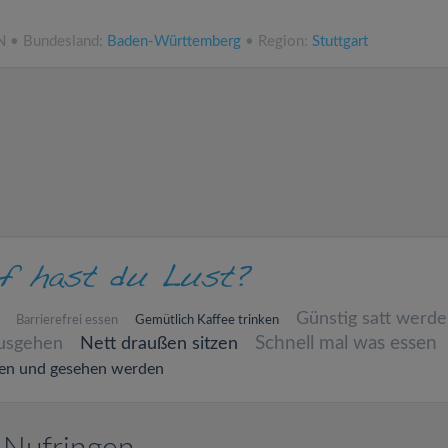
N • Bundesland:
Baden-Württemberg
• Region:
Stuttgart
Günstig satt werd
Barrierefrei essen
Gemütlich Kaffee trinken
Schnell mal was essen
ausgehen
Nett draußen sitzen
en und gesehen werden