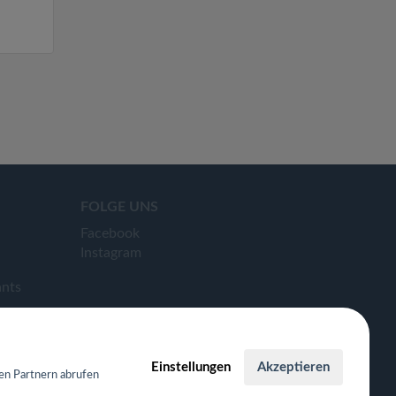
FOLGE UNS
Facebook
Instagram
ants
Einstellungen
Akzeptieren
en Partnern abrufen