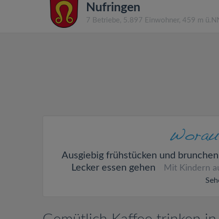
Nufringen
7 Betriebe, 5.897 Einwohner, 459 m ü.N
Ausgiebig frühstücken und brunchen
Lecker essen gehen
Mit Kindern 
Seh