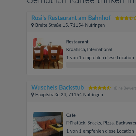
Gemütlich Kaffee trinken i
Rosi's Restaurant am Bahnhof
Breite Straße 15, 71154 Nufringen
Restaurant
Kroatisch, International
1 von 1 empfehlen diese Location
Wuschels Backstub
(Eine Bewer
Hauptstraße 24, 71154 Nufringen
Cafe
Frühstück, Snacks, Pizza, Backware
1 von 1 empfehlen diese Location