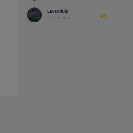
Lavandula
#5
250 Punkte