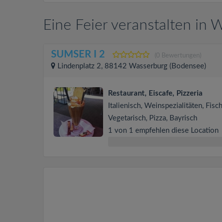
Eine Feier veranstalten in
SUMSER I 2
(0 Bewertungen)
Lindenplatz 2, 88142 Wasserburg (Bodensee)
Restaurant, Eiscafe, Pizzeria
Italienisch, Weinspezialitäten, Fisch
Vegetarisch, Pizza, Bayrisch
1 von 1 empfehlen diese Location