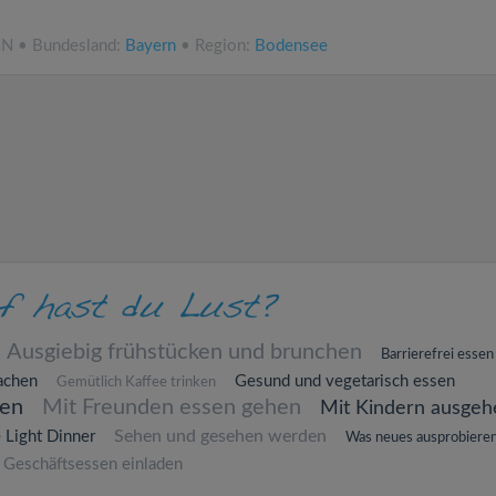
NN • Bundesland:
Bayern
• Region:
Bodensee
Ausgiebig frühstücken und brunchen
Barrierefrei essen
achen
Gesund und vegetarisch essen
Gemütlich Kaffee trinken
hen
Mit Freunden essen gehen
Mit Kindern ausgeh
Sehen und gesehen werden
 Light Dinner
Was neues ausprobiere
Geschäftsessen einladen