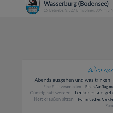
Wasserburg (Bodensee)
15 Betriebe, 3.527 Einwohner, 399 m ü.
Abends ausgehen und was trinken
Eine Feier veranstalten
Einen Ausflug m
Lecker essen ge
Günstig satt werden
Nett draußen sitzen
Romantisches Candle
Zum 