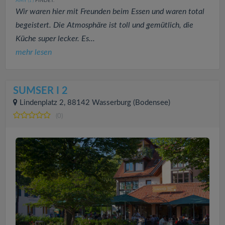
AMY
FINDET:
(1
)
Wir waren hier mit Freunden beim Essen und waren total
begeistert. Die Atmosphäre ist toll und gemütlich, die
Küche super lecker. Es...
mehr lesen
SUMSER I 2
Lindenplatz 2, 88142 Wasserburg (Bodensee)
(0)