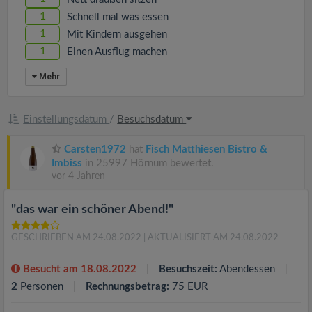
1
Schnell mal was essen
1
Mit Kindern ausgehen
1
Einen Ausflug machen
Mehr
Einstellungsdatum
/
Besuchsdatum
Carsten1972
hat
Fisch Matthiesen Bistro &
Imbiss
in 25997 Hörnum bewertet.
vor 4 Jahren
"das war ein schöner Abend!"
GESCHRIEBEN AM 24.08.2022
| AKTUALISIERT AM 24.08.2022
Besucht am 18.08.2022
Besuchszeit:
Abendessen
2
Personen
Rechnungsbetrag:
75 EUR