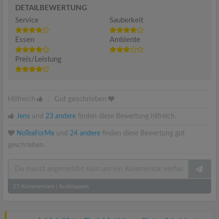
DETAILBEWERTUNG
Service
Sauberkeit
Essen
Ambiente
Preis/Leistung
Hilfreich
|
Gut geschrieben
Jens
und
23 andere
finden diese Bewertung hilfreich.
NoTeaForMe
und
24 andere
finden diese Bewertung gut
geschrieben.
27
Kommentare
|
Ausklappen