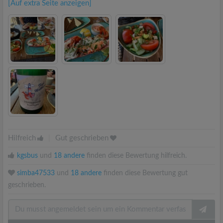
[Auf extra Seite anzeigen]
Hilfreich
|
Gut geschrieben
kgsbus
und
18 andere
finden diese Bewertung hilfreich.
simba47533
und
18 andere
finden diese Bewertung gut
geschrieben.