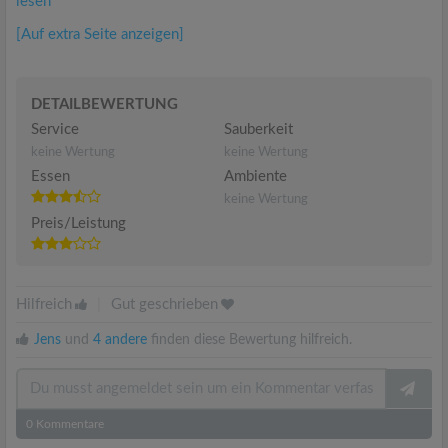
lesen
[Auf extra Seite anzeigen]
DETAILBEWERTUNG
Service
Sauberkeit
keine Wertung
keine Wertung
Essen
Ambiente
keine Wertung
Preis/Leistung
Hilfreich
|
Gut geschrieben
Jens
und
4 andere
finden diese Bewertung hilfreich.
0
Kommentare