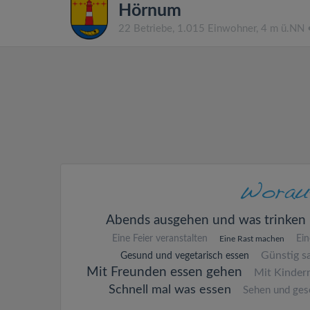
Hörnum
22 Betriebe, 1.015 Einwohner, 4 m ü.NN
Abends ausgehen und was trinken
Eine Feier veranstalten
Ei
Eine Rast machen
Günstig s
Gesund und vegetarisch essen
Mit Freunden essen gehen
Mit Kinder
Schnell mal was essen
Sehen und ges