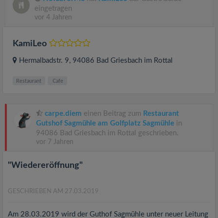
eingetragen
vor 4 Jahren
KamiLeo
Hermalbadstr. 9
, 94086
Bad Griesbach im Rottal
Restaurant
Cafe
carpe.diem
einen Beitrag zum
Restaurant
Gutshof Sagmühle am Golfplatz Sagmühle
in
94086 Bad Griesbach im Rottal geschrieben.
vor 7 Jahren
"Wiedereröffnung"
GESCHRIEBEN AM 27.03.2019
Am 28.03.2019 wird der Guthof Sagmühle unter neuer Leitung