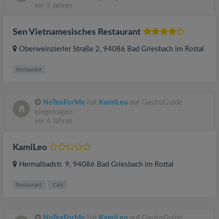
vor 3 Jahren
Sen Vietnamesisches Restaurant
Oberweinzierler Straße 2
, 94086
Bad Griesbach im Rottal
Restaurant
NoTeaForMe
hat
KamiLeo
auf GastroGuide
eingetragen
vor 4 Jahren
KamiLeo
Hermalbadstr. 9
, 94086
Bad Griesbach im Rottal
Restaurant
Cafe
NoTeaForMe
hat
KamiLeo
auf GastroGuide