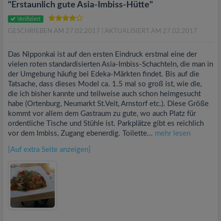
"Erstaunlich gute Asia-Imbiss-Hütte"
Verifiziert
GESCHRIEBEN AM 27.02.2017
| AKTUALISIERT AM 27.02.2017
Das Nipponkai ist auf den ersten Eindruck erstmal eine der
vielen roten standardisierten Asia-Imbiss-Schachteln, die man in
der Umgebung häufig bei Edeka-Märkten findet. Bis auf die
Tatsache, dass dieses Model ca. 1.5 mal so groß ist, wie die,
die ich bisher kannte und teilweise auch schon heimgesucht
habe (Ortenburg, Neumarkt St.Veit, Arnstorf etc.). Diese Größe
kommt vor allem dem Gastraum zu gute, wo auch Platz für
ordentliche Tische und Stühle ist. Parkplätze gibt es reichlich
vor dem Imbiss, Zugang ebenerdig. Toilette...
mehr lesen
[Auf extra Seite anzeigen]