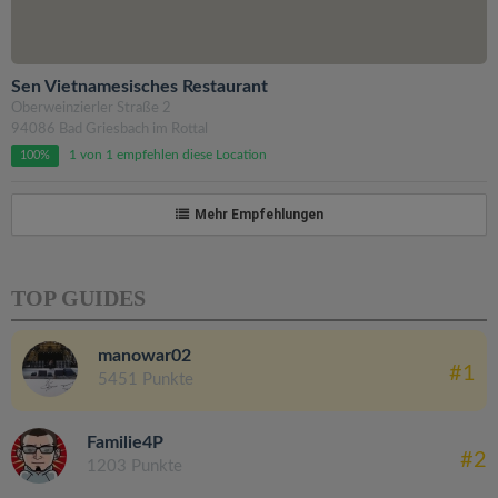
Sen Vietnamesisches Restaurant
Oberweinzierler Straße 2
94086 Bad Griesbach im Rottal
1 von 1 empfehlen diese Location
100%
Mehr Empfehlungen
TOP GUIDES
manowar02
#1
5451 Punkte
Familie4P
#2
1203 Punkte