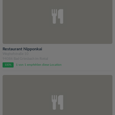
Restaurant Nipponkai
Weghofstraße 10
94086 Bad Griesbach im Rottal
1 von 1 empfehlen diese Location
100%