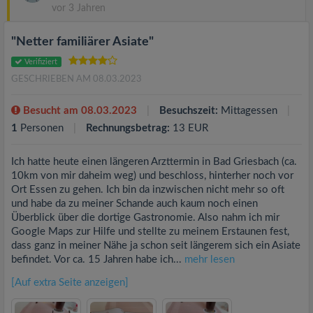
vor 3 Jahren
"Netter familiärer Asiate"
Verifiziert
GESCHRIEBEN AM 08.03.2023
Besucht am 08.03.2023
Besuchszeit:
Mittagessen
1
Personen
Rechnungsbetrag:
13 EUR
Ich hatte heute einen längeren Arzttermin in Bad Griesbach (ca.
10km von mir daheim weg) und beschloss, hinterher noch vor
Ort Essen zu gehen. Ich bin da inzwischen nicht mehr so oft
und habe da zu meiner Schande auch kaum noch einen
Überblick über die dortige Gastronomie. Also nahm ich mir
Google Maps zur Hilfe und stellte zu meinem Erstaunen fest,
dass ganz in meiner Nähe ja schon seit längerem sich ein Asiate
befindet. Vor ca. 15 Jahren habe ich...
mehr lesen
[Auf extra Seite anzeigen]