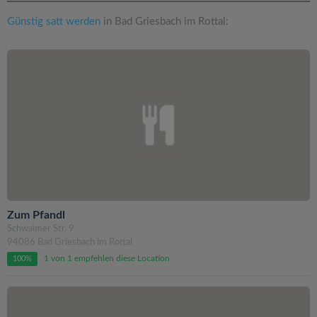
Günstig satt werden
in Bad Griesbach im Rottal:
Zum Pfandl
Schwaimer Str. 9
94086 Bad Griesbach im Rottal
1 von 1 empfehlen diese Location
100%