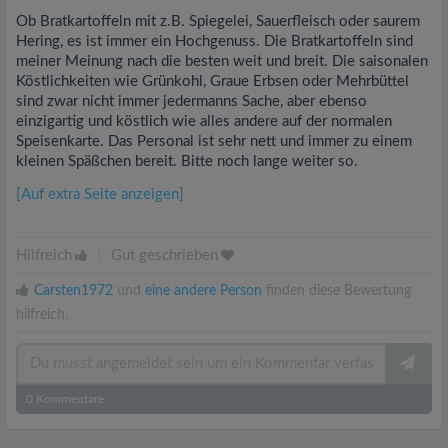
Ob Bratkartoffeln mit z.B. Spiegelei, Sauerfleisch oder saurem
Hering, es ist immer ein Hochgenuss. Die Bratkartoffeln sind
meiner Meinung nach die besten weit und breit. Die saisonalen
Köstlichkeiten wie Grünkohl, Graue Erbsen oder Mehrbüttel
sind zwar nicht immer jedermanns Sache, aber ebenso
einzigartig und köstlich wie alles andere auf der normalen
Speisenkarte. Das Personal ist sehr nett und immer zu einem
kleinen Späßchen bereit. Bitte noch lange weiter so.
[Auf extra Seite anzeigen]
Hilfreich
|
Gut geschrieben
Carsten1972
und
eine andere Person
finden diese Bewertung
hilfreich.
0
Kommentare