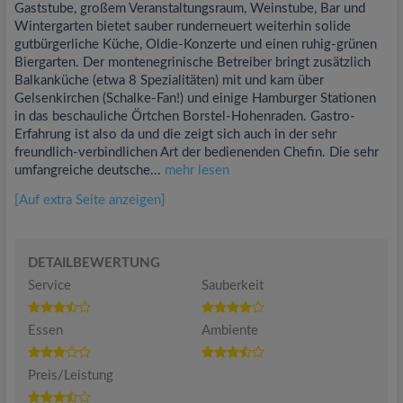
Gaststube, großem Veranstaltungsraum, Weinstube, Bar und
Wintergarten bietet sauber runderneuert weiterhin solide
gutbürgerliche Küche, Oldie-Konzerte und einen ruhig-grünen
Biergarten. Der montenegrinische Betreiber bringt zusätzlich
Balkanküche (etwa 8 Spezialitäten) mit und kam über
Gelsenkirchen (Schalke-Fan!) und einige Hamburger Stationen
in das beschauliche Örtchen Borstel-Hohenraden. Gastro-
Erfahrung ist also da und die zeigt sich auch in der sehr
freundlich-verbindlichen Art der bedienenden Chefin. Die sehr
umfangreiche deutsche...
mehr lesen
[Auf extra Seite anzeigen]
DETAILBEWERTUNG
Service
Sauberkeit
Essen
Ambiente
Preis/Leistung