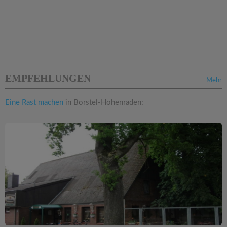
EMPFEHLUNGEN
Mehr
Eine Rast machen
in Borstel-Hohenraden: