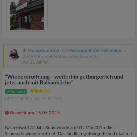
Howpromotion
hat
Restaurant Zur Schmiede
in
25494 Borstel-Hohenraden bewertet.
vor 11 Jahren
"Wiedereröffnung - weiterhin gutbürgerlich und
jetzt auch mit Balkanküche"
Verifiziert
GESCHRIEBEN AM 18.05.2015
Besucht am 15.05.2015
Nach etwa 1/2 Jahr Ruhe wurde am 01. Mai 2015 die
Schmiede wiedereröffnet. Das ländlich-gutbürgerliche Lokal mit