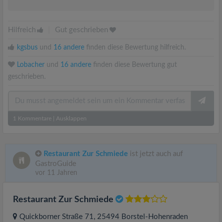
Hilfreich
|
Gut geschrieben
kgsbus
und
16 andere
finden diese Bewertung hilfreich.
Lobacher
und
16 andere
finden diese Bewertung gut
geschrieben.
1
Kommentare
|
Ausklappen
Restaurant Zur Schmiede
ist jetzt auch auf
GastroGuide
vor 11 Jahren
Restaurant Zur Schmiede
Quickborner Straße 71
, 25494
Borstel-Hohenraden