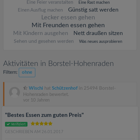
Eine Feier veranstalten
Eine Rast machen
Günstig satt werden
Einen Ausflug machen
Lecker essen gehen
Mit Freunden essen gehen
Mit Kindern ausgehen
Nett draußen sitzen
Sehen und gesehen werden
Was neues ausprobieren
Aktivitäten in Borstel-Hohenraden
Filtern:
ohne
Wischi
hat
Schützenhof
in 25494 Borstel-
Hohenraden bewertet.
vor 10 Jahren
"Bestes Essen zum guten Preis"
Verifiziert
GESCHRIEBEN AM 26.01.2017