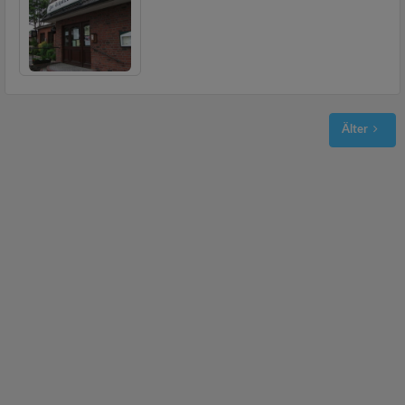
Älter