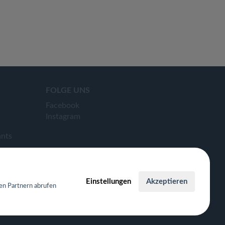
FOLGE UNS
Facebook
Instagram
ants
Einstellungen
Akzeptieren
en Partnern abrufen