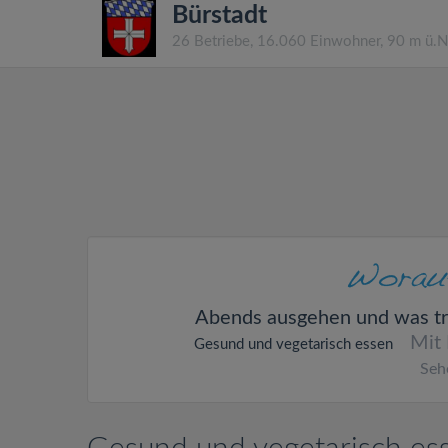
Bürstadt
26 Betriebe, 16.060 Einwohner, 90 m ü.
Abends ausgehen und was tr
Mit
Gesund und vegetarisch essen
Seh