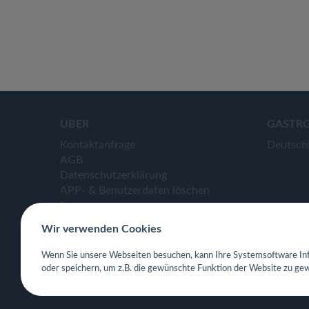
ÜBER
GASTR
Kontaktanfrage
Deutsch
AGB
Datenschutzerklärung
APP- & Benutzerdaten löschen
Impressum
Wir verwenden Cookies
Wenn Sie unsere Webseiten besuchen, kann Ihre Systemsoftware Inf
oder speichern, um z.B. die gewünschte Funktion der Website zu gew