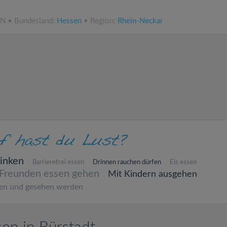
NN • Bundesland:
Hessen
• Region:
Rhein-Neckar
inken
Barrierefrei essen
Drinnen rauchen dürfen
Eis essen
 Freunden essen gehen
Mit Kindern ausgehen
en und gesehen werden