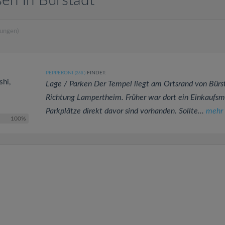
en in Bürstadt
ungen)
PEPPERONI
FINDET:
(268
)
shi,
Lage / Parken Der Tempel liegt am Ortsrand von Bürs
Richtung Lampertheim. Früher war dort ein Einkaufsm
Parkplätze direkt davor sind vorhanden. Sollte...
mehr 
100%