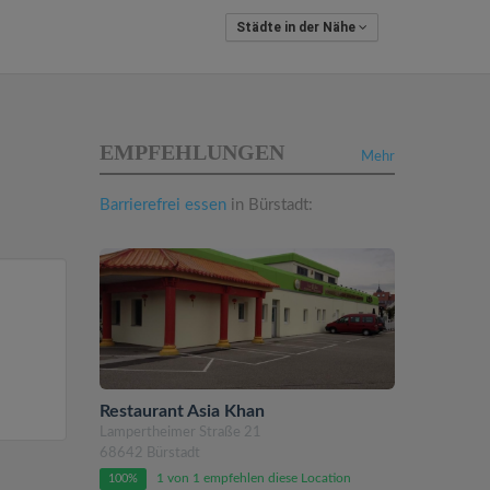
Städte in der Nähe
EMPFEHLUNGEN
Mehr
Barrierefrei essen
in Bürstadt:
Restaurant Asia Khan
Lampertheimer Straße 21
68642 Bürstadt
1 von 1 empfehlen diese Location
100%