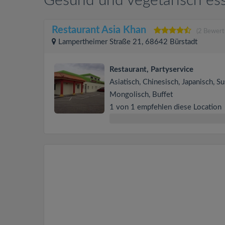
Gesund und vegetarisch ess
Restaurant Asia Khan
(2 Bewert
Lampertheimer Straße 21, 68642 Bürstadt
Restaurant, Partyservice
Asiatisch, Chinesisch, Japanisch, Su
Mongolisch, Buffet
1 von 1 empfehlen diese Location