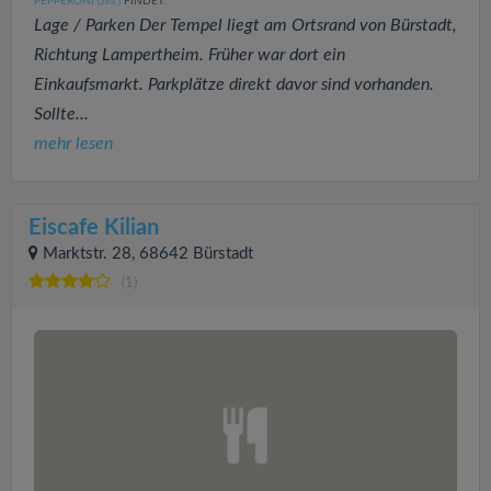
PEPPERONI
FINDET:
(268
)
Lage / Parken Der Tempel liegt am Ortsrand von Bürstadt,
Richtung Lampertheim. Früher war dort ein
Einkaufsmarkt. Parkplätze direkt davor sind vorhanden.
Sollte...
mehr lesen
Eiscafe Kilian
Marktstr. 28, 68642 Bürstadt
(1)