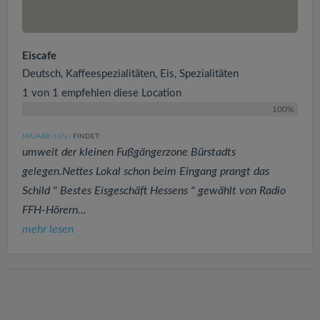
Eiscafe
Deutsch, Kaffeespezialitäten, Eis, Spezialitäten
1 von 1 empfehlen diese Location
100%
MAJA88
FINDET:
(1378
)
umweit der kleinen Fußgängerzone Bürstadts
gelegen.Nettes Lokal schon beim Eingang prangt das
Schild " Bestes Eisgeschäft Hessens " gewählt von Radio
FFH-Hörern...
mehr lesen