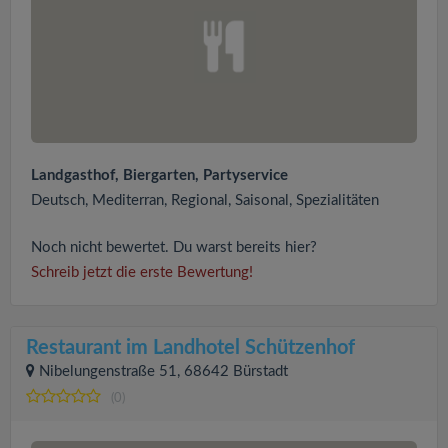
Landgasthof, Biergarten, Partyservice
Deutsch, Mediterran, Regional, Saisonal, Spezialitäten
Noch nicht bewertet. Du warst bereits hier?
Schreib jetzt die erste Bewertung!
Restaurant im Landhotel Schützenhof
Nibelungenstraße 51, 68642 Bürstadt
(0)