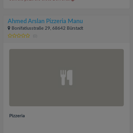
Ahmed Arslan Pizzeria Manu
Bonifatiusstraße 29, 68642 Bürstadt
(0)
Pizzeria