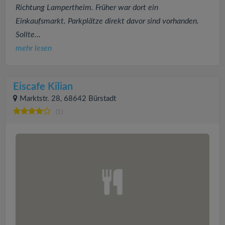
Richtung Lampertheim. Früher war dort ein
Einkaufsmarkt. Parkplätze direkt davor sind vorhanden.
Sollte...
mehr lesen
Eiscafe Kilian
Marktstr. 28, 68642 Bürstadt
(1)