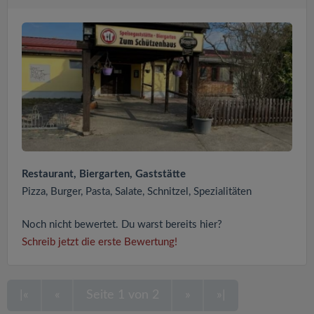
Restaurant, Biergarten, Gaststätte
Pizza, Burger, Pasta, Salate, Schnitzel, Spezialitäten
Noch nicht bewertet. Du warst bereits hier?
Schreib jetzt die erste Bewertung!
|«
«
Seite 1 von 2
»
»|