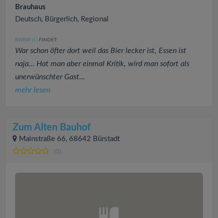
Brauhaus
Deutsch, Bürgerlich, Regional
RWRW
FINDET:
(1
)
War schon öfter dort weil das Bier lecker ist, Essen ist
naja... Hat man aber einmal Kritik, wird man sofort als
unerwünschter Gast...
mehr lesen
Zum Alten Bauhof
Mainstraße 66, 68642 Bürstadt
(0)