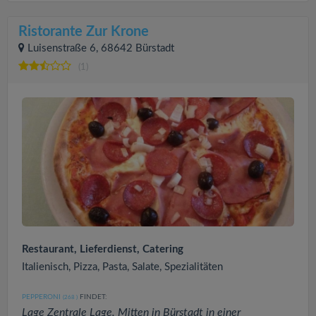
Ristorante Zur Krone
Luisenstraße 6, 68642 Bürstadt
(1)
Restaurant, Lieferdienst, Catering
Italienisch, Pizza, Pasta, Salate, Spezialitäten
PEPPERONI
FINDET:
(268
)
Lage Zentrale Lage, Mitten in Bürstadt in einer