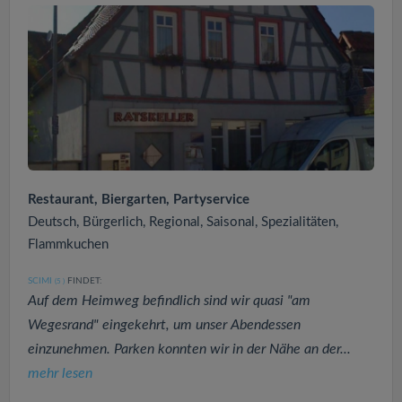
Restaurant, Biergarten, Partyservice
Deutsch, Bürgerlich, Regional, Saisonal, Spezialitäten,
Flammkuchen
SCIMI
FINDET:
(5
)
Auf dem Heimweg befindlich sind wir quasi "am
Wegesrand" eingekehrt, um unser Abendessen
einzunehmen. Parken konnten wir in der Nähe an der...
mehr lesen