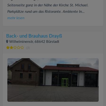
Seitenseite ganz in der Nähe der Kirche St. Michael.
Parkplätze rund um das Ristorante. Ambiente In...
mehr lesen
Back- und Brauhaus Drayß
Wilhelminenstr, 68642 Bürstadt
(3)