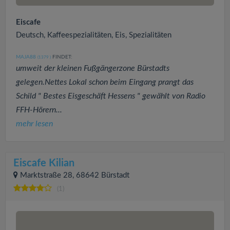
Eiscafe
Deutsch, Kaffeespezialitäten, Eis, Spezialitäten
MAJA88
FINDET:
(1379
)
umweit der kleinen Fußgängerzone Bürstadts
gelegen.Nettes Lokal schon beim Eingang prangt das
Schild " Bestes Eisgeschäft Hessens " gewählt von Radio
FFH-Hörern...
mehr lesen
Eiscafe Kilian
Marktstraße 28, 68642 Bürstadt
(1)