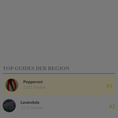
TOP GUIDES DER REGION
Pepperoni
#1
2235 Punkte
Lavandula
#2
1375 Punkte