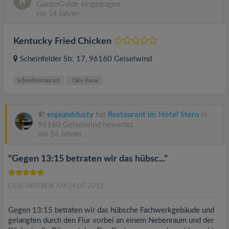
GastroGuide eingetragen
vor 14 Jahren
Kentucky Fried Chicken
Scheinfelder Str. 17
, 96160
Geiselwind
Schnellrestaurant
Take Away
enjaunddusty
hat
Restaurant im Hotel Stern
in
96160 Geiselwind bewertet.
vor 14 Jahren
"Gegen 13:15 betraten wir das hübsc..."
GESCHRIEBEN AM 24.07.2012
Gegen 13:15 betraten wir das hübsche Fachwerkgebäude und
gelangten durch den Flur vorbei an einem Nebenraum und der