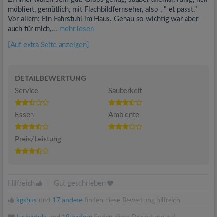
möbliert, gemütlich, mit Flachbildfernseher, also , " et passt."
Vor allem: Ein Fahrstuhl im Haus. Genau so wichtig war aber
auch für mich,...
mehr lesen
[Auf extra Seite anzeigen]
DETAILBEWERTUNG
Service
Sauberkeit
Essen
Ambiente
Preis/Leistung
Hilfreich
|
Gut geschrieben
kgsbus
und
17 andere
finden diese Bewertung hilfreich.