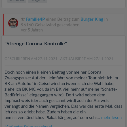
Restaurant
Biergarten
Familie4P
einen Beitrag zum
Burger King
in
96160 Geiselwind geschrieben.
vor 5 Jahren
"Strenge Corona-Kontrolle"
GESCHRIEBEN AM 27.11.2021
| AKTUALISIERT AM 27.11.2021
Doch noch einen kleinen Beitrag vor meiner Corona
Zwangspause: Auf der Heimfahrt von meiner Tour hielt ich im
BK am Autohof in Geiselwind an (wenn sich die Wahl habe,
ziehe ich BK MC vor, da im BK viel mehr auf meine "Schärfe-
Bedürfnisse" eingegangen wird). Dort wird neben dem
Impfnachweis (der auch gescannt wird) auch der Ausweis
verlangt und die Namen verglichen. Das war das erste Mal, dass
ich das so erlebt habe. Zudem haben die ein
unmissverständliches Plakat hängen, auf dem sehr...
mehr lesen