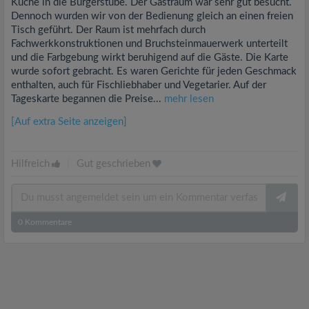
Küche in die Bürgerstube. Der Gastraum war sehr gut besucht.
Dennoch wurden wir von der Bedienung gleich an einen freien
Tisch geführt. Der Raum ist mehrfach durch
Fachwerkkonstruktionen und Bruchsteinmauerwerk unterteilt
und die Farbgebung wirkt beruhigend auf die Gäste. Die Karte
wurde sofort gebracht. Es waren Gerichte für jeden Geschmack
enthalten, auch für Fischliebhaber und Vegetarier. Auf der
Tageskarte begannen die Preise...
mehr lesen
[Auf extra Seite anzeigen]
Hilfreich
|
Gut geschrieben
0
Kommentare