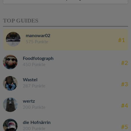
TOP GUIDES
manowar02
#1
575 Punkte
Foodfotograph
#2
450 Punkte
Wastel
#3
287 Punkte
wertz
#4
200 Punkte
die Hofnärrin
#5
200 Punkte