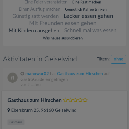
Eine Feier veranstalten
Eine Rast machen
Einen Ausflug machen
Gemütlich Kaffee trinken
Lecker essen gehen
Günstig satt werden
Mit Freunden essen gehen
Schnell mal was essen
Mit Kindern ausgehen
Was neues ausprobieren
Aktivitäten in Geiselwind
Filtern:
ohne
manowar02
hat
Gasthaus zum Hirschen
auf
GastroGuide eingetragen
vor 2 Jahren
Gasthaus zum Hirschen
Ebersbrunn 25
, 96160
Geiselwind
Gasthaus