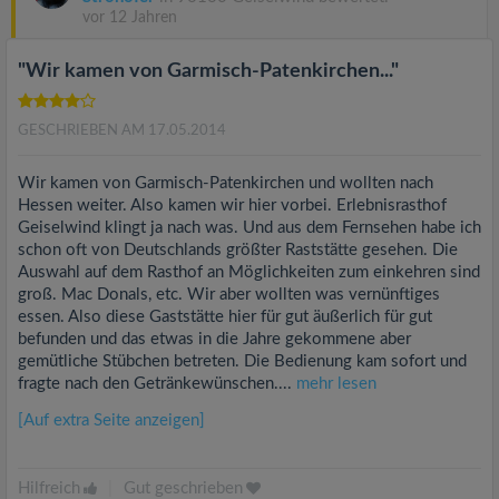
vor 12 Jahren
"Wir kamen von Garmisch-Patenkirchen..."
GESCHRIEBEN AM 17.05.2014
Wir kamen von Garmisch-Patenkirchen und wollten nach
Hessen weiter. Also kamen wir hier vorbei. Erlebnisrasthof
Geiselwind klingt ja nach was. Und aus dem Fernsehen habe ich
schon oft von Deutschlands größter Raststätte gesehen. Die
Auswahl auf dem Rasthof an Möglichkeiten zum einkehren sind
groß. Mac Donals, etc. Wir aber wollten was vernünftiges
essen. Also diese Gaststätte hier für gut äußerlich für gut
befunden und das etwas in die Jahre gekommene aber
gemütliche Stübchen betreten. Die Bedienung kam sofort und
fragte nach den Getränkewünschen....
mehr lesen
[Auf extra Seite anzeigen]
Hilfreich
|
Gut geschrieben