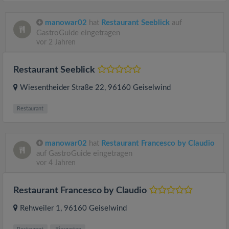
manowar02
hat
Restaurant Seeblick
auf
GastroGuide eingetragen
vor 2 Jahren
Restaurant Seeblick
Wiesentheider Straße 22
, 96160
Geiselwind
Restaurant
manowar02
hat
Restaurant Francesco by Claudio
auf GastroGuide eingetragen
vor 4 Jahren
Restaurant Francesco by Claudio
Rehweiler 1
, 96160
Geiselwind