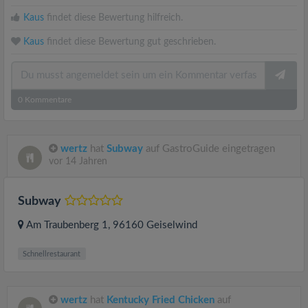
Kaus
findet diese Bewertung hilfreich.
Kaus
findet diese Bewertung gut geschrieben.
0
Kommentare
wertz
hat
Subway
auf GastroGuide eingetragen
vor 14 Jahren
Subway
Am Traubenberg 1
, 96160
Geiselwind
Schnellrestaurant
wertz
hat
Kentucky Fried Chicken
auf