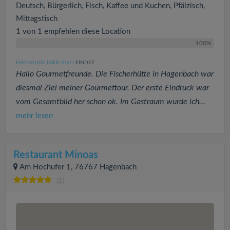
Deutsch, Bürgerlich, Fisch, Kaffee und Kuchen, Pfälzisch,
Mittagstisch
1 von 1 empfehlen diese Location
100%
EHEMALIGE USER
FINDET:
(3742
)
Hallo Gourmetfreunde. Die Fischerhütte in Hagenbach war
diesmal Ziel meiner Gourmettour. Der erste Eindruck war
vom Gesamtbild her schon ok. Im Gastraum wurde ich...
mehr lesen
Restaurant Minoas
Am Hochufer 1, 76767 Hagenbach
(1)