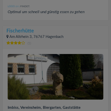
LÖÖÖ
FINDET:
(19
)
Optimal um schnell und günstig essen zu gehen
Fischerhütte
Am Altrhein 3, 76767 Hagenbach
(1)
Imbiss, Vereinsheim, Biergarten, Gaststätte