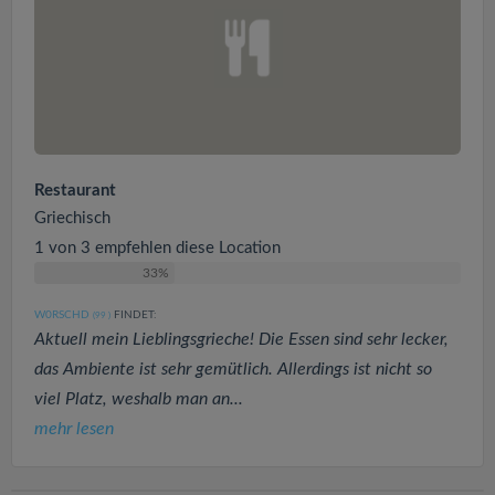
Restaurant
Griechisch
1 von 3 empfehlen diese Location
33%
W0RSCHD
FINDET:
(99
)
Aktuell mein Lieblingsgrieche! Die Essen sind sehr lecker,
das Ambiente ist sehr gemütlich. Allerdings ist nicht so
viel Platz, weshalb man an...
mehr lesen