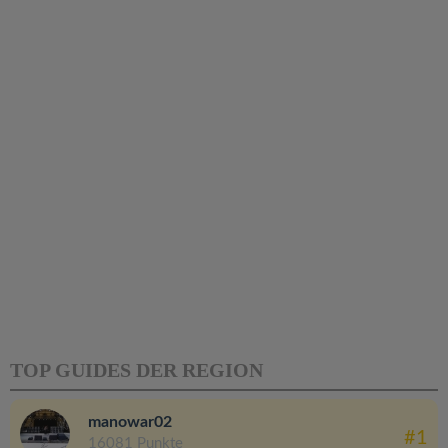
TOP GUIDES DER REGION
manowar02
#1
16081 Punkte