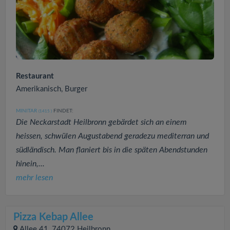
Restaurant
Amerikanisch, Burger
MINITAR
FINDET:
(1415
)
Die Neckarstadt Heilbronn gebärdet sich an einem
heissen, schwülen Augustabend geradezu mediterran und
südländisch. Man flaniert bis in die späten Abendstunden
hinein,...
mehr lesen
Pizza Kebap Allee
Allee 41, 74072 Heilbronn