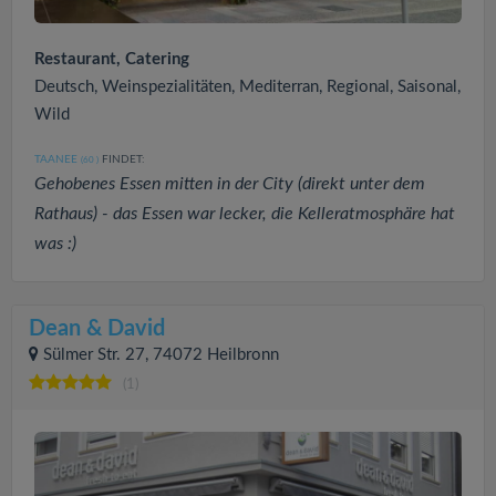
Restaurant, Catering
Deutsch, Weinspezialitäten, Mediterran, Regional, Saisonal,
Wild
TAANEE
FINDET:
(60
)
Gehobenes Essen mitten in der City (direkt unter dem
Rathaus) - das Essen war lecker, die Kelleratmosphäre hat
was :)
Dean & David
Sülmer Str. 27, 74072 Heilbronn
(1)