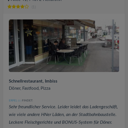
(1)
Schnellrestaurant, Imbiss
Döner, Fastfood, Pizza
ERPEL
FINDET:
(1
)
Sehr freundlicher Service. Leider leidet das Ladengeschäft,
wie viele andere HNer Läden, an der Stadtbahnbaustelle.
Leckere Fleischgerichte und BONUS-System für Döner.