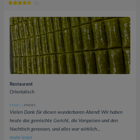
(1)
Restaurant
Orientalisch
CKDR
FINDET:
(1
)
Vielen Dank für diesen wunderbaren Abend! Wir haben
heute das gemischte Gericht, die Vorspeisen und den
Nachtisch genossen, und alles war wirklich...
mehr lesen