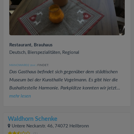
Restaurant, Brauhaus
Deutsch, Bierspezialitäten, Regional
MANOWAR02
FINDET:
(864
)
Das Gasthaus befindet sich gegenüber dem städtischen
Museum bei der Kunsthalle Vogelmann. Es gibt hier die
Bushaltestelle Harmonie. Parkplätze konnten wir jetzt...
mehr lesen
Waldhorn Schenke
Untere Neckarstr. 46, 74072 Heilbronn
(1)