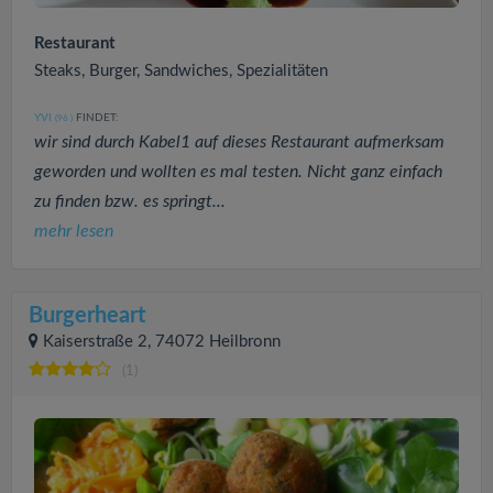
Restaurant
Steaks, Burger, Sandwiches, Spezialitäten
YVI
FINDET:
(96
)
wir sind durch Kabel1 auf dieses Restaurant aufmerksam
geworden und wollten es mal testen. Nicht ganz einfach
zu finden bzw. es springt...
mehr lesen
Burgerheart
Kaiserstraße 2, 74072 Heilbronn
(1)