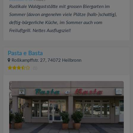
DOLCELATTE
FINDET:
(62
)
Rustikale Waldgaststätte mit grossen Biergarten im
Sommer (davon angenehm viele Plätze (halb-)schattig),
deftig-bürgerliche Küche, im Sommer auch vom
Freiluftgrill. Nettes Ausflugsziel!
Pasta e Basta
Roßkampffstr. 27, 74072 Heilbronn
(1)