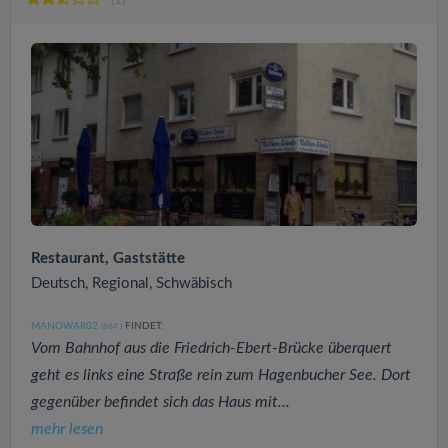
Restaurant, Gaststätte
Deutsch, Regional, Schwäbisch
MANOWAR02
FINDET:
(864
)
Vom Bahnhof aus die Friedrich-Ebert-Brücke überquert
geht es links eine Straße rein zum Hagenbucher See. Dort
gegenüber befindet sich das Haus mit...
mehr lesen