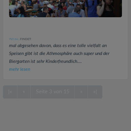
YVI
FINDET:
(96
)
mal abgesehen davon, dass es eine tolle vielfalt an
Speisen gibt ist die Athmosphäre auch super und der
Biergarten ist sehr Kinderfreundlich....
mehr lesen
|«
«
Seite 3 von 15
»
»|