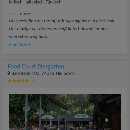
Indisch, Italienisch, Türkisch
YVI
FINDET:
(96
)
Hier bestellen wir uns oft mittagsangebote in die Schule.
Der einzige der das essen heiß liefert obwohl er den
weitesten weg hat!...
mehr lesen
Food Court Biergarten
Badstraße 100, 74072 Heilbronn
(1)