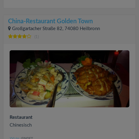
China-Restaurant Golden Town
Großgartacher Straße 82, 74080 Heilbronn
(1)
Restaurant
Chinesisch
YVI
FINDET:
(96
)