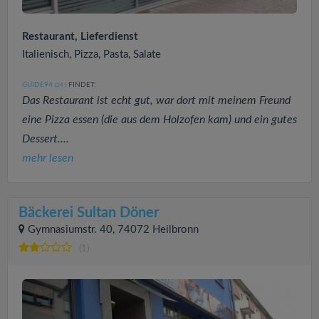
Restaurant, Lieferdienst
Italienisch, Pizza, Pasta, Salate
GUIDE94
FINDET:
(24
)
Das Restaurant ist echt gut, war dort mit meinem Freund
eine Pizza essen (die aus dem Holzofen kam) und ein gutes
Dessert....
mehr lesen
Bäckerei Sultan Döner
Gymnasiumstr. 40, 74072 Heilbronn
(1)