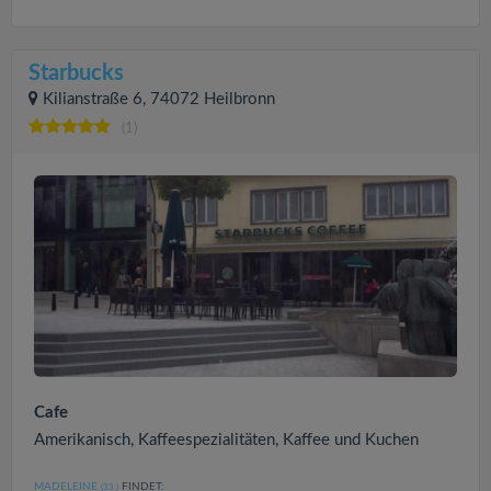
Starbucks
Kilianstraße 6, 74072 Heilbronn
(1)
Cafe
Amerikanisch, Kaffeespezialitäten, Kaffee und Kuchen
MADELEINE
FINDET:
(33
)