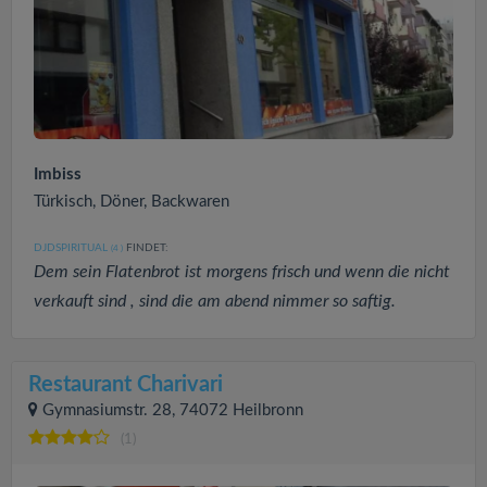
Imbiss
Türkisch, Döner, Backwaren
DJDSPIRITUAL
FINDET:
(4
)
Dem sein Flatenbrot ist morgens frisch und wenn die nicht
verkauft sind , sind die am abend nimmer so saftig.
Restaurant Charivari
Gymnasiumstr. 28, 74072 Heilbronn
(1)