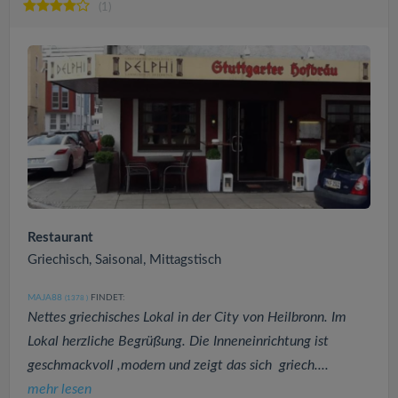
(1)
Restaurant
Griechisch, Saisonal, Mittagstisch
MAJA88
FINDET:
(1378
)
Nettes griechisches Lokal in der City von Heilbronn. Im
Lokal herzliche Begrüßung. Die Inneneinrichtung ist
geschmackvoll ,modern und zeigt das sich griech....
mehr lesen