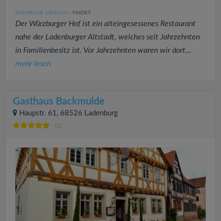
EHEMALIGE USER
FINDET:
(3742
)
Der Würzburger Hof ist ein alteingesessenes Restaurant
nahe der Ladenburger Altstadt, welches seit Jahrzehnten
in Familienbesitz ist. Vor Jahrzehnten waren wir dort...
mehr lesen
Gasthaus Backmulde
Haupstr. 61, 68526 Ladenburg
(3)