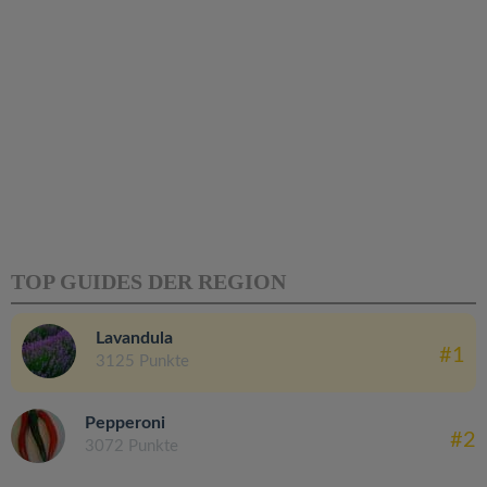
TOP GUIDES DER REGION
Lavandula
#1
3125 Punkte
Pepperoni
#2
3072 Punkte