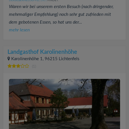
DERSILBERNELOEFFEL
FINDET:
(143
)
Waren wir bei unserem ersten Besuch (nach dringender,
mehrmaliger Empfehlung) noch sehr gut zufrieden mit
dem gebotenen Essen, so hat uns der...
mehr lesen
Landgasthof Karolinenhöhe
Karolinenhöhe 1, 96215 Lichtenfels
(1)