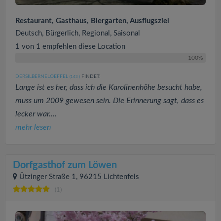
Restaurant, Gasthaus, Biergarten, Ausflugsziel
Deutsch, Bürgerlich, Regional, Saisonal
1 von 1 empfehlen diese Location
100%
DERSILBERNELOEFFEL
FINDET:
(143
)
Lange ist es her, dass ich die Karolinenhöhe besucht habe,
muss um 2009 gewesen sein. Die Erinnerung sagt, dass es
lecker war....
mehr lesen
Dorfgasthof zum Löwen
Ützinger Straße 1, 96215 Lichtenfels
(1)