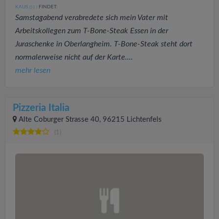
KAUS
FINDET:
(51
)
Samstagabend verabredete sich mein Vater mit
Arbeitskollegen zum T-Bone-Steak Essen in der
Juraschenke in Oberlangheim. T-Bone-Steak steht dort
normalerweise nicht auf der Karte....
mehr lesen
Pizzeria Italia
Alte Coburger Strasse 40, 96215 Lichtenfels
(1)