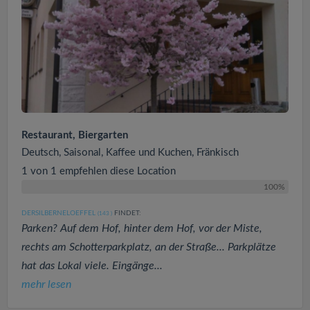
Restaurant, Biergarten
Deutsch, Saisonal, Kaffee und Kuchen, Fränkisch
1 von 1 empfehlen diese Location
100%
DERSILBERNELOEFFEL
FINDET:
(143
)
Parken? Auf dem Hof, hinter dem Hof, vor der Miste,
rechts am Schotterparkplatz, an der Straße... Parkplätze
hat das Lokal viele. Eingänge...
mehr lesen