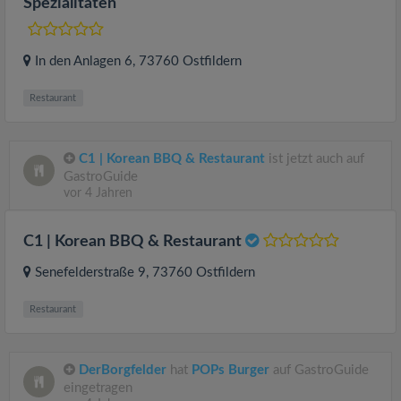
Spezialitäten
In den Anlagen 6
, 73760
Ostfildern
Restaurant
C1 | Korean BBQ & Restaurant
ist jetzt auch auf
GastroGuide
vor 4 Jahren
C1 | Korean BBQ & Restaurant
Senefelderstraße 9
, 73760
Ostfildern
Restaurant
DerBorgfelder
hat
POPs Burger
auf GastroGuide
eingetragen