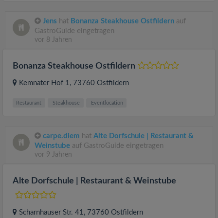
Jens
hat
Bonanza Steakhouse Ostfildern
auf
GastroGuide eingetragen
vor 8 Jahren
Bonanza Steakhouse Ostfildern
Kemnater Hof 1
, 73760
Ostfildern
Restaurant
Steakhouse
Eventlocation
carpe.diem
hat
Alte Dorfschule | Restaurant &
Weinstube
auf GastroGuide eingetragen
vor 9 Jahren
Alte Dorfschule | Restaurant & Weinstube
Scharnhauser Str. 41
, 73760
Ostfildern