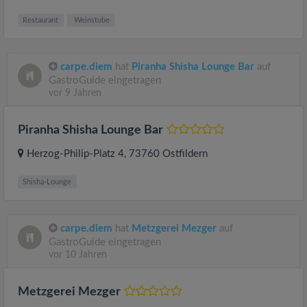
Restaurant
Weinstube
carpe.diem
hat
Piranha Shisha Lounge Bar
auf
GastroGuide eingetragen
vor 9 Jahren
Piranha Shisha Lounge Bar
Herzog-Philip-Platz 4
, 73760
Ostfildern
Shisha-Lounge
carpe.diem
hat
Metzgerei Mezger
auf
GastroGuide eingetragen
vor 10 Jahren
Metzgerei Mezger