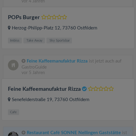
vor 4 Jahren
POPs Burger
Herzog-Philipp-Platz 12
, 73760
Ostfildern
Imbiss
Take Away
Sky Sportsbar
Feine Kaffeemanufaktur Rizza
ist jetzt auch auf
GastroGuide
vor 5 Jahren
Feine Kaffeemanufaktur Rizza
Senefelderstraße 19
, 73760
Ostfildern
Cafe
Restaurant Café SONNE Nellingen Gaststätte
ist