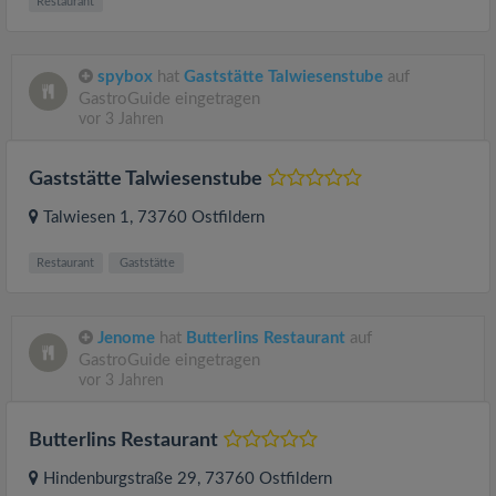
Restaurant
spybox
hat
Gaststätte Talwiesenstube
auf
GastroGuide eingetragen
vor 3 Jahren
Gaststätte Talwiesenstube
Talwiesen 1
, 73760
Ostfildern
Restaurant
Gaststätte
Jenome
hat
Butterlins Restaurant
auf
GastroGuide eingetragen
vor 3 Jahren
Butterlins Restaurant
Hindenburgstraße 29
, 73760
Ostfildern