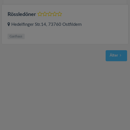
Rössledöner
Hedelfinger Str.14
, 73760
Ostfildern
Gasthaus
Älter