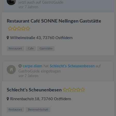
jetzt auch auf GastroGuide
vor 7 Jahren
Restaurant Café SONNE Nellingen Gaststätte
Wilhelmstraße 43
, 73760
Ostfildern
Restaurant
Cafe
Gaststätte
carpe.diem
hat
Schlecht's Scheunenbesen
auf
GastroGuide eingetragen
vor 7 Jahren
Schlecht's Scheunenbesen
Rinnenbachstr.18
, 73760
Ostfildern
Restaurant
Besenwirtschaft