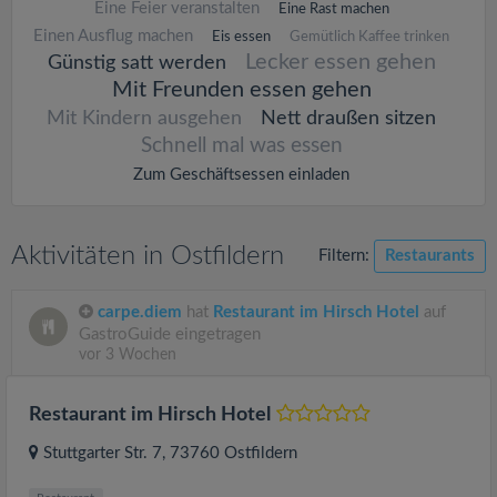
Eine Feier veranstalten
Eine Rast machen
Einen Ausflug machen
Eis essen
Gemütlich Kaffee trinken
Lecker essen gehen
Günstig satt werden
Mit Freunden essen gehen
Mit Kindern ausgehen
Nett draußen sitzen
Schnell mal was essen
Zum Geschäftsessen einladen
Aktivitäten in Ostfildern
Filtern:
Restaurants
carpe.diem
hat
Restaurant im Hirsch Hotel
auf
GastroGuide eingetragen
vor 3 Wochen
Restaurant im Hirsch Hotel
Stuttgarter Str. 7
, 73760
Ostfildern