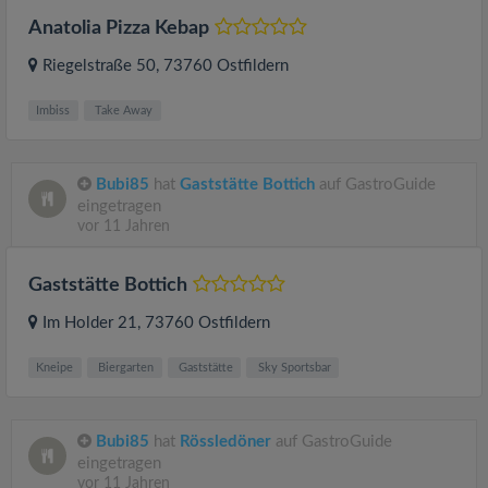
Anatolia Pizza Kebap
Riegelstraße 50
, 73760
Ostfildern
Imbiss
Take Away
Bubi85
hat
Gaststätte Bottich
auf GastroGuide
eingetragen
vor 11 Jahren
Gaststätte Bottich
Im Holder 21
, 73760
Ostfildern
Kneipe
Biergarten
Gaststätte
Sky Sportsbar
Bubi85
hat
Rössledöner
auf GastroGuide
eingetragen
vor 11 Jahren