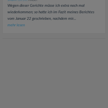
SIMBA47533
FINDET:
(298
)
Wegen dieser Gerichte müsse ich extra noch mal
wiederkommen; so hatte ich im Fazit meines Berichtes
vom Januar 22 geschrieben, nachdem mir...
mehr lesen