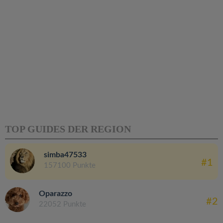
TOP GUIDES DER REGION
simba47533
#1
157100 Punkte
Oparazzo
#2
22052 Punkte