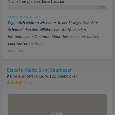
1 von 1 empfehlen diese Location
100%
SIMBA47533
FINDET:
(298
)
Eigentlich wollten wir heute in der St.Ingberter "Alte
Schmelz" den dort alljährlichen stattfindenden
internationalen Gourmet-Markt besuchen, uns dort ein
paar Austern nebst...
mehr lesen
Eiscafé Rialto 2 im Saarbasar
Breslauer Straße 1a, 66121 Saarbrücken
(1)