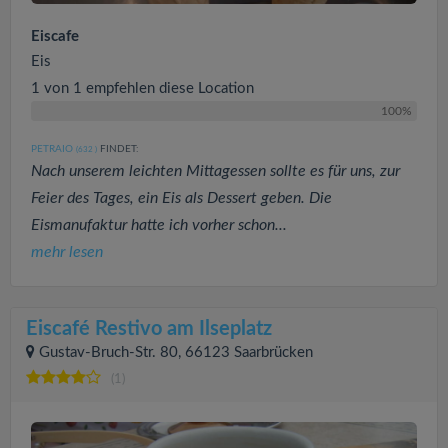
Eiscafe
Eis
1 von 1 empfehlen diese Location
100%
PETRAIO
FINDET:
(632
)
Nach unserem leichten Mittagessen sollte es für uns, zur
Feier des Tages, ein Eis als Dessert geben. Die
Eismanufaktur hatte ich vorher schon...
mehr lesen
Eiscafé Restivo am Ilseplatz
Gustav-Bruch-Str. 80, 66123 Saarbrücken
(1)