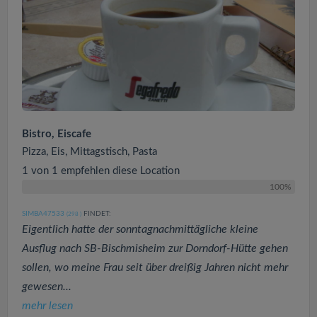
Bistro, Eiscafe
Pizza, Eis, Mittagstisch, Pasta
1 von 1 empfehlen diese Location
100%
SIMBA47533
FINDET:
(298
)
Eigentlich hatte der sonntagnachmittägliche kleine
Ausflug nach SB-Bischmisheim zur Dorndorf-Hütte gehen
sollen, wo meine Frau seit über dreißig Jahren nicht mehr
gewesen...
mehr lesen