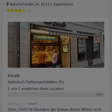
Bahnhofstraße 26, 66111 Saarbrücken
(1)
Eiscafe
Italienisch, Kaffeespezialitäten, Eis
1 von 1 empfehlen diese Location
100%
OPARAZZO
FINDET:
(125
)
{Foto_254574} Nachdem der Schnee diesen Winter noch