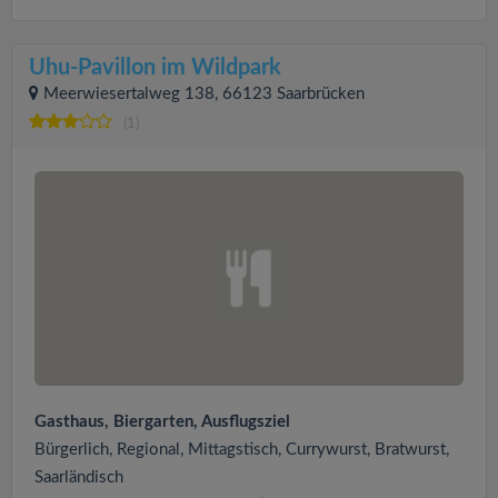
Uhu-Pavillon im Wildpark
Meerwiesertalweg 138, 66123 Saarbrücken
(1)
Gasthaus, Biergarten, Ausflugsziel
Bürgerlich, Regional, Mittagstisch, Currywurst, Bratwurst,
Saarländisch