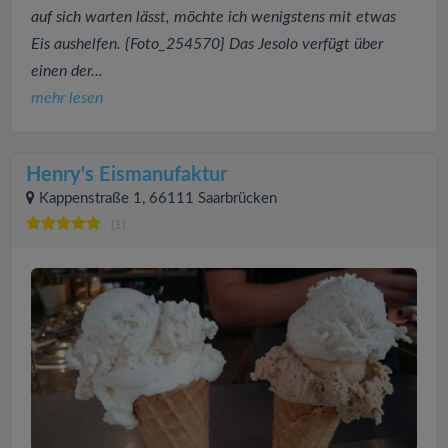
auf sich warten lässt, möchte ich wenigstens mit etwas
Eis aushelfen. {Foto_254570} Das Jesolo verfügt über
einen der...
mehr lesen
Henry's Eismanufaktur
Kappenstraße 1, 66111 Saarbrücken
(1)