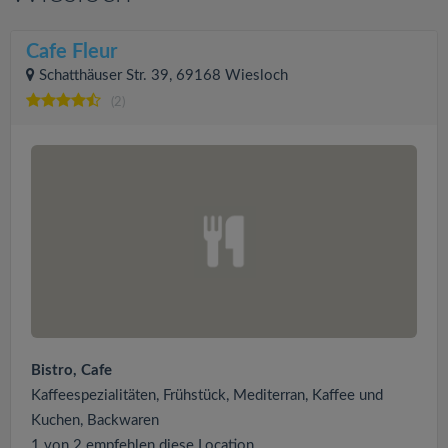
Cafe Fleur
Schatthäuser Str. 39, 69168 Wiesloch
(2)
Bistro, Cafe
Kaffeespezialitäten, Frühstück, Mediterran, Kaffee und
Kuchen, Backwaren
1 von 2 empfehlen diese Location