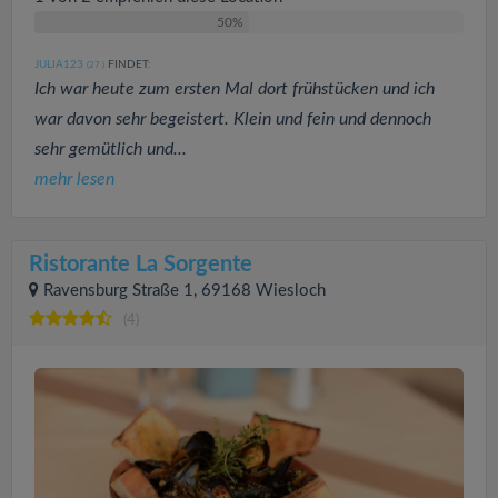
50%
JULIA123
FINDET:
(27
)
Ich war heute zum ersten Mal dort frühstücken und ich
war davon sehr begeistert. Klein und fein und dennoch
sehr gemütlich und...
mehr lesen
Ristorante La Sorgente
Ravensburg Straße 1, 69168 Wiesloch
(4)