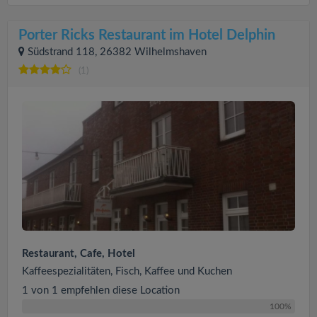
Porter Ricks Restaurant im Hotel Delphin
Südstrand 118, 26382 Wilhelmshaven
(1)
Restaurant, Cafe, Hotel
Kaffeespezialitäten, Fisch, Kaffee und Kuchen
1 von 1 empfehlen diese Location
100%