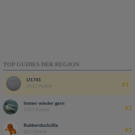
TOP GUIDES DER REGION
U1741
#1
2517 Punkte
Immer wieder gern
#2
1500 Punkte
Rubberduckzilla
#3
800 Punkte