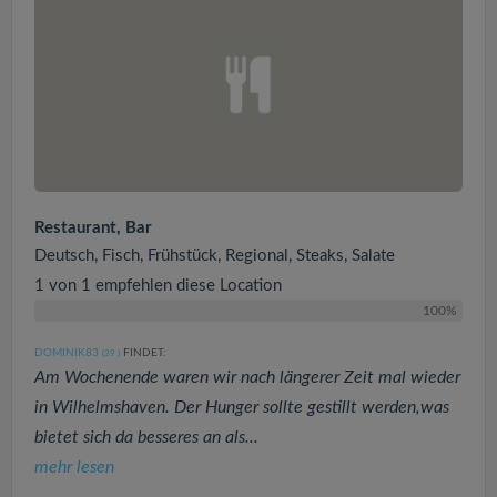
Restaurant, Bar
Deutsch, Fisch, Frühstück, Regional, Steaks, Salate
1 von 1 empfehlen diese Location
100%
DOMINIK83
FINDET:
(39
)
Am Wochenende waren wir nach längerer Zeit mal wieder
in Wilhelmshaven. Der Hunger sollte gestillt werden,was
bietet sich da besseres an als...
mehr lesen