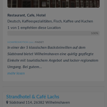
Restaurant, Cafe, Hotel
Deutsch, Kaffeespezialitäten, Fisch, Kaffee und Kuchen
1 von 1 empfehlen diese Location
100%
HOWPROMOTION
FINDET:
(366
)
In einer der 5 klassischen Backsteinvillen auf dem
Südstrand bietet Wilhelmshaven eine quirlig-gepflegte
Einkehr mit touristischem Angebot und locker-regionalem
Umgang. Bei gutem...
mehr lesen
Strandhotel & Café Lachs
Südstrand 114, 26382 Wilhelmshaven