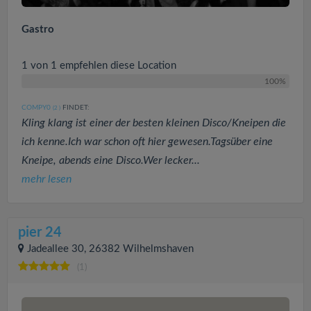
Gastro
1 von 1 empfehlen diese Location
100%
COMPY0
FINDET:
(2
)
Kling klang ist einer der besten kleinen Disco/Kneipen die
ich kenne.Ich war schon oft hier gewesen.Tagsüber eine
Kneipe, abends eine Disco.Wer lecker...
mehr lesen
pier 24
Jadeallee 30, 26382 Wilhelmshaven
(1)