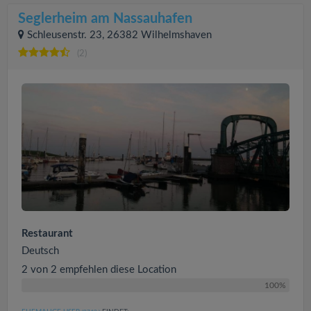
Seglerheim am Nassauhafen
Schleusenstr. 23, 26382 Wilhelmshaven
(2)
Restaurant
Deutsch
2 von 2 empfehlen diese Location
100%