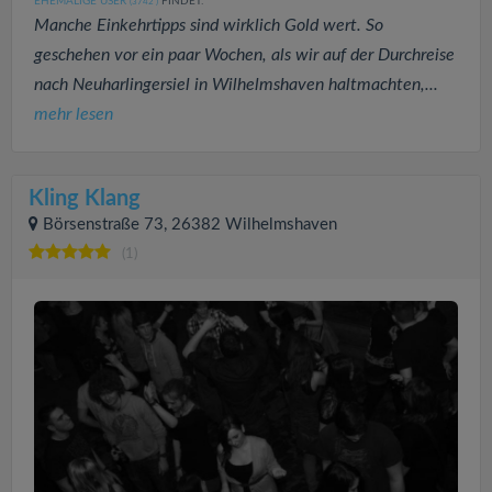
EHEMALIGE USER
FINDET:
(3742
)
Manche Einkehrtipps sind wirklich Gold wert. So
geschehen vor ein paar Wochen, als wir auf der Durchreise
nach Neuharlingersiel in Wilhelmshaven haltmachten,...
mehr lesen
Kling Klang
Börsenstraße 73, 26382 Wilhelmshaven
(1)