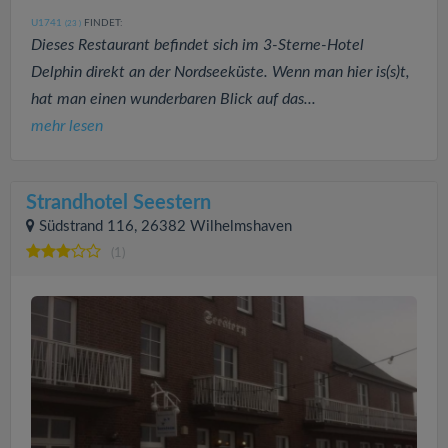
U1741
FINDET:
(23
)
Dieses Restaurant befindet sich im 3-Sterne-Hotel
Delphin direkt an der Nordseeküste. Wenn man hier is(s)t,
hat man einen wunderbaren Blick auf das...
mehr lesen
Strandhotel Seestern
Südstrand 116, 26382 Wilhelmshaven
(1)