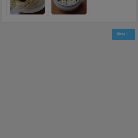
Älter