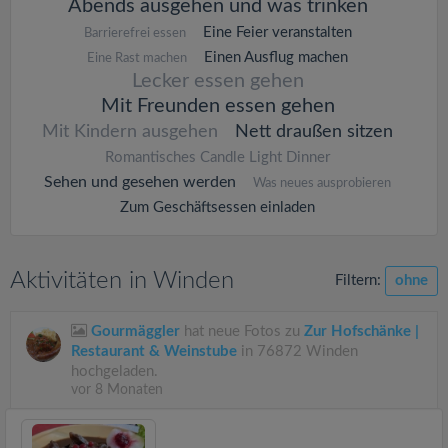
Abends ausgehen und was trinken
Eine Feier veranstalten
Barrierefrei essen
Einen Ausflug machen
Eine Rast machen
Lecker essen gehen
Mit Freunden essen gehen
Mit Kindern ausgehen
Nett draußen sitzen
Romantisches Candle Light Dinner
Sehen und gesehen werden
Was neues ausprobieren
Zum Geschäftsessen einladen
Aktivitäten in Winden
Filtern:
ohne
Gourmäggler
hat neue Fotos zu
Zur Hofschänke |
Restaurant & Weinstube
in 76872 Winden
hochgeladen.
vor 8 Monaten