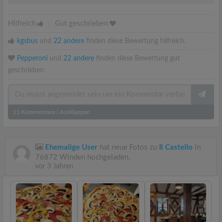
Hilfreich
|
Gut geschrieben
kgsbus
und
22 andere
finden diese Bewertung hilfreich.
Pepperoni
und
22 andere
finden diese Bewertung gut
geschrieben.
11
Kommentare
|
Ausklappen
Ehemalige User
hat neue Fotos zu
Il Castello
in
76872 Winden hochgeladen.
vor 3 Jahren