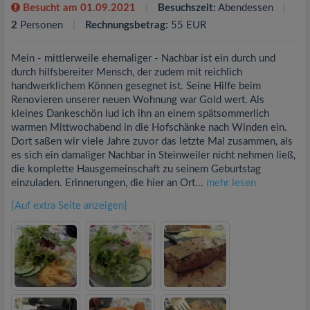
Besucht am 01.09.2021
Besuchszeit:
Abendessen
2
Personen
Rechnungsbetrag:
55 EUR
Mein - mittlerweile ehemaliger - Nachbar ist ein durch und
durch hilfsbereiter Mensch, der zudem mit reichlich
handwerklichem Können gesegnet ist. Seine Hilfe beim
Renovieren unserer neuen Wohnung war Gold wert. Als
kleines Dankeschön lud ich ihn an einem spätsommerlich
warmen Mittwochabend in die Hofschänke nach Winden ein.
Dort saßen wir viele Jahre zuvor das letzte Mal zusammen, als
es sich ein damaliger Nachbar in Steinweiler nicht nehmen ließ,
die komplette Hausgemeinschaft zu seinem Geburtstag
einzuladen. Erinnerungen, die hier an Ort...
mehr lesen
[Auf extra Seite anzeigen]