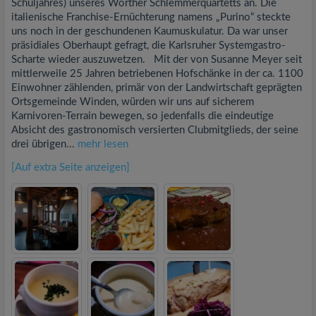
Schuljahres) unseres Wörther Schlemmerquartetts an. Die
italienische Franchise-Ernüchterung namens „Purino“ steckte
uns noch in der geschundenen Kaumuskulatur. Da war unser
präsidiales Oberhaupt gefragt, die Karlsruher Systemgastro-
Scharte wieder auszuwetzen. Mit der von Susanne Meyer seit
mittlerweile 25 Jahren betriebenen Hofschänke in der ca. 1100
Einwohner zählenden, primär von der Landwirtschaft geprägten
Ortsgemeinde Winden, würden wir uns auf sicherem
Karnivoren-Terrain bewegen, so jedenfalls die eindeutige
Absicht des gastronomisch versierten Clubmitglieds, der seine
drei übrigen...
mehr lesen
[Auf extra Seite anzeigen]