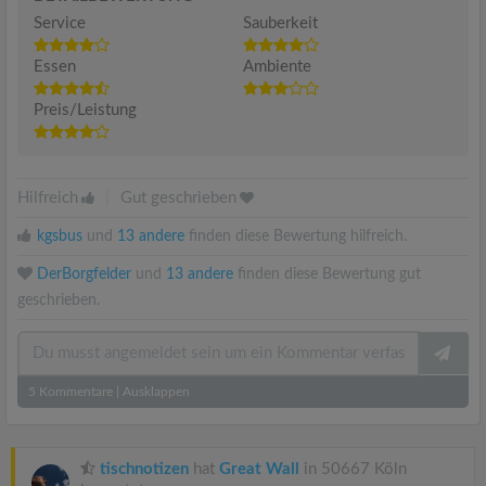
Service
Sauberkeit
Essen
Ambiente
Preis/Leistung
Hilfreich
|
Gut geschrieben
kgsbus
und
13 andere
finden diese Bewertung hilfreich.
DerBorgfelder
und
13 andere
finden diese Bewertung gut
geschrieben.
5
Kommentare
|
Ausklappen
tischnotizen
hat
Great Wall
in 50667 Köln