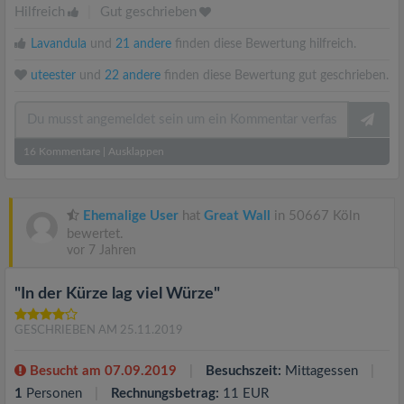
Hilfreich
|
Gut geschrieben
Lavandula
und
21 andere
finden diese Bewertung hilfreich.
uteester
und
22 andere
finden diese Bewertung gut geschrieben.
16
Kommentare
|
Ausklappen
Ehemalige User
hat
Great Wall
in 50667 Köln
bewertet.
vor 7 Jahren
"In der Kürze lag viel Würze"
GESCHRIEBEN AM 25.11.2019
Besucht am 07.09.2019
Besuchszeit:
Mittagessen
1
Personen
Rechnungsbetrag:
11 EUR