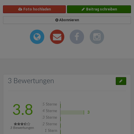
Foto hochladen
Beitrag schreiben
Abonnieren
3 Bewertungen
5
Sterne
3.8
4
Sterne
3
3
Sterne
2
Sterne
3
Bewertungen
1
Stern