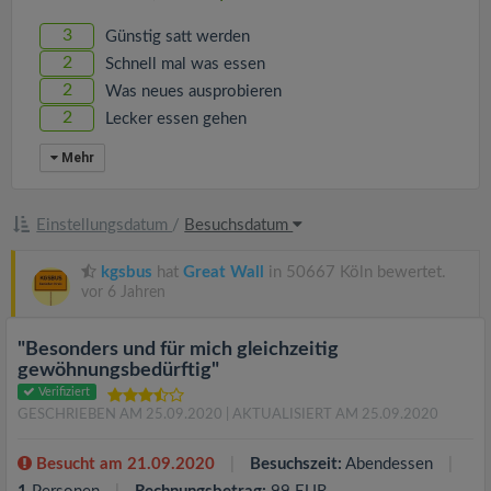
3
Günstig satt werden
2
Schnell mal was essen
2
Was neues ausprobieren
2
Lecker essen gehen
Mehr
Einstellungsdatum
/
Besuchsdatum
kgsbus
hat
Great Wall
in 50667 Köln bewertet.
vor 6 Jahren
"Besonders und für mich gleichzeitig
gewöhnungsbedürftig"
Verifiziert
GESCHRIEBEN AM 25.09.2020
| AKTUALISIERT AM 25.09.2020
Besucht am 21.09.2020
Besuchszeit:
Abendessen