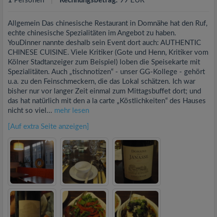
1
Personen
Rechnungsbetrag:
99 EUR
Allgemein Das chinesische Restaurant in Domnähe hat den Ruf,
echte chinesische Spezialitäten im Angebot zu haben.
YouDinner nannte deshalb sein Event dort auch: AUTHENTIC
CHINESE CUISINE. Viele Kritiker (Gote und Henn, Kritiker vom
Kölner Stadtanzeiger zum Beispiel) loben die Speisekarte mit
Spezialitäten. Auch „tischnotizen“ - unser GG-Kollege - gehört
u.a. zu den Feinschmeckern, die das Lokal schätzen. Ich war
bisher nur vor langer Zeit einmal zum Mittagsbuffet dort; und
das hat natürlich mit den a la carte „Köstlichkeiten“ des Hauses
nicht so viel...
mehr lesen
[Auf extra Seite anzeigen]