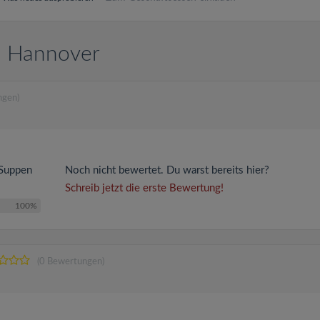
n Hannover
ngen)
, Suppen
Noch nicht bewertet. Du warst bereits hier?
Schreib jetzt die erste Bewertung!
100%
(0 Bewertungen)