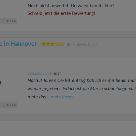
Noch nicht bewertet. Du warst bereits hier?
Schreib jetzt die erste Bewertung!
100%
e in Hannover
(Eine Bewertung)
JOSS2000
FINDET:
(175
)
Nach 3 Jahren Ce-Bit entzug hab ich es mir heuer mal
l,
wieder gegeben. Jedoch ist die Messe schon lange nic
mehr das...
mehr lesen
100%