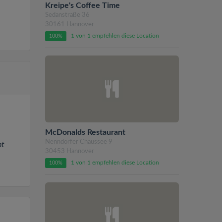
Kreipe's Coffee Time
Sedanstraße 36
30161 Hannover
1 von 1 empfehlen diese Location
100%
McDonalds Restaurant
Nenndorfer Chaussee 9
ht
30453 Hannover
1 von 1 empfehlen diese Location
100%