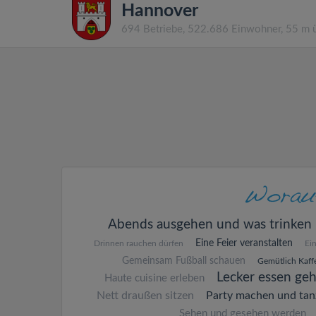
Hannover
694 Betriebe, 522.686 Einwohner, 55 m 
Abends ausgehen und was trinken
Eine Feier veranstalten
Drinnen rauchen dürfen
Ei
Gemeinsam Fußball schauen
Gemütlich Kaffe
Lecker essen ge
Haute cuisine erleben
Nett draußen sitzen
Party machen und tan
Sehen und gesehen werden