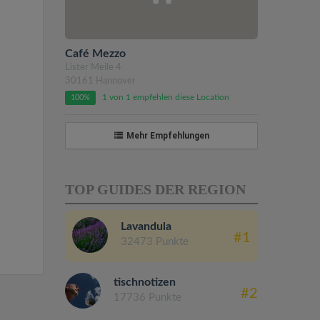
Café Mezzo
Lister Meile 4
30161 Hannover
1 von 1 empfehlen diese Location
100%
Mehr Empfehlungen
TOP GUIDES DER REGION
Lavandula
#1
32473 Punkte
tischnotizen
#2
17736 Punkte