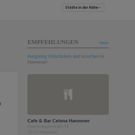
Städte in der Nähe
EMPFEHLUNGEN
Mehr
Ausgiebig frühstücken und brunchen
in
Hannover:
n
Cafe & Bar Celona Hannover
Knochenhauerstraße 42
30159 Hannover