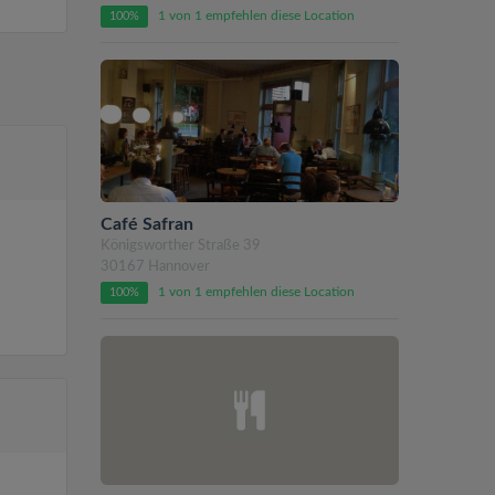
1 von 1 empfehlen diese Location
100%
Café Safran
Königsworther Straße 39
30167 Hannover
1 von 1 empfehlen diese Location
100%