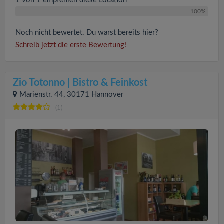
1 von 1 empfehlen diese Location
100%
Noch nicht bewertet. Du warst bereits hier?
Schreib jetzt die erste Bewertung!
Zio Totonno | Bistro & Feinkost
Marienstr. 44, 30171 Hannover
(1)