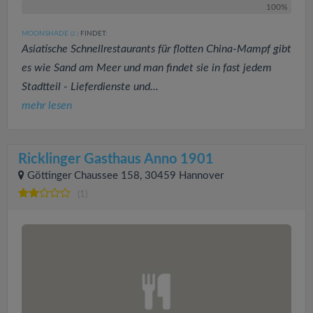
100%
MOONSHADE
FINDET:
(2
)
Asiatische Schnellrestaurants für flotten China-Mampf gibt
es wie Sand am Meer und man findet sie in fast jedem
Stadtteil - Lieferdienste und...
mehr lesen
Ricklinger Gasthaus Anno 1901
Göttinger Chaussee 158, 30459 Hannover
(1)