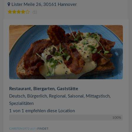
Lister Meile 26, 30161 Hannover
(1)
Restaurant, Biergarten, Gaststätte
Deutsch, Bürgerlich, Regional, Saisonal, Mittagstisch,
Spezialitäten
1 von 1 empfehlen diese Location
100%
CARSTEN1972
FINDET:
(517
)