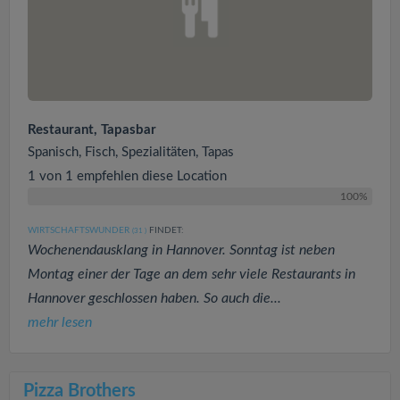
Restaurant, Tapasbar
Spanisch, Fisch, Spezialitäten, Tapas
1 von 1 empfehlen diese Location
100%
WIRTSCHAFTSWUNDER
FINDET:
(31
)
Wochenendausklang in Hannover. Sonntag ist neben
Montag einer der Tage an dem sehr viele Restaurants in
Hannover geschlossen haben. So auch die...
mehr lesen
Pizza Brothers