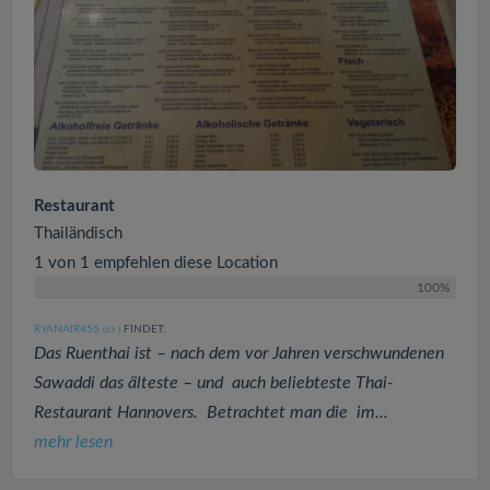
Restaurant
Thailändisch
1 von 1 empfehlen diese Location
100%
RYANAIR456
FINDET:
(65
)
Das Ruenthai ist – nach dem vor Jahren verschwundenen
Sawaddi das älteste – und auch beliebteste Thai-
Restaurant Hannovers. Betrachtet man die im...
mehr lesen