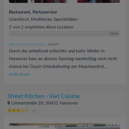
Restaurant, Partyservice
Griechisch, Mediterran, Spezialitäten
2 von 2 empfehlen diese Location
100%
WIRTSCHAFTSWUNDER
FINDET:
(31
)
Durch das anhaltend schlechte und kalte Wetter in
Hannover kam an diesem Sonntag nachmittag noch nicht
einmal bei Gosch Urlaubsfeeling am Maschseefest...
mehr lesen
Street Kitchen - Viet Cuisine
Limmerstraße 26, 30451 Hannover
(2)