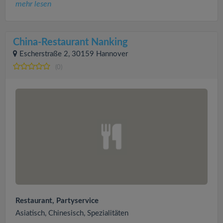
mehr lesen
China-Restaurant Nanking
Escherstraße 2, 30159 Hannover
(0)
Restaurant, Partyservice
Asiatisch, Chinesisch, Spezialitäten