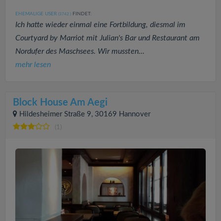
EHEMALIGE USER
FINDET:
(3742
)
Ich hatte wieder einmal eine Fortbildung, diesmal im
Courtyard by Marriot mit Julian's Bar und Restaurant am
Nordufer des Maschsees. Wir mussten...
mehr lesen
Block House Am Aegi
Hildesheimer Straße 9, 30169 Hannover
(1)