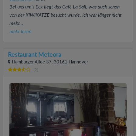
RYANAIR456
FINDET:
(65
)
Bei uns um‘s Eck liegt das Café La Sall, was auch schon
von der KIWIKATZE besucht wurde. Ich war länger nicht
mehr...
mehr lesen
Restaurant Meteora
Hamburger Allee 37, 30161 Hannover
(2)