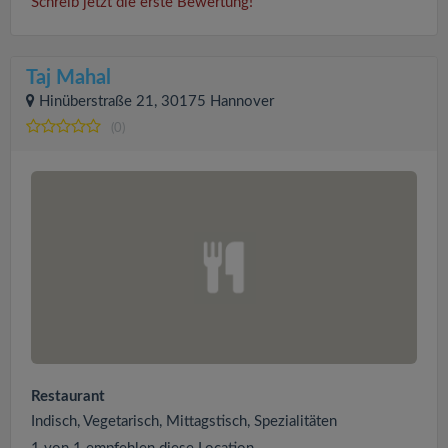
Schreib jetzt die erste Bewertung!
Taj Mahal
Hinüberstraße 21, 30175 Hannover
(0)
Restaurant
Indisch, Vegetarisch, Mittagstisch, Spezialitäten