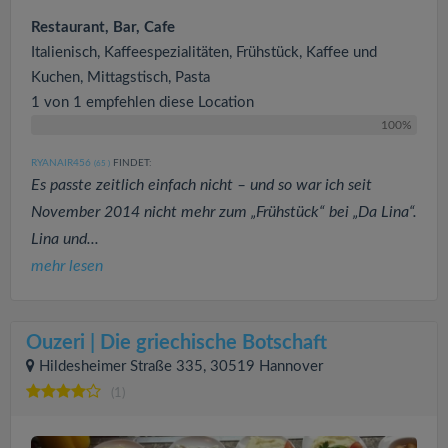
Restaurant, Bar, Cafe
Italienisch, Kaffeespezialitäten, Frühstück, Kaffee und
Kuchen, Mittagstisch, Pasta
1 von 1 empfehlen diese Location
100%
RYANAIR456
FINDET:
(65
)
Es passte zeitlich einfach nicht – und so war ich seit
November 2014 nicht mehr zum „Frühstück“ bei „Da Lina“.
Lina und...
mehr lesen
Ouzeri | Die griechische Botschaft
Hildesheimer Straße 335, 30519 Hannover
(1)