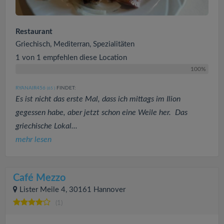
Restaurant
Griechisch, Mediterran, Spezialitäten
1 von 1 empfehlen diese Location
100%
RYANAIR456
FINDET:
(65
)
Es ist nicht das erste Mal, dass ich mittags im Ilion
gegessen habe, aber jetzt schon eine Weile her. Das
griechische Lokal...
mehr lesen
Café Mezzo
Lister Meile 4, 30161 Hannover
(1)