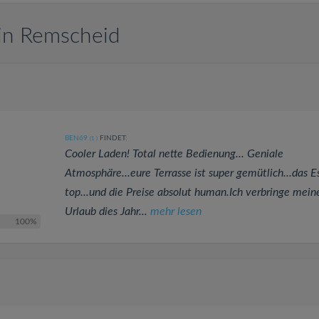
in Remscheid
BEN69
FINDET:
(1
)
Cooler Laden! Total nette Bedienung... Geniale
Atmosphäre...eure Terrasse ist super gemütlich...das E
top...und die Preise absolut human.Ich verbringe mein
Urlaub dies Jahr...
mehr lesen
100%