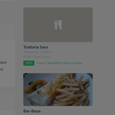
Trattoria Saro
Schwelmer Straße 1
42897 Remscheid
ssen
2 von 2 empfehlen diese Location
100%
en
Bar-Beya