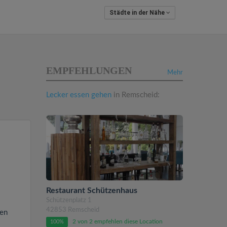
Städte in der Nähe
EMPFEHLUNGEN
Mehr
Lecker essen gehen
in Remscheid:
Restaurant Schützenhaus
Schützenplatz 1
42853 Remscheid
den
2 von 2 empfehlen diese Location
100%