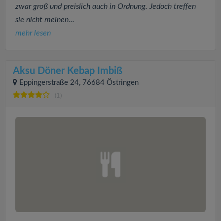
zwar groß und preislich auch in Ordnung. Jedoch treffen
sie nicht meinen...
mehr lesen
Aksu Döner Kebap Imbiß
Eppingerstraße 24, 76684 Östringen
(1)