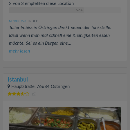
2 von 3 empfehlen diese Location
67%
MF9300
FINDET:
(54
)
Toller Imbiss in Östringen direkt neben der Tankstelle.
Ideal wenn man mal schnell eine Kleinigkeiten essen
möchte. Sei es ein Burger, eine...
mehr lesen
Istanbul
Hauptstraße, 76684 Östringen
(5)