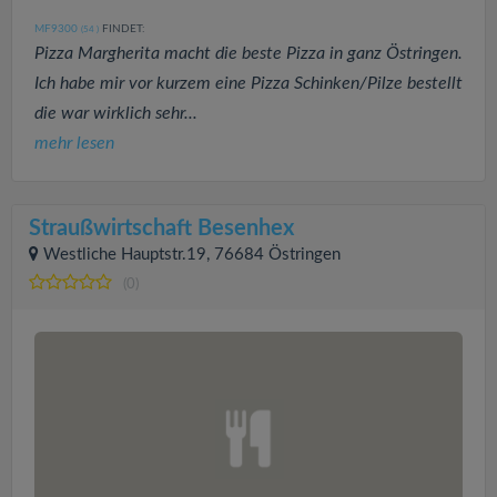
MF9300
FINDET:
(54
)
Pizza Margherita macht die beste Pizza in ganz Östringen.
Ich habe mir vor kurzem eine Pizza Schinken/Pilze bestellt
die war wirklich sehr...
mehr lesen
Straußwirtschaft Besenhex
Westliche Hauptstr.19, 76684 Östringen
(0)