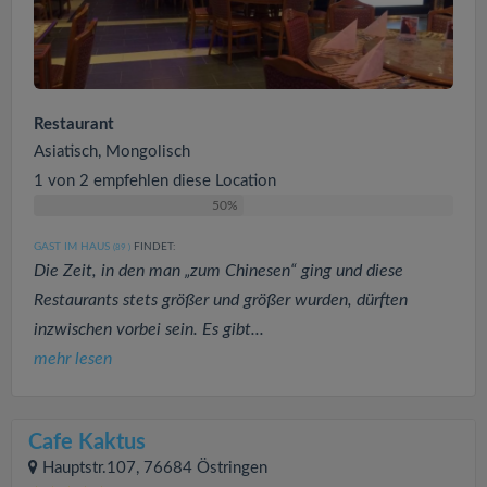
Restaurant
Asiatisch, Mongolisch
1 von 2 empfehlen diese Location
50%
GAST IM HAUS
FINDET:
(89
)
Die Zeit, in den man „zum Chinesen“ ging und diese
Restaurants stets größer und größer wurden, dürften
inzwischen vorbei sein. Es gibt...
mehr lesen
Cafe Kaktus
Hauptstr.107, 76684 Östringen