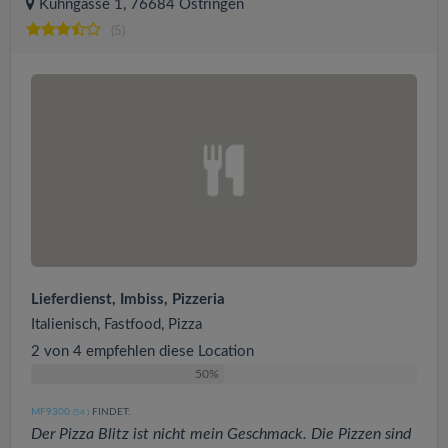
Kuhngasse 1, 76684 Östringen
(5)
Lieferdienst, Imbiss, Pizzeria
Italienisch, Fastfood, Pizza
2 von 4 empfehlen diese Location
50%
MF9300
FINDET:
(54
)
Der Pizza Blitz ist nicht mein Geschmack. Die Pizzen sind