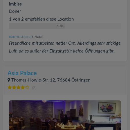
Imbiss
Döner
1 von 2 empfehlen diese Location
50%
BOB HEILER
FINDET:
(11
)
Freundliche mitarbeiter, netter Ort. Allerdings sehr stickige
Luft, da es außer der Eingangstür keine Öffnungen gibt.
Asia Palace
Thomas-Howie-Str. 12, 76684 Östringen
(2)