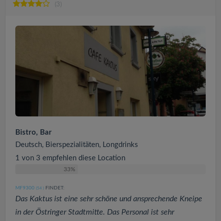
(3)
Bistro, Bar
Deutsch, Bierspezialitäten, Longdrinks
1 von 3 empfehlen diese Location
33%
MF9300
FINDET:
(54
)
Das Kaktus ist eine sehr schöne und ansprechende Kneipe
in der Östringer Stadtmitte. Das Personal ist sehr