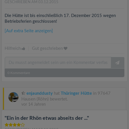
GESCHRIEBEN AM 03.12.2015
Die Hütte ist bis einschließlich 17. Dezember 2015 wegen
Betriebsferien geschlossen!
[Auf extra Seite anzeigen]
Hilfreich
|
Gut geschrieben
0
Kommentare
enjaunddusty
hat
Thüringer Hütte
in 97647
Hausen (Röhn) bewertet.
vor 14 Jahren
"Ein in der Rhön etwas abseits der ..."