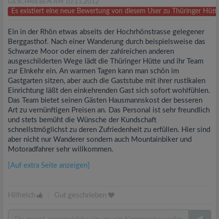
GESCHRIEBEN AM 10.11.2012
Es existiert eine neue Bewertung von diesem User zu Thüringer Hüt
Ein in der Rhön etwas abseits der Hochrhönstrasse gelegener
Berggasthof. Nach einer Wanderung durch beispielsweise das
Schwarze Moor oder einem der zahlreichen anderen
ausgeschilderten Wege lädt die Thüringer Hütte und ihr Team
zur EInkehr ein. An warmen Tagen kann man schön im
Gastgarten sitzen, aber auch die Gaststube mit ihrer rustikalen
Einrichtung läßt den einkehrenden Gast sich sofort wohlfühlen.
Das Team bietet seinen Gästen Hausmannskost der besseren
Art zu vernünftigen Preisen an. Das Personal ist sehr freundlich
und stets bemüht die Wünsche der Kundschaft
schnellstmöglichst zu deren Zufriedenheit zu erfüllen. Hier sind
aber nicht nur Wanderer sondern auch Mountainbiker und
Motoradfahrer sehr willkommen.
[Auf extra Seite anzeigen]
Hilfreich
|
Gut geschrieben