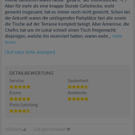
Meine Gehhilfen waren heute "getarnt" als Tourenstöcke. =(*)
Aber für mehr als eine knappe Stunde Gehstrecke, wohl
gemerkt insgesamt, hat es immer noch nicht gereicht. Schon bei
der Ankunft waren die umliegenden Parkplätze fast alle sowie
die Tische auf der Terrasse komplett belegt. Aber Annerose, die
Chefin, hat uns im Lokal schnell einen Tisch freigemacht;
diejenigen, welche ihn reserviert hatten, waren mehr...
mehr
lesen
[Auf extra Seite anzeigen]
DETAILBEWERTUNG
Service
Sauberkeit
Essen
Ambiente
Preis/Leistung
Hilfreich
|
Gut geschrieben