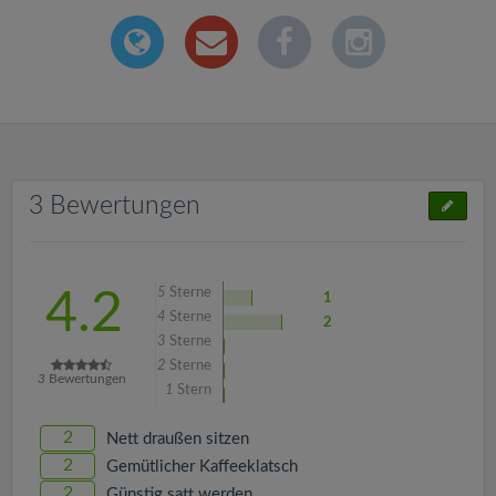
3 Bewertungen
5
Sterne
4.2
1
4
Sterne
2
3
Sterne
2
Sterne
3
Bewertungen
1
Stern
2
Nett draußen sitzen
2
Gemütlicher Kaffeeklatsch
2
Günstig satt werden