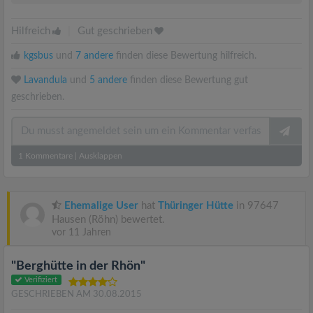
Hilfreich
|
Gut geschrieben
kgsbus
und
7 andere
finden diese Bewertung hilfreich.
Lavandula
und
5 andere
finden diese Bewertung gut
geschrieben.
1
Kommentare
|
Ausklappen
Ehemalige User
hat
Thüringer Hütte
in 97647
Hausen (Röhn) bewertet.
vor 11 Jahren
"Berghütte in der Rhön"
Verifiziert
GESCHRIEBEN AM 30.08.2015