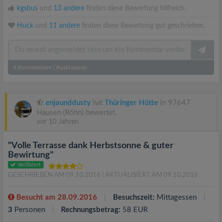
kgsbus
und
13 andere
finden diese Bewertung hilfreich.
Huck
und
11 andere
finden diese Bewertung gut geschrieben.
4
Kommentare
|
Ausklappen
enjaunddusty
hat
Thüringer Hütte
in 97647
Hausen (Röhn) bewertet.
vor 10 Jahren
"Volle Terrasse dank Herbstsonne & guter
Bewirtung"
Verifiziert
GESCHRIEBEN AM 09.10.2016
| AKTUALISIERT AM 09.10.2016
Besucht am 28.09.2016
Besuchszeit:
Mittagessen
3
Personen
Rechnungsbetrag:
58 EUR