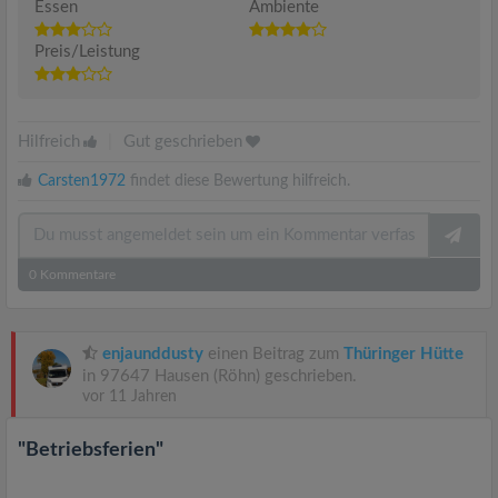
Essen
Ambiente
Preis/Leistung
Hilfreich
|
Gut geschrieben
Carsten1972
findet diese Bewertung hilfreich.
0
Kommentare
enjaunddusty
einen Beitrag zum
Thüringer Hütte
in 97647 Hausen (Röhn) geschrieben.
vor 11 Jahren
"Betriebsferien"