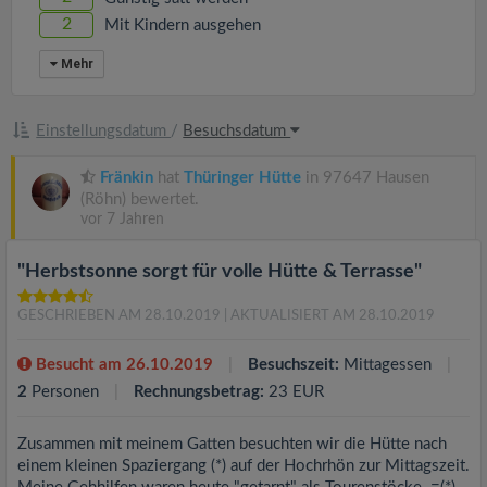
2
Mit Kindern ausgehen
Mehr
Einstellungsdatum
/
Besuchsdatum
Fränkin
hat
Thüringer Hütte
in 97647 Hausen
(Röhn) bewertet.
vor 7 Jahren
"Herbstsonne sorgt für volle Hütte & Terrasse"
GESCHRIEBEN AM 28.10.2019
| AKTUALISIERT AM 28.10.2019
Besucht am 26.10.2019
Besuchszeit:
Mittagessen
2
Personen
Rechnungsbetrag:
23 EUR
Zusammen mit meinem Gatten besuchten wir die Hütte nach
einem kleinen Spaziergang (*) auf der Hochrhön zur Mittagszeit.