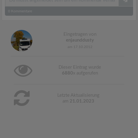
0
Kommentare
Eingetragen von
enjaunddusty
am 17.10.2012
Dieser Eintrag wurde
6880
x aufgerufen
Letzte Aktualisierung
am
21.01.2023