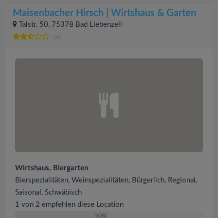
Maisenbacher Hirsch | Wirtshaus & Garten
Talstr. 50, 75378 Bad Liebenzell
(4)
Wirtshaus, Biergarten
Bierspezialitäten, Weinspezialitäten, Bürgerlich, Regional,
Saisonal, Schwäbisch
1 von 2 empfehlen diese Location
50%