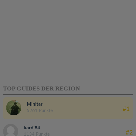
TOP GUIDES DER REGION
Minitar
#1
5261 Punkte
kardi84
#2
1134 Punkte