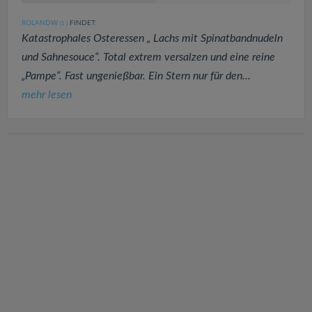
ROLANDW
FINDET:
(1
)
Katastrophales Osteressen „ Lachs mit Spinatbandnudeln
und Sahnesouce“. Total extrem versalzen und eine reine
„Pampe“. Fast ungenießbar. Ein Stern nur für den...
mehr lesen