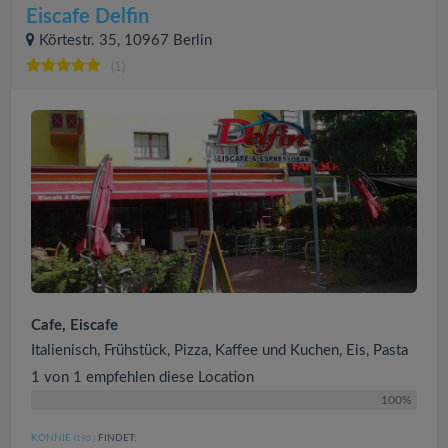
Eiscafe Delfin
Körtestr. 35, 10967 Berlin
(1)
Cafe, Eiscafe
Italienisch, Frühstück, Pizza, Kaffee und Kuchen, Eis, Pasta
1 von 1 empfehlen diese Location
100%
KONNIE
FINDET:
(190
)