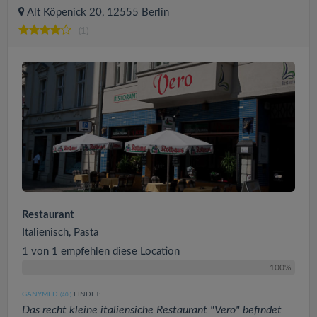
Alt Köpenick 20, 12555 Berlin
(1)
Restaurant
Italienisch, Pasta
1 von 1 empfehlen diese Location
100%
GANYMED
FINDET:
(40
)
Das recht kleine italiensiche Restaurant "Vero" befindet