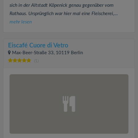
sich in der Altstadt Köpenick genau gegenüber vom
Rathaus. Ursprünglich war hier mal eine Fleischerei,...
mehr lesen
Eiscafé Cuore di Vetro
Max-Beer-Straße 33, 10119 Berlin
(1)