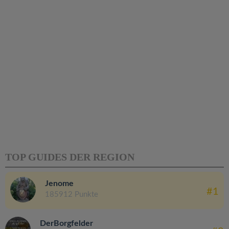
TOP GUIDES DER REGION
Jenome
#1
185912 Punkte
DerBorgfelder