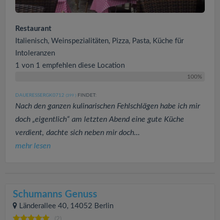
Restaurant
Italienisch, Weinspezialitäten, Pizza, Pasta, Küche für
Intoleranzen
1 von 1 empfehlen diese Location
100%
DAUERESSERGK0712
FINDET:
(399
)
Nach den ganzen kulinarischen Fehlschlägen habe ich mir
doch „eigentlich“ am letzten Abend eine gute Küche
verdient, dachte sich neben mir doch...
mehr lesen
Schumanns Genuss
Länderallee 40, 14052 Berlin
(2)