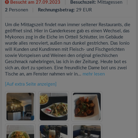
Besucht am 27.09.2023
Besuchszeit:
Mittagessen
2
Personen
Rechnungsbetrag:
29 EUR
Um die Mittagszeit findet man immer seltener Restaurants, die
geöffnet sind. Hier in Ganderkesee gab es einen Wechsel, das
Mykonos zog in die Eiche im Ortteil Schlutter, im Gebäude
wurde alles renoviert, außen nun dunkel gestrichen. Das Ionio
will Kunden und Kundinnen mit Fleisch- und Fischgerichten
sowie Vorspeisen und Weinen den original griechischen
Geschmack nahebringen, las ich in der Zeitung. Heute bot es
sich an, dort zu speisen. Eine freundliche Dame bot uns zwei
Tische an, am Fenster nahmen wir in...
mehr lesen
[Auf extra Seite anzeigen]