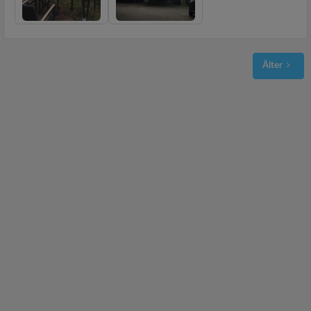
Älter