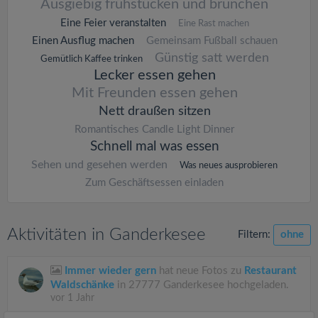
Ausgiebig frühstücken und brunchen
Eine Feier veranstalten
Eine Rast machen
Einen Ausflug machen
Gemeinsam Fußball schauen
Günstig satt werden
Gemütlich Kaffee trinken
Lecker essen gehen
Mit Freunden essen gehen
Nett draußen sitzen
Romantisches Candle Light Dinner
Schnell mal was essen
Sehen und gesehen werden
Was neues ausprobieren
Zum Geschäftsessen einladen
Aktivitäten in Ganderkesee
Filtern:
ohne
Immer wieder gern
hat neue Fotos zu
Restaurant
Waldschänke
in 27777 Ganderkesee hochgeladen.
vor 1 Jahr