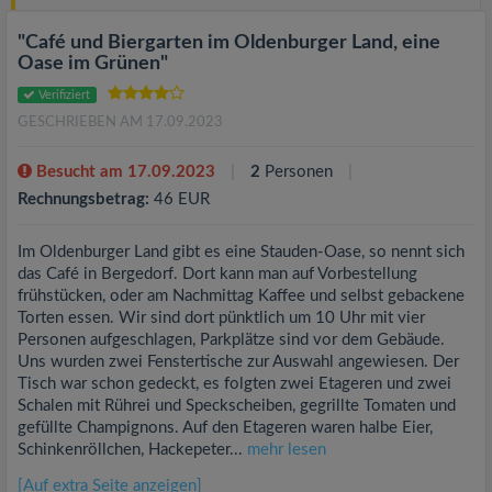
"Café und Biergarten im Oldenburger Land, eine
Oase im Grünen"
Verifiziert
GESCHRIEBEN AM 17.09.2023
Besucht am 17.09.2023
2
Personen
Rechnungsbetrag:
46 EUR
Im Oldenburger Land gibt es eine Stauden-Oase, so nennt sich
das Café in Bergedorf. Dort kann man auf Vorbestellung
frühstücken, oder am Nachmittag Kaffee und selbst gebackene
Torten essen. Wir sind dort pünktlich um 10 Uhr mit vier
Personen aufgeschlagen, Parkplätze sind vor dem Gebäude.
Uns wurden zwei Fenstertische zur Auswahl angewiesen. Der
Tisch war schon gedeckt, es folgten zwei Etageren und zwei
Schalen mit Rührei und Speckscheiben, gegrillte Tomaten und
gefüllte Champignons. Auf den Etageren waren halbe Eier,
Schinkenröllchen, Hackepeter...
mehr lesen
[Auf extra Seite anzeigen]