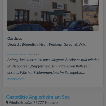
Gasthaus
Deutsch, Bürgerlich, Fisch, Regional, Saisonal, Wild
GOURMÄGGLER
FINDET:
(41
)
Anfang Juni kehrte ich nach längerer Abstinenz mal wieder
im Neupotzer „Karpfen“ ein. Ich hatte einen Kollegen
unseres Wörther Schlemmerclubs im Schlepptau...
mehr lesen
Gaststätte Anglerheim am See
Friedhofstraße, 76777 Neupotz