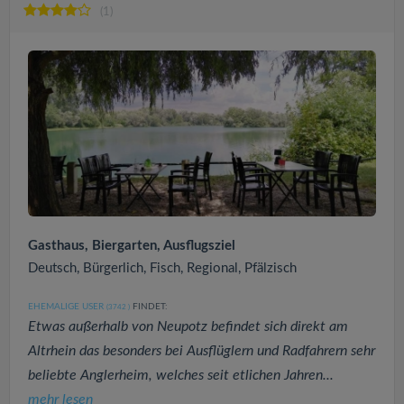
(1)
Gasthaus, Biergarten, Ausflugsziel
Deutsch, Bürgerlich, Fisch, Regional, Pfälzisch
EHEMALIGE USER
FINDET:
(3742
)
Etwas außerhalb von Neupotz befindet sich direkt am
Altrhein das besonders bei Ausflüglern und Radfahrern sehr
beliebte Anglerheim, welches seit etlichen Jahren...
mehr lesen