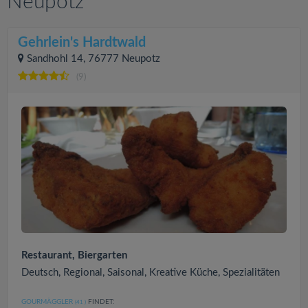
Neupotz
Gehrlein's Hardtwald
Sandhohl 14, 76777 Neupotz
(9)
Restaurant, Biergarten
Deutsch, Regional, Saisonal, Kreative Küche, Spezialitäten
GOURMÄGGLER
FINDET:
(41
)