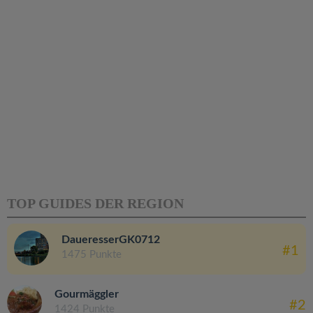
TOP GUIDES DER REGION
DaueresserGK0712
#1
1475 Punkte
Gourmäggler
#2
1424 Punkte