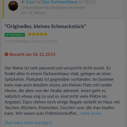
Casi
hat
Das Fachwerkhaus
in 76351
Linkenheim-Hochstetten bewertet.
vor 11 Jahren
"Originelles, kleines Schmuckstück"
Verifiziert
GESCHRIEBEN AM 08.12.2015
Besucht am 06.12.2015
Der Name ist sehr passend und verspricht nicht zuviel. Es
findet alles in einem Fachwerkhaus statt, gelegen an einer
Spitzkehre. Parkplatz ist gegenüber vorhanden. Im Sommer
kann man auch draußen sitzen, ein kleiner Platz mit runder
Hecke, die alles von der Straße abtrennt. Innen geht es
natürlich etwas eng zu und es sind nicht viele Plätze im
Angebot. Dazu stehen noch einige Regale verteilt im Haus mit
Taschen, Büchern, Klamotten, Geschirr usw, die man kaufen
kann. Wir waren zum Frühstücksbuffet...
mehr lesen
[Auf extra Seite anzeigen]