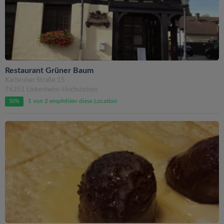
Restaurant Grüner Baum
Karlsruher Straße 15
76351 Linkenheim-Hochstetten
1 von 2 empfehlen diese Location
50%