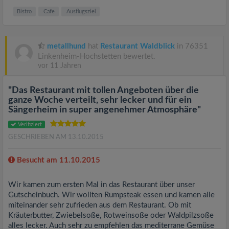
Bistro
Cafe
Ausflugsziel
metallhund
hat
Restaurant Waldblick
in 76351
Linkenheim-Hochstetten bewertet.
vor 11 Jahren
"Das Restaurant mit tollen Angeboten über die
ganze Woche verteilt, sehr lecker und für ein
Sängerheim in super angenehmer Atmosphäre"
Verifiziert
GESCHRIEBEN AM 13.10.2015
Besucht am 11.10.2015
Wir kamen zum ersten Mal in das Restaurant über unser
Gutscheinbuch. Wir wollten Rumpsteak essen und kamen alle
miteinander sehr zufrieden aus dem Restaurant. Ob mit
Kräuterbutter, Zwiebelsoße, Rotweinsoße oder Waldpilzsoße
alles lecker. Auch sehr zu empfehlen das mediterrane Gemüse