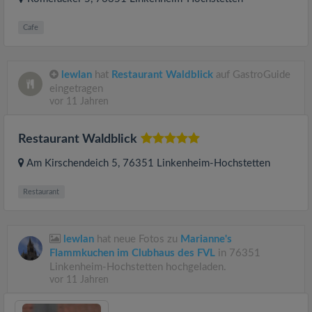
Cafe
lewlan
hat
Restaurant Waldblick
auf GastroGuide
eingetragen
vor 11 Jahren
Restaurant Waldblick
Am Kirschendeich 5
, 76351
Linkenheim-Hochstetten
Restaurant
lewlan
hat neue Fotos zu
Marianne's
Flammkuchen im Clubhaus des FVL
in 76351
Linkenheim-Hochstetten hochgeladen.
vor 11 Jahren