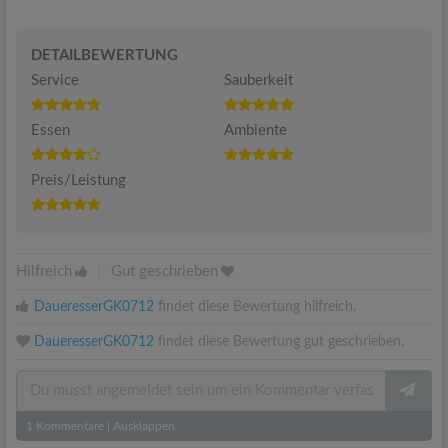
DETAILBEWERTUNG
Service
Sauberkeit
Essen
Ambiente
Preis/Leistung
Hilfreich
|
Gut geschrieben
DaueresserGK0712
findet diese Bewertung hilfreich.
DaueresserGK0712
findet diese Bewertung gut geschrieben.
1
Kommentare
|
Ausklappen