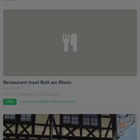
Restaurant Insel Rott am Rhein
Insel Rott 2
76351 Linkenheim-Hochstetten
1 von 1 empfehlen diese Location
100%