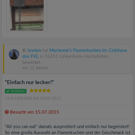
lewlan
hat
Marianne's Flammkuchen im Clubhaus
des FVL
in 76351 Linkenheim-Hochstetten
bewertet.
vor 11 Jahren
"Einfach nur lecker!"
Verifiziert
GESCHRIEBEN AM 04.09.2015
Besucht am 15.07.2015
"All you can eat" damals ausprobiert und einfach nur begeistert!
So eine große Auswahl an Flammkuchen und der Geschmack ist