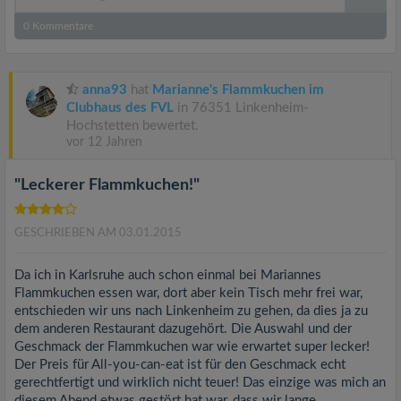
0
Kommentare
anna93
hat
Marianne's Flammkuchen im
Clubhaus des FVL
in 76351 Linkenheim-
Hochstetten bewertet.
vor 12 Jahren
"Leckerer Flammkuchen!"
GESCHRIEBEN AM 03.01.2015
Da ich in Karlsruhe auch schon einmal bei Mariannes
Flammkuchen essen war, dort aber kein Tisch mehr frei war,
entschieden wir uns nach Linkenheim zu gehen, da dies ja zu
dem anderen Restaurant dazugehört. Die Auswahl und der
Geschmack der Flammkuchen war wie erwartet super lecker!
Der Preis für All-you-can-eat ist für den Geschmack echt
gerechtfertigt und wirklich nicht teuer! Das einzige was mich an
diesem Abend etwas gestört hat war, dass wir lange