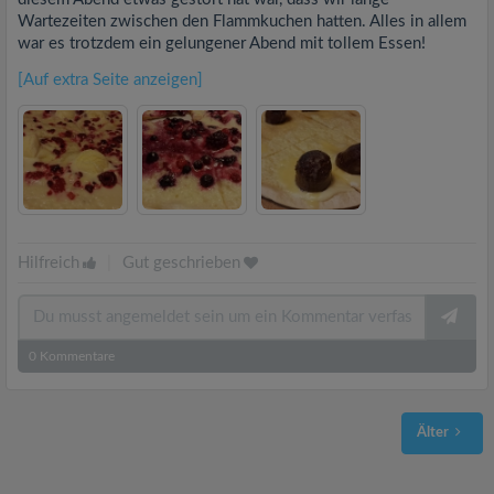
Wartezeiten zwischen den Flammkuchen hatten. Alles in allem
war es trotzdem ein gelungener Abend mit tollem Essen!
[Auf extra Seite anzeigen]
Hilfreich
|
Gut geschrieben
0
Kommentare
Älter