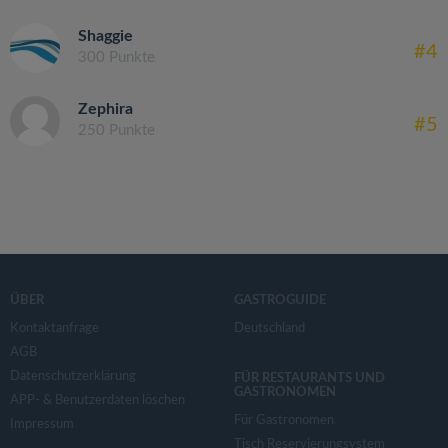
Shaggie
#4
300 Punkte
Zephira
#5
250 Punkte
ÜBER
GASTROGUIDE
Kontaktanfrage
Deutschland
AGB
Datenschutzerklärung
FÜR RESTAURANTS UND
GASTRONOMEN
APP- & Benutzerdaten löschen
Für Gastronomen
Impressum
Tisch Reservierungsystem