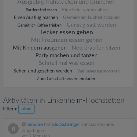
Ausgiebig frühstücken und brunchen
Eine Feier veranstalten
Barrierefrei essen
Einen Ausflug machen
Gemeinsam Fußball schauen
Günstig satt werden
Gemütlich Kaffee trinken
Lecker essen gehen
Mit Freunden essen gehen
Mit Kindern ausgehen
Nett draußen sitzen
Party machen und tanzen
Schnell mal was essen
Sehen und gesehen werden
Was neues ausprobieren
Zum Geschäftsessen einladen
Aktivitäten in Linkenheim-Hochstetten
Filtern:
ohne
Jenome
hat
Glücksbringer
auf GastroGuide
eingetragen
vor 2 Monaten