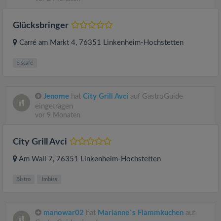
Glücksbringer
Carré am Markt 4
, 76351
Linkenheim-Hochstetten
Eiscafe
Jenome
hat
City Grill Avci
auf GastroGuide
eingetragen
vor 9 Monaten
City Grill Avci
Am Wall 7
, 76351
Linkenheim-Hochstetten
Bistro
Imbiss
manowar02
hat
Marianne`s Flammkuchen
auf