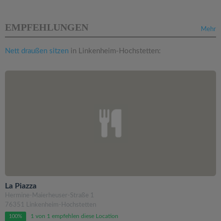
EMPFEHLUNGEN
Mehr
Nett draußen sitzen
in Linkenheim-Hochstetten:
La Piazza
Hermine-Maierheuser-Straße 1
76351 Linkenheim-Hochstetten
1 von 1 empfehlen diese Location
100%