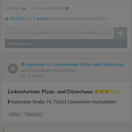
Hilfreich
|
Gut geschrieben
AndiHa
und
5 andere
finden diese Bewertung hilfreich.
0
Kommentare
tzgonline
hat
Linkenheimer Pizza- und Dönerhaus
auf GastroGuide eingetragen
vor 6 Jahren
Linkenheimer Pizza- und Dönerhaus
Karlsruher Straße 74
, 76351
Linkenheim-Hochstetten
Imbiss
Take Away