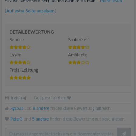
das ist Jahrzehnte her). Ja und dann muss man...
mehr lesen
[Auf extra Seite anzeigen]
DETAILBEWERTUNG
Service
Sauberkeit
Essen
Ambiente
Preis/Leistung
Hilfreich
|
Gut geschrieben
kgsbus
und
8 andere
finden diese Bewertung hilfreich.
Peter3
und
5 andere
finden diese Bewertung gut geschrieben.