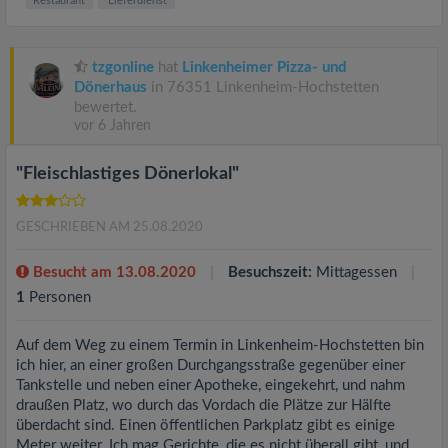
tzgonline
hat
Linkenheimer Pizza- und
Dönerhaus
in 76351 Linkenheim-Hochstetten
bewertet.
vor 6 Jahren
"Fleischlastiges Dönerlokal"
GESCHRIEBEN AM 25.08.2020
Besucht am 13.08.2020
Besuchszeit:
Mittagessen
1
Personen
Auf dem Weg zu einem Termin in Linkenheim-Hochstetten bin
ich hier, an einer großen Durchgangsstraße gegenüber einer
Tankstelle und neben einer Apotheke, eingekehrt, und nahm
draußen Platz, wo durch das Vordach die Plätze zur Hälfte
überdacht sind. Einen öffentlichen Parkplatz gibt es einige
Meter weiter. Ich mag Gerichte, die es nicht überall gibt, und