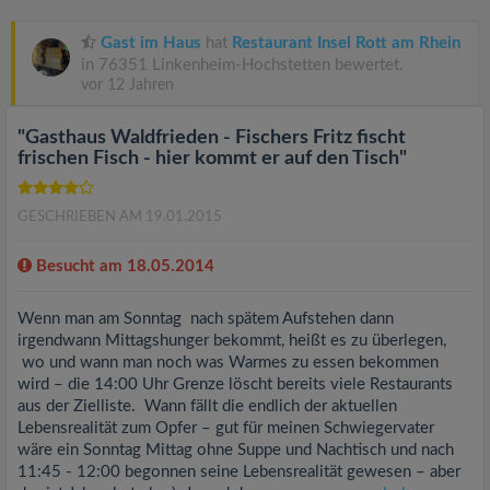
Gast im Haus
hat
Restaurant Insel Rott am Rhein
in 76351 Linkenheim-Hochstetten bewertet.
vor 12 Jahren
"Gasthaus Waldfrieden - Fischers Fritz fischt
frischen Fisch - hier kommt er auf den Tisch"
GESCHRIEBEN AM 19.01.2015
Besucht am 18.05.2014
Wenn man am Sonntag nach spätem Aufstehen dann
irgendwann Mittagshunger bekommt, heißt es zu überlegen,
wo und wann man noch was Warmes zu essen bekommen
wird – die 14:00 Uhr Grenze löscht bereits viele Restaurants
aus der Zielliste. Wann fällt die endlich der aktuellen
Lebensrealität zum Opfer – gut für meinen Schwiegervater
wäre ein Sonntag Mittag ohne Suppe und Nachtisch und nach
11:45 - 12:00 begonnen seine Lebensrealität gewesen – aber