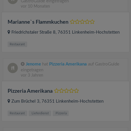
GastroGuide eingetragen
vor 10 Monaten
Marianne`s Flammkuchen
Friedrichstaler Straße 8
, 76351
Linkenheim-Hochstetten
Restaurant
Jenome
hat
Pizzeria Amerikana
auf GastroGuide
eingetragen
vor 3 Jahren
Pizzeria Amerikana
Zum Brüchel 3
, 76351
Linkenheim-Hochstetten
Restaurant
Lieferdienst
Pizzeria