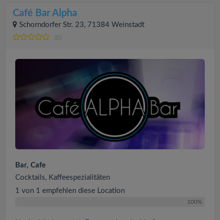
Café Bar Alpha
Schorndorfer Str. 23, 71384 Weinstadt
(0)
Bar, Cafe
Cocktails, Kaffeespezialitäten
1 von 1 empfehlen diese Location
100%