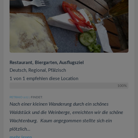
Restaurant, Biergarten, Ausflugsziel
Deutsch, Regional, Pfälzisch
1 von 1 empfehlen diese Location
100%
PETRAIO
FINDET:
(632
)
Nach einer kleinen Wanderung durch ein schönes
Waldstück und die Weinberge, erreichten wir die schöne
Wachtenburg. Kaum angegommen stellte sich ein
plötzlich...
mehr lesen