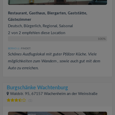
Restaurant, Gasthaus, Biergarten, Gaststätte,
Gästezimmer
Deutsch, Bürgerlich, Regional, Saisonal
2 von 2 empfehlen diese Location
100%
BERNO
FINDET:
(2
)
Schönes Ausflugslokal mit guter Pfälzer Küche. Viele
möglichkeiten zum Wandern , sowie auch gut mit dem
Auto zu erreichen.
Burgschänke Wachtenburg
Waldstr. 95, 67157 Wachenheim an der Weinstraße
(1)