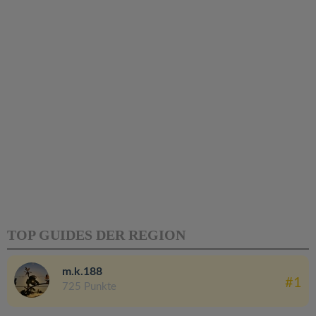
TOP GUIDES DER REGION
m.k.188
#1
725 Punkte