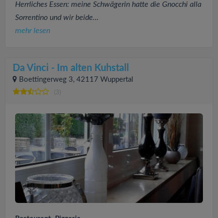
Herrliches Essen: meine Schwägerin hatte die Gnocchi alla
Sorrentino und wir beide...
mehr lesen
Da Vinci - Im alten Kuhstall
Boettingerweg 3, 42117 Wuppertal
(3)