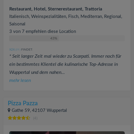
Restaurant, Hotel, Sternerestaurant, Trattoria
Italienisch, Weinspezialitäten, Fisch, Mediterran, Regional,
Saisonal
3 von 7 empfehlen diese Location
43%
X2X
FINDET:
(77
)
* Seit langer Zeit mal wieder zu Scarpati. Immer noch für
ein bestimmtes Klientel die kulinarische Top-Adresse in
Wuppertal und dem nahen...
mehr lesen
Pizza Pazza
Gathe 59, 42107 Wuppertal
(4)