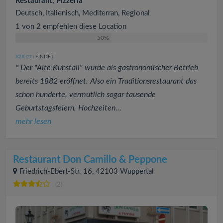
Restaurant, Pizzeria
Deutsch, Italienisch, Mediterran, Regional
1 von 2 empfehlen diese Location
50%
X2X
FINDET:
(77
)
* Der "Alte Kuhstall" wurde als gastronomischer Betrieb
bereits 1882 eröffnet. Also ein Traditionsrestaurant das
schon hunderte, vermutlich sogar tausende
Geburtstagsfeiern, Hochzeiten...
mehr lesen
Restaurant Don Camillo & Peppone
Friedrich-Ebert-Str. 16, 42103 Wuppertal
(2)