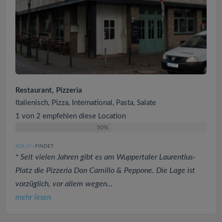
Restaurant, Pizzeria
Italienisch, Pizza, International, Pasta, Salate
1 von 2 empfehlen diese Location
50%
X2X
FINDET:
(77
)
* Seit vielen Jahren gibt es am Wuppertaler Laurentius-
Platz die Pizzeria Don Camillo & Peppone. Die Lage ist
vorzüglich, vor allem wegen...
mehr lesen