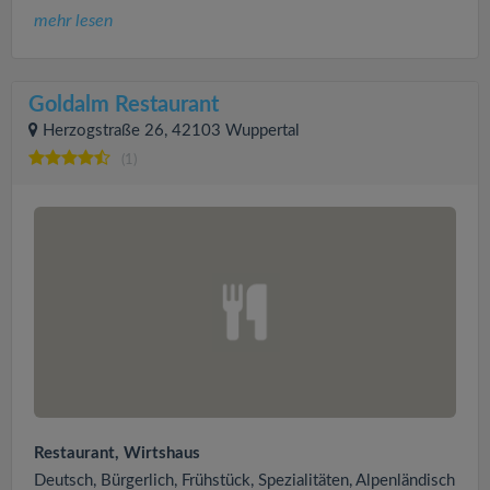
mehr lesen
Goldalm Restaurant
Herzogstraße 26, 42103 Wuppertal
(1)
Restaurant, Wirtshaus
Deutsch, Bürgerlich, Frühstück, Spezialitäten, Alpenländisch