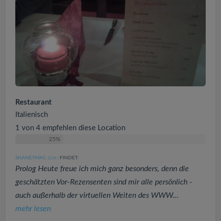
Restaurant
Italienisch
1 von 4 empfehlen diese Location
25%
SHANEYMAC
FINDET:
(134
)
Prolog Heute freue ich mich ganz besonders, denn die
geschätzten Vor-Rezensenten sind mir alle persönlich -
auch außerhalb der virtuellen Weiten des WWW...
mehr lesen