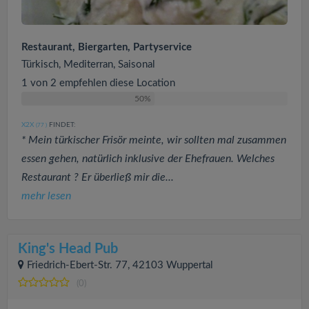
Restaurant, Biergarten, Partyservice
Türkisch, Mediterran, Saisonal
1 von 2 empfehlen diese Location
50%
X2X
FINDET:
(77
)
* Mein türkischer Frisör meinte, wir sollten mal zusammen
essen gehen, natürlich inklusive der Ehefrauen. Welches
Restaurant ? Er überließ mir die...
mehr lesen
King's Head Pub
Friedrich-Ebert-Str. 77, 42103 Wuppertal
(0)