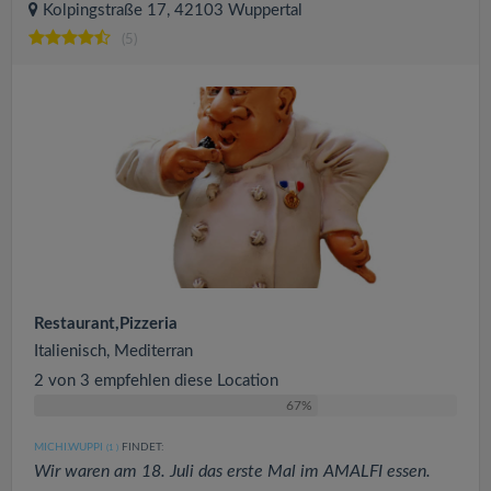
Kolpingstraße 17, 42103 Wuppertal
(5)
Restaurant,Pizzeria
Italienisch, Mediterran
2 von 3 empfehlen diese Location
67%
MICHI.WUPPI
FINDET:
(1
)
Wir waren am 18. Juli das erste Mal im AMALFI essen.