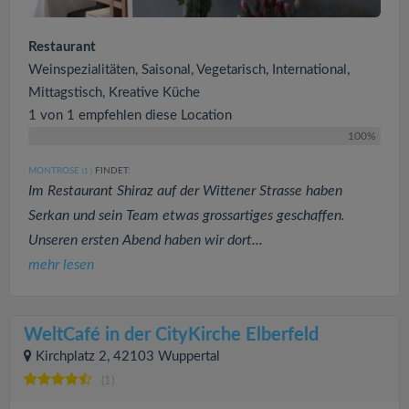
Restaurant
Weinspezialitäten, Saisonal, Vegetarisch, International,
Mittagstisch, Kreative Küche
1 von 1 empfehlen diese Location
100%
MONTROSE
FINDET:
(1
)
Im Restaurant Shiraz auf der Wittener Strasse haben
Serkan und sein Team etwas grossartiges geschaffen.
Unseren ersten Abend haben wir dort...
mehr lesen
WeltCafé in der CityKirche Elberfeld
Kirchplatz 2, 42103 Wuppertal
(1)