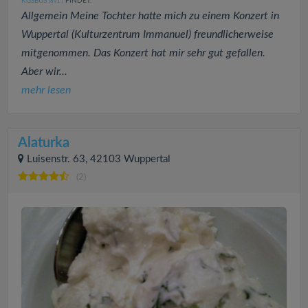
KGSBUS
FINDET:
(691
)
Allgemein Meine Tochter hatte mich zu einem Konzert in
Wuppertal (Kulturzentrum Immanuel) freundlicherweise
mitgenommen. Das Konzert hat mir sehr gut gefallen.
Aber wir...
mehr lesen
Alaturka
Luisenstr. 63, 42103 Wuppertal
(2)