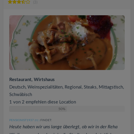
(3)
Restaurant, Wirtshaus
Deutsch, Weinspezialitäten, Regional, Steaks, Mittagstisch,
Schwäbisch
1 von 2 empfehlen diese Location
50%
PENSIONIST1937
FINDET:
(92
)
Heute haben wir uns lange überlegt, ob wir in der Reha