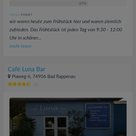
67%
YVI
FINDET:
(96
)
wir waren heute zum Frühstück hier und waren ziemlich
zufrieden. Das Frühtstück ist jeden Tag von 9:30 - 12:00
Uhr in schöner...
mehr lesen
Café Luna Bar
Piaweg 6, 74906 Bad Rappenau
(1)