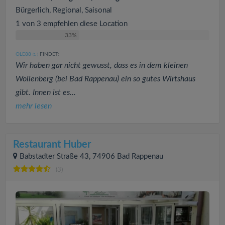
Bürgerlich, Regional, Saisonal
1 von 3 empfehlen diese Location
33%
OLE88
FINDET:
(1
)
Wir haben gar nicht gewusst, dass es in dem kleinen
Wollenberg (bei Bad Rappenau) ein so gutes Wirtshaus
gibt. Innen ist es...
mehr lesen
Restaurant Huber
Babstadter Straße 43, 74906 Bad Rappenau
(3)