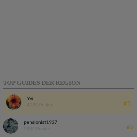
TOP GUIDES DER REGION
Yvi
#1
4193 Punkte
pensionist1937
#2
2234 Punkte