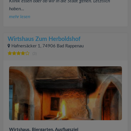
Klinik essen oder ob wir in die Stadt gehen. Letztlich
haben...
mehr lesen
Wirtshaus Zum Herboldshof
Hafnersäcker 1, 74906 Bad Rappenau
(3)
Wirtshaus, Biergarten, Ausflugsziel