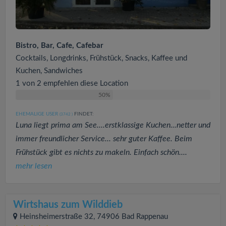
Bistro, Bar, Cafe, Cafebar
Cocktails, Longdrinks, Frühstück, Snacks, Kaffee und
Kuchen, Sandwiches
1 von 2 empfehlen diese Location
50%
EHEMALIGE USER
FINDET:
(3742
)
Luna liegt prima am See....erstklassige Kuchen...netter und
immer freundlicher Service... sehr guter Kaffee. Beim
Frühstück gibt es nichts zu makeln. Einfach schön....
mehr lesen
Wirtshaus zum Wilddieb
Heinsheimerstraße 32, 74906 Bad Rappenau