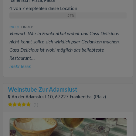
Italienisch, Pizza, Pasta
4 von 7 empfehlen diese Location
57%
MR.T
FINDET:
(3
)
Vorwort. Wer in Frankenthal wohnt und Casa Delicious
nicht kennt sollte sich wirklich paar Gedanken machen.
Casa Delicious ist wohl möglich das beliebteste
Restaurant...
mehr lesen
Weinstube Zur Adamslust
An der Adamslust 10, 67227 Frankenthal (Pfalz)
(1)