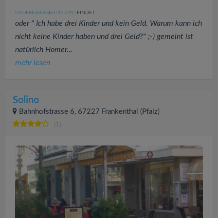
DAUERESSERGK0712
FINDET:
(399
)
oder " Ich habe drei Kinder und kein Geld. Warum kann ich
nicht keine Kinder haben und drei Geld?" ;-) gemeint ist
natürlich Homer...
mehr lesen
Solino
Bahnhofstrasse 6, 67227 Frankenthal (Pfalz)
(1)