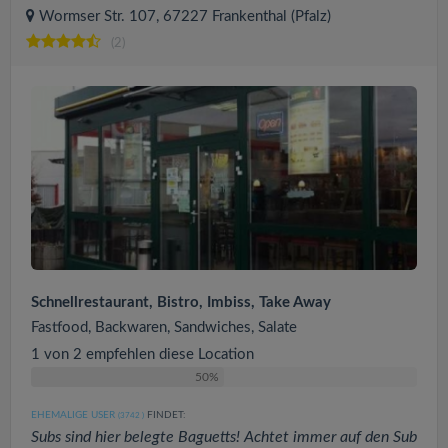
Wormser Str. 107, 67227 Frankenthal (Pfalz)
(2)
Schnellrestaurant, Bistro, Imbiss, Take Away
Fastfood, Backwaren, Sandwiches, Salate
1 von 2 empfehlen diese Location
50%
EHEMALIGE USER
FINDET:
(3742
)
Subs sind hier belegte Baguetts! Achtet immer auf den Sub