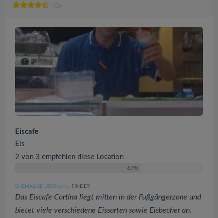
(3)
Eiscafe
Eis
2 von 3 empfehlen diese Location
67%
EHEMALIGE USER
FINDET:
(3742
)
Das Eiscafe Cortina liegt mitten in der Fußgängerzone und
bietet viele verschiedene Eissorten sowie Eisbecher an.