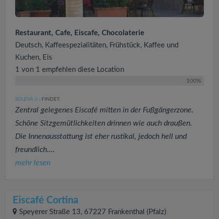
Restaurant, Cafe, Eiscafe, Chocolaterie
Deutsch, Kaffeespezialitäten, Frühstück, Kaffee und
Kuchen, Eis
1 von 1 empfehlen diese Location
100%
SOLEVA
FINDET:
(5
)
Zentral gelegenes Eiscafé mitten in der Fußgängerzone.
Schöne Sitzgemütlichkeiten drinnen wie auch draußen.
Die Innenausstattung ist eher rustikal, jedoch hell und
freundlich....
mehr lesen
Eiscafé Cortina
Speyerer Straße 13, 67227 Frankenthal (Pfalz)