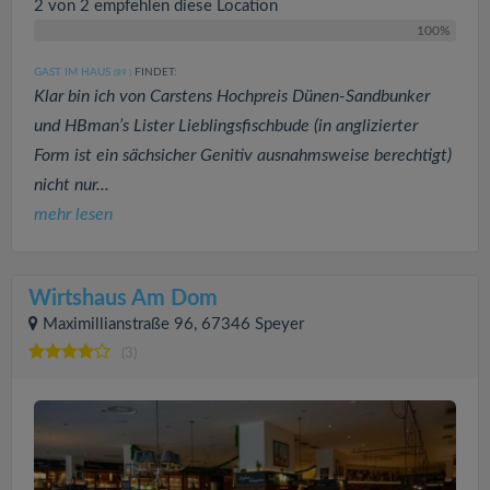
2 von 2 empfehlen diese Location
100%
GAST IM HAUS
FINDET:
(89
)
Klar bin ich von Carstens Hochpreis Dünen-Sandbunker
und HBman’s Lister Lieblingsfischbude (in anglizierter
Form ist ein sächsicher Genitiv ausnahmsweise berechtigt)
nicht nur...
mehr lesen
Wirtshaus Am Dom
Maximillianstraße 96, 67346 Speyer
(3)