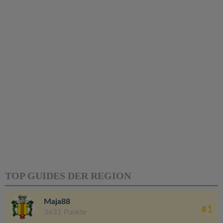
TOP GUIDES DER REGION
Maja88
#1
3631 Punkte