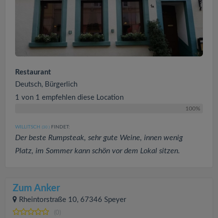
Restaurant
Deutsch, Bürgerlich
1 von 1 empfehlen diese Location
100%
WILLITSCH
FINDET:
(30
)
Der beste Rumpsteak, sehr gute Weine, innen wenig
Platz, im Sommer kann schön vor dem Lokal sitzen.
Zum Anker
Rheintorstraße 10, 67346 Speyer
(0)