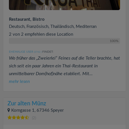
Restaurant, Bistro
Deutsch, Französisch, Thailändisch, Mediterran
2 von 2 empfehlen diese Location
100%
EHEMALIGE USER
FINDET:
(3742
)
Wo früher das „Zweierlei“ Feines auf die Teller brachte, hat
sich seit ein paar Jahren ein Thai-Restaurant in
unmittelbarer Dom(hof)nähe etabliert. Mit...
mehr lesen
Zur alten Münz
Korngasse 1, 67346 Speyer
(2)