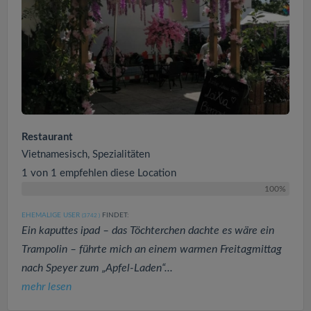
Restaurant
Vietnamesisch, Spezialitäten
1 von 1 empfehlen diese Location
100%
EHEMALIGE USER
FINDET:
(3742
)
Ein kaputtes ipad – das Töchterchen dachte es wäre ein
Trampolin – führte mich an einem warmen Freitagmittag
nach Speyer zum „Apfel-Laden“...
mehr lesen