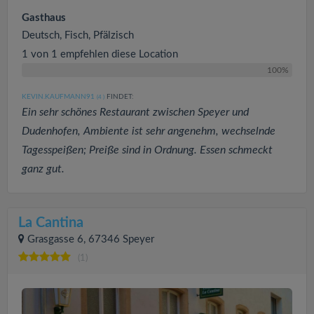
Gasthaus
Deutsch, Fisch, Pfälzisch
1 von 1 empfehlen diese Location
100%
KEVIN.KAUFMANN91
FINDET:
(4
)
Ein sehr schönes Restaurant zwischen Speyer und
Dudenhofen, Ambiente ist sehr angenehm, wechselnde
Tagesspeißen; Preiße sind in Ordnung. Essen schmeckt
ganz gut.
La Cantina
Grasgasse 6, 67346 Speyer
(1)