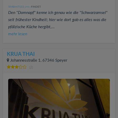
SIMBA47533
FINDET:
(298
)
Den "Domnapf" kenne ich genau wie die "Schwarzamsel"
seit frühester Kindheit; hier wie dort gab es alles was die
pfälzische Küche hergibt,...
mehr lesen
KRUA THAI
Johannesstraße 1, 67346 Speyer
(2)