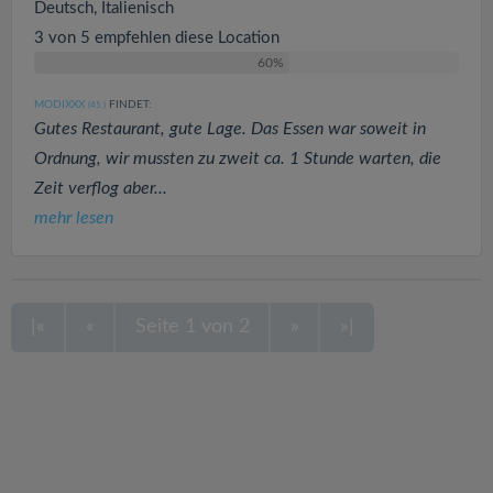
Deutsch, Italienisch
3 von 5 empfehlen diese Location
60%
MODIXXX
FINDET:
(45
)
Gutes Restaurant, gute Lage. Das Essen war soweit in
Ordnung, wir mussten zu zweit ca. 1 Stunde warten, die
Zeit verflog aber...
mehr lesen
|«
«
Seite 1 von 2
»
»|