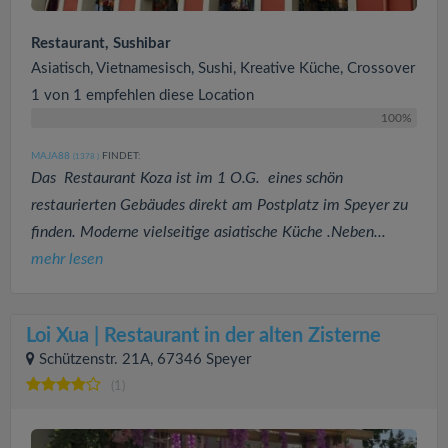
Restaurant, Sushibar
Asiatisch, Vietnamesisch, Sushi, Kreative Küche, Crossover
1 von 1 empfehlen diese Location
100%
MAJA88
FINDET:
(1378
)
Das Restaurant Koza ist im 1 O.G. eines schön
restaurierten Gebäudes direkt am Postplatz im Speyer zu
finden. Moderne vielseitige asiatische Küche .Neben...
mehr lesen
Loi Xua | Restaurant in der alten Zisterne
Schützenstr. 21A, 67346 Speyer
(1)