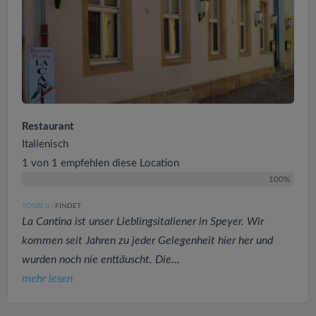
Restaurant
Italienisch
1 von 1 empfehlen diese Location
100%
TOGRI
FINDET:
(2
)
La Cantina ist unser Lieblingsitaliener in Speyer. Wir
kommen seit Jahren zu jeder Gelegenheit hier her und
wurden noch nie enttäuscht. Die...
mehr lesen