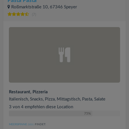
Pasta Pasta
Roßmarktstraße 10, 67346 Speyer
(7)
Restaurant, Pizzeria
Italienisch, Snacks, Pizza, Mittagstisch, Pasta, Salate
3 von 4 empfehlen diese Location
75%
MEERSPINNE
FINDET:
(103
)