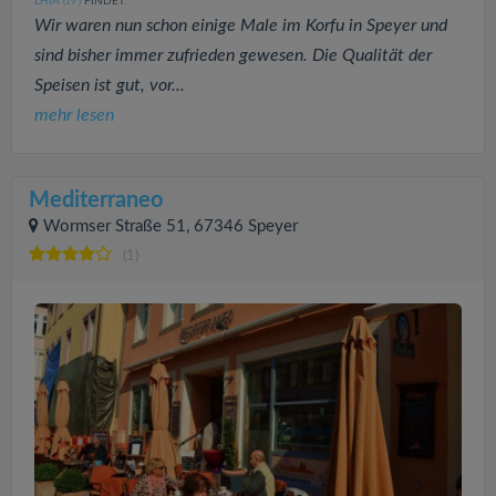
LHIA
FINDET:
(19
)
Wir waren nun schon einige Male im Korfu in Speyer und
sind bisher immer zufrieden gewesen. Die Qualität der
Speisen ist gut, vor...
mehr lesen
Mediterraneo
Wormser Straße 51, 67346 Speyer
(1)