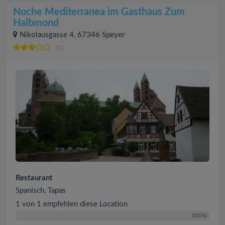
Noche Mediterranea im Gasthaus Zum
Halbmond
Nikolausgasse 4, 67346 Speyer
(1)
Restaurant
Spanisch, Tapas
1 von 1 empfehlen diese Location
100%