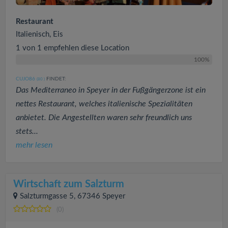
Restaurant
Italienisch, Eis
1 von 1 empfehlen diese Location
100%
CUJO86
FINDET:
(80
)
Das Mediterraneo in Speyer in der Fußgängerzone ist ein
nettes Restaurant, welches italienische Spezialitäten
anbietet. Die Angestellten waren sehr freundlich uns
stets...
mehr lesen
Wirtschaft zum Salzturm
Salzturmgasse 5, 67346 Speyer
(0)