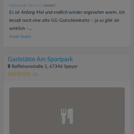
EHEMALIGE USER
FINDET:
(3742
)
Es ist Anfang Mai und endlich wieder angenehm warm. Ich
besaß noch eine alte GG-Gutscheinkarte – ja es gibt sie
wirklich –...
mehr lesen
Gaststätte Am Sportpark
Raiffeisenstraße 1, 67346 Speyer
(0)