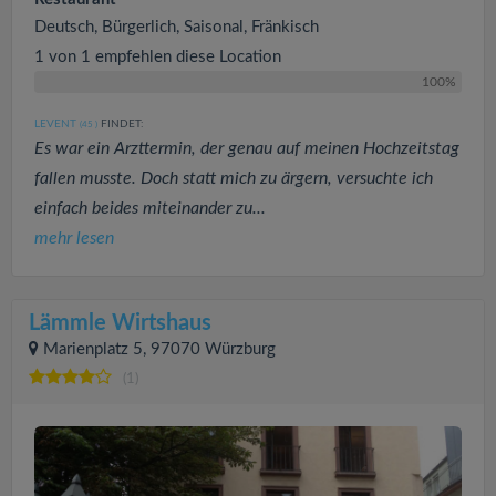
Deutsch, Bürgerlich, Saisonal, Fränkisch
1 von 1 empfehlen diese Location
100%
LEVENT
FINDET:
(45
)
Es war ein Arzttermin, der genau auf meinen Hochzeitstag
fallen musste. Doch statt mich zu ärgern, versuchte ich
einfach beides miteinander zu...
mehr lesen
Lämmle Wirtshaus
Marienplatz 5, 97070 Würzburg
(1)