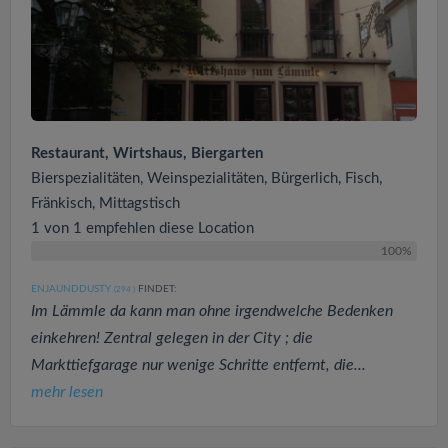
Restaurant, Wirtshaus, Biergarten
Bierspezialitäten, Weinspezialitäten, Bürgerlich, Fisch,
Fränkisch, Mittagstisch
1 von 1 empfehlen diese Location
100%
ENJAUNDDUSTY
FINDET:
(294
)
Im Lämmle da kann man ohne irgendwelche Bedenken
einkehren! Zentral gelegen in der City ; die
Markttiefgarage nur wenige Schritte entfernt, die...
mehr lesen