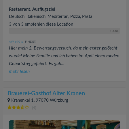
Restaurant, Ausflugsziel
Deutsch, Italienisch, Mediterran, Pizza, Pasta
3 von 3 empfehlen diese Location
100%
AW-670
FINDET:
(1
)
Hier mein 2. Bewertungsversuch, da mein erster gelöscht
wurde! Meine Familie und ich haben im April einen runden
Geburtstag gefeiert. Es gab...
mehr lesen
Brauerei-Gasthof Alter Kranen
Kranenkai 1, 97070 Würzburg
(4)