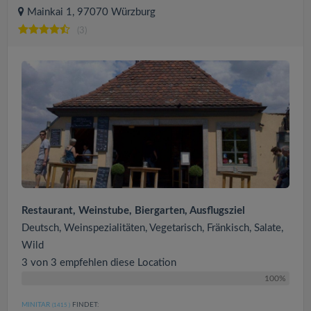
Mainkai 1, 97070 Würzburg
(3)
Restaurant, Weinstube, Biergarten, Ausflugsziel
Deutsch, Weinspezialitäten, Vegetarisch, Fränkisch, Salate,
Wild
3 von 3 empfehlen diese Location
100%
MINITAR
FINDET:
(1415
)