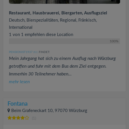
Restaurant, Hausbrauerei, Biergarten, Ausflugsziel
Deutsch, Bierspezialitäten, Regional, Fränkisch,
International
1 von 1 empfehlen diese Location
100%
PENSIONIST1937
FINDET:
(92
)
Mein Jahrgang hat sich zu einem Ausflug nach Würzburg
getroffen und fuhr mit dem Bus dem Ziel entgegen.
Immerhin 30 Teilnehmer haben...
mehr lesen
Fontana
Beim Grafeneckart 10, 97070 Würzburg
(1)