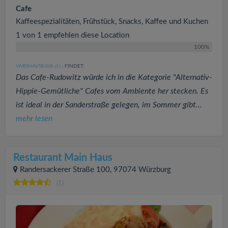
Cafe
Kaffeespezialitäten, Frühstück, Snacks, Kaffee und Kuchen
1 von 1 empfehlen diese Location
100%
VARSHAVSKAIA
FINDET:
(51
)
Das Cafe-Rudowitz würde ich in die Kategorie "Alternativ-
Hippie-Gemütliche" Cafes vom Ambiente her stecken. Es
ist ideal in der Sanderstraße gelegen, im Sommer gibt...
mehr lesen
Restaurant Main Haus
Randersackerer Straße 100, 97074 Würzburg
(1)