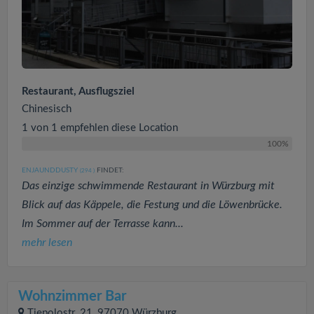
Restaurant, Ausflugsziel
Chinesisch
1 von 1 empfehlen diese Location
100%
ENJAUNDDUSTY
FINDET:
(294
)
Das einzige schwimmende Restaurant in Würzburg mit
Blick auf das Käppele, die Festung und die Löwenbrücke.
Im Sommer auf der Terrasse kann...
mehr lesen
Wohnzimmer Bar
Tiepolostr. 21, 97070 Würzburg