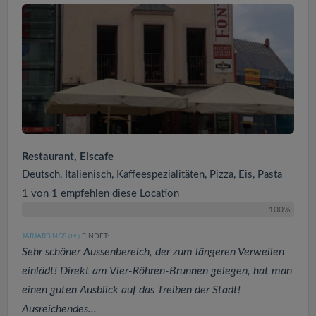
Restaurant, Eiscafe
Deutsch, Italienisch, Kaffeespezialitäten, Pizza, Eis, Pasta
1 von 1 empfehlen diese Location
100%
JARJARBINGS
FINDET:
(19
)
Sehr schöner Aussenbereich, der zum längeren Verweilen
einlädt! Direkt am Vier-Röhren-Brunnen gelegen, hat man
einen guten Ausblick auf das Treiben der Stadt!
Ausreichendes...