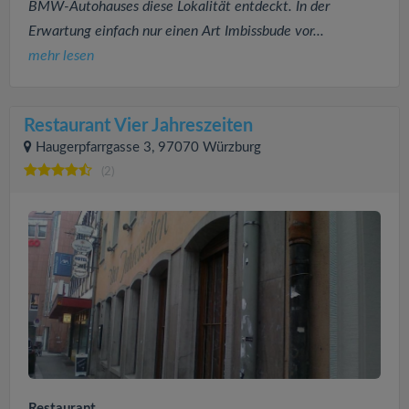
BMW-Autohauses diese Lokalität entdeckt. In der
Erwartung einfach nur einen Art Imbissbude vor...
mehr lesen
Restaurant Vier Jahreszeiten
Haugerpfarrgasse 3, 97070 Würzburg
(2)
Restaurant