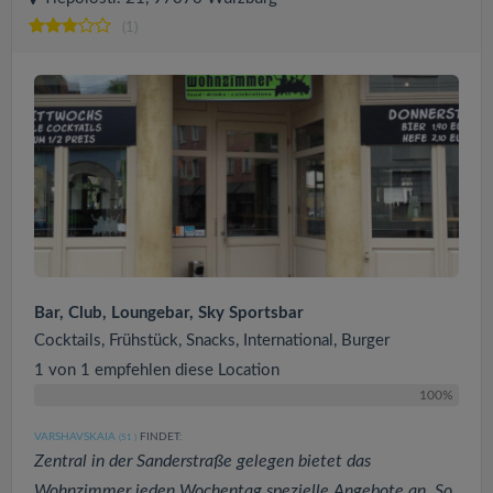
(1)
Bar, Club, Loungebar, Sky Sportsbar
Cocktails, Frühstück, Snacks, International, Burger
1 von 1 empfehlen diese Location
100%
VARSHAVSKAIA
FINDET:
(51
)
Zentral in der Sanderstraße gelegen bietet das
Wohnzimmer jeden Wochentag spezielle Angebote an. So