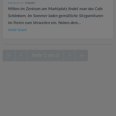
FRÄNKIN
FINDET:
(93
)
Mitten im Zentrum am Marktplatz findet man das Cafe
Schönborn. Im Sommer laden gemütliche Sitzgarnituren
im Freien zum Verweilen ein. Neben dem...
mehr lesen
|«
«
Seite 1 von 2
»
»|