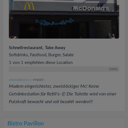
Schnellrestaurant, Take Away
Softdrinks, Fastfood, Burger, Salate
1 von 1 empfehlen diese Location
100%
JARJARBINGS
FINDET:
(19
)
Modern eingerichteter, zweistöckiger Mc! Keine
Getränkestation für Refill's:-((! Die Toilette wird von einer
Putzkraft bewacht und soll bezahlt werden!!!
Bistro Pavillon