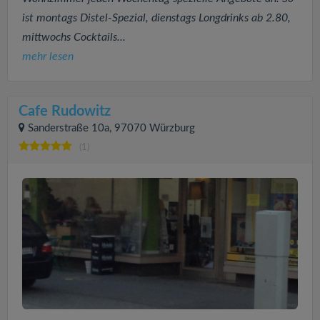
ist montags Distel-Spezial, dienstags Longdrinks ab 2.80,
mittwochs Cocktails...
mehr lesen
Cafe Rudowitz
Sanderstraße 10a, 97070 Würzburg
(1)