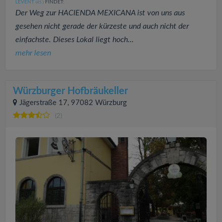
LEVENT
FINDET:
(45
)
Der Weg zur HACIENDA MEXICANA ist von uns aus
gesehen nicht gerade der kürzeste und auch nicht der
einfachste. Dieses Lokal liegt hoch...
mehr lesen
Würzburger Hofbräukeller
Jägerstraße 17, 97082 Würzburg
(2)