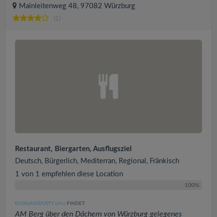
Mainleitenweg 48, 97082 Würzburg
(1)
Restaurant, Biergarten, Ausflugsziel
Deutsch, Bürgerlich, Mediterran, Regional, Fränkisch
1 von 1 empfehlen diese Location
100%
ENJAUNDDUSTY
FINDET:
(294
)
AM Berg über den Dächern von Würzburg gelegenes