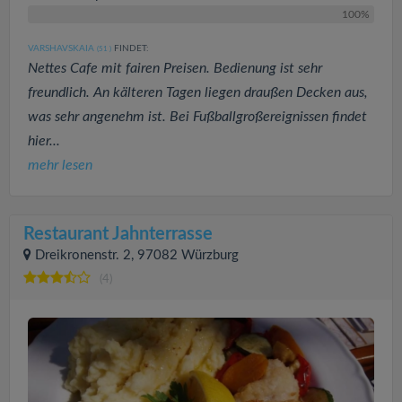
100%
VARSHAVSKAIA
FINDET:
(51
)
Nettes Cafe mit fairen Preisen. Bedienung ist sehr
freundlich. An kälteren Tagen liegen draußen Decken aus,
was sehr angenehm ist. Bei Fußballgroßereignissen findet
hier...
mehr lesen
Restaurant Jahnterrasse
Dreikronenstr. 2, 97082 Würzburg
(4)