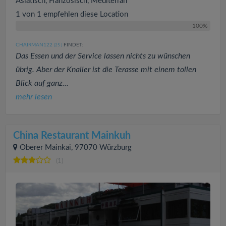
Asiatisch, Französisch, Mediterran
1 von 1 empfehlen diese Location
100%
CHAIRMAN122
FINDET:
(25
)
Das Essen und der Service lassen nichts zu wünschen
übrig. Aber der Knaller ist die Terasse mit einem tollen
Blick auf ganz...
mehr lesen
China Restaurant Mainkuh
Oberer Mainkai, 97070 Würzburg
(1)