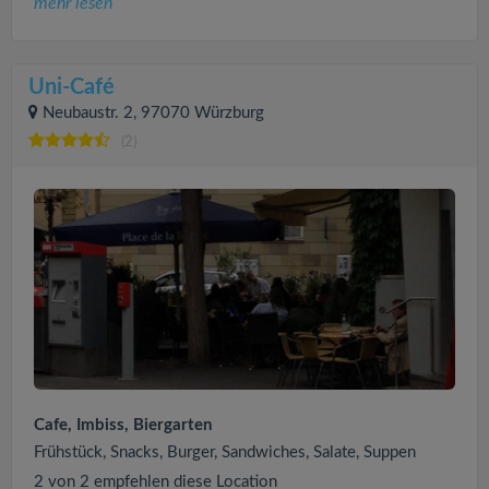
mehr lesen
Uni-Café
Neubaustr. 2, 97070 Würzburg
(2)
Cafe, Imbiss, Biergarten
Frühstück, Snacks, Burger, Sandwiches, Salate, Suppen
2 von 2 empfehlen diese Location