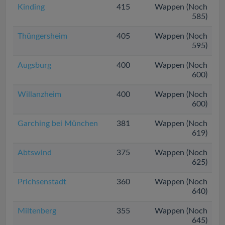
Kinding
415
Wappen (Noch
585)
Thüngersheim
405
Wappen (Noch
595)
Augsburg
400
Wappen (Noch
600)
Willanzheim
400
Wappen (Noch
600)
Garching bei München
381
Wappen (Noch
619)
Abtswind
375
Wappen (Noch
625)
Prichsenstadt
360
Wappen (Noch
640)
Miltenberg
355
Wappen (Noch
645)