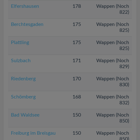
Elfershausen
178
Wappen (Noch
822)
Berchtesgaden
175
Wappen (Noch
825)
Plattling
175
Wappen (Noch
825)
Sulzbach
171
Wappen (Noch
829)
Riedenberg
170
Wappen (Noch
830)
Schömberg
168
Wappen (Noch
832)
Bad Waldsee
150
Wappen (Noch
850)
Freiburg im Breisgau
150
Wappen (Noch
850)