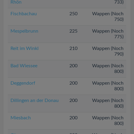
Rhön
733)
Fischbachau
250
Wappen (Noch
750)
Mespelbrunn
225
Wappen (Noch
775)
Reit im Winkl
210
Wappen (Noch
790)
Bad Wiessee
200
Wappen (Noch
800)
Deggendorf
200
Wappen (Noch
800)
Dillingen an der Donau
200
Wappen (Noch
800)
Miesbach
200
Wappen (Noch
800)