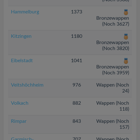
Hammelburg
1373
Bronzewappen
(Noch 3627)
Kitzingen
1180
Bronzewappen
(Noch 3820)
Eibelstadt
1041
Bronzewappen
(Noch 3959)
Veitshöchheim
976
Wappen (Noch
24)
Volkach
882
Wappen (Noch
118)
Rimpar
843
Wappen (Noch
157)
Garmisch-
707
Wappen (Noch