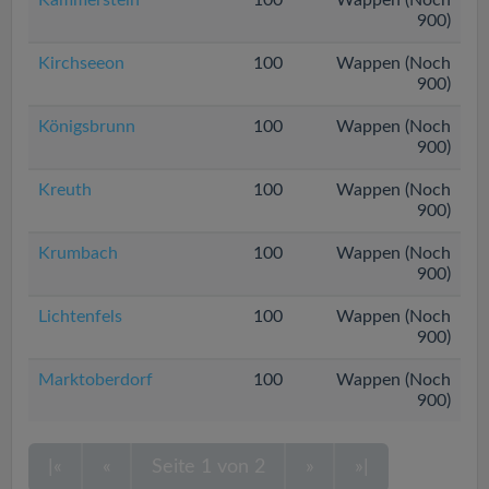
Kammerstein
100
Wappen (Noch
900)
Kirchseeon
100
Wappen (Noch
900)
Königsbrunn
100
Wappen (Noch
900)
Kreuth
100
Wappen (Noch
900)
Krumbach
100
Wappen (Noch
900)
Lichtenfels
100
Wappen (Noch
900)
Marktoberdorf
100
Wappen (Noch
900)
|«
«
Seite 1 von 2
»
»|