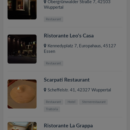
Obergrünwalder Straße 7
,
42103
Wuppertal
Restaurant
Ristorante Leo's Casa
Kennedyplatz 7, Europahaus
,
45127
Essen
Restaurant
Scarpati Restaurant
Scheffelstr. 41
,
42327
Wuppertal
Restaurant
Hotel
Sternerestaurant
Trattoria
Ristorante La Grappa