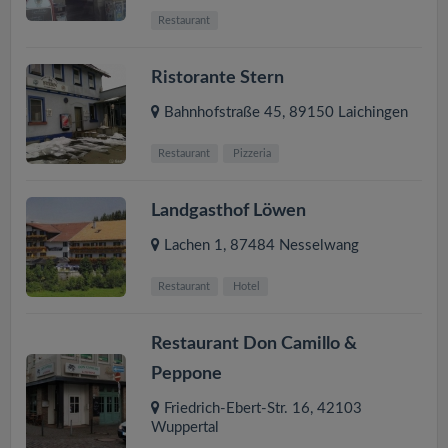
Restaurant
Ristorante Stern
Bahnhofstraße 45
,
89150
Laichingen
Restaurant
Pizzeria
Landgasthof Löwen
Lachen 1
,
87484
Nesselwang
Restaurant
Hotel
Restaurant Don Camillo &
Peppone
Friedrich-Ebert-Str. 16
,
42103
Wuppertal