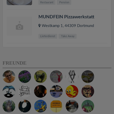
Restaurant
Pension
MUNDFEIN Pizzawerkstatt
Westkamp 1
,
44309
Dortmund
Lieferdienst
Take Away
FREUNDE