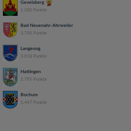
Gevelsberg
1.500 Punkte
Bad Neuenahr-Ahrweiler
3.700 Punkte
Langeoog
3.018 Punkte
Hattingen
2.795 Punkte
Bochum
1.447 Punkte