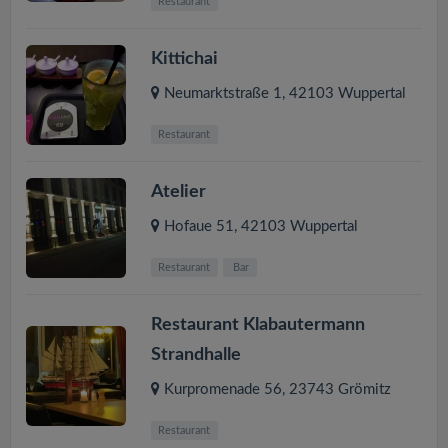
Restaurant
Kittichai
Neumarktstraße 1
,
42103
Wuppertal
Restaurant
Atelier
Hofaue 51
,
42103
Wuppertal
Restaurant
Bar
Restaurant Klabautermann
Strandhalle
Kurpromenade 56
,
23743
Grömitz
Restaurant