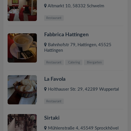
Altmarkt 10
,
58332
Schwelm
Restaurant
Fabbrica Hattingen
Bahnhofstr 79, Hattingen
,
45525
Hattingen
Restaurant
Catering
Biergarten
La Favola
Holthauser Str. 29
,
42289
Wuppertal
Restaurant
Sirtaki
Mühlenstraße 4
,
45549
Sprockhövel