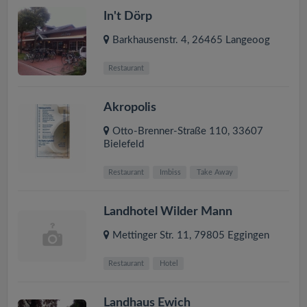
In't Dörp
Barkhausenstr. 4
,
26465
Langeoog
Restaurant
Akropolis
Otto-Brenner-Straße 110
,
33607
Bielefeld
Restaurant
Imbiss
Take Away
Landhotel Wilder Mann
Mettinger Str. 11
,
79805
Eggingen
Restaurant
Hotel
Landhaus Ewich