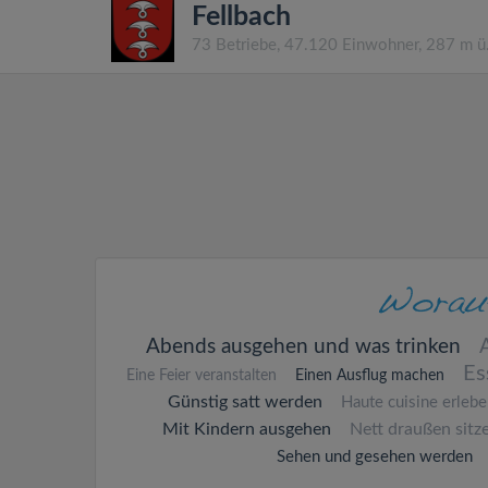
Fellbach
73 Betriebe, 47.120 Einwohner, 287 m 
Abends ausgehen und was trinken
Es
Eine Feier veranstalten
Einen Ausflug machen
Günstig satt werden
Haute cuisine erleb
Mit Kindern ausgehen
Nett draußen sitz
Sehen und gesehen werden