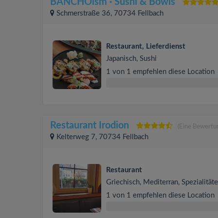
BANCHOism · Sushi & Bowls
Schmerstraße 36, 70734 Fellbach
Restaurant, Lieferdienst
Japanisch, Sushi
1 von 1 empfehlen diese Location
Restaurant Irodion
(Eine Bewertu
Kelterweg 7, 70734 Fellbach
Restaurant
Griechisch, Mediterran, Spezialität
1 von 1 empfehlen diese Location