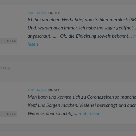
ANDIHA
FINDET:
(301
)
Ich bekam einen Werbebrief vom Schlemmerblock (SB
Und, warum auch immer, ich habe ihn sogar geöffnet 
angeschaut…… Ok, die Einleitung soweit bekannt...
m
100%
lesen
ungen)
ANDIHA
FINDET:
(301
)
Man kann und konnte sich zu Coronazeiten so manch
Kopf und Sorgen machen. Vielerlei berechtigt und auch
Wenn es aber so richtig...
mehr lesen
100%