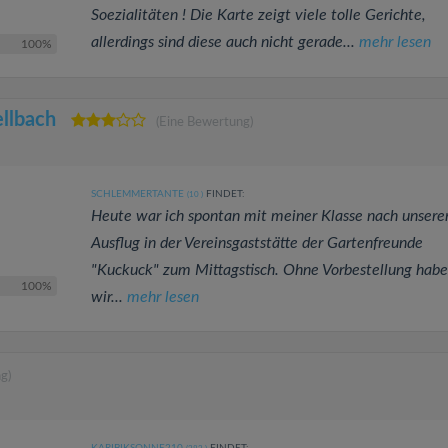
Soezialitäten ! Die Karte zeigt viele tolle Gerichte,
allerdings sind diese auch nicht gerade...
mehr lesen
100%
ellbach
(Eine Bewertung)
SCHLEMMERTANTE
FINDET:
(10
)
Heute war ich spontan mit meiner Klasse nach unser
Ausflug in der Vereinsgaststätte der Gartenfreunde
"Kuckuck" zum Mittagstisch. Ohne Vorbestellung hab
100%
wir...
mehr lesen
g)