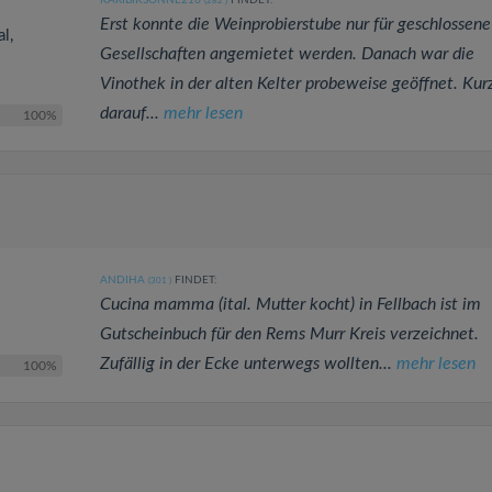
KARIBIKSONNE210
FINDET:
(282
)
Erst konnte die Weinprobierstube nur für geschlossene
l,
Gesellschaften angemietet werden. Danach war die
Vinothek in der alten Kelter probeweise geöffnet. Kur
darauf...
mehr lesen
100%
ANDIHA
FINDET:
(301
)
Cucina mamma (ital. Mutter kocht) in Fellbach ist im
Gutscheinbuch für den Rems Murr Kreis verzeichnet.
Zufällig in der Ecke unterwegs wollten...
mehr lesen
100%