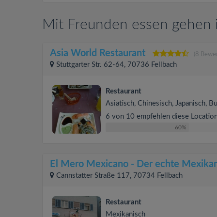
Mit Freunden essen gehen i
Asia World Restaurant
(8 Bewe
Stuttgarter Str. 62-64, 70736 Fellbach
Restaurant
Asiatisch, Chinesisch, Japanisch, Bu
6 von 10 empfehlen diese Locatio
60%
El Mero Mexicano - Der echte Mexika
Cannstatter Straße 117, 70734 Fellbach
Restaurant
Mexikanisch