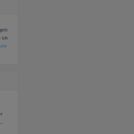
gels
 ich
ehr
er
..