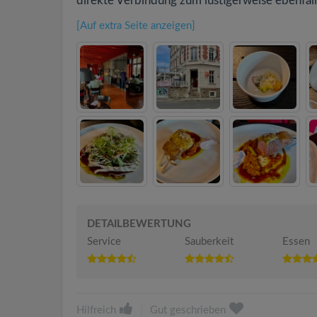
direkte Verbindung zum lustigerweise ebenfal
[Auf extra Seite anzeigen]
DETAILBEWERTUNG
Service
Sauberkeit
Essen
Hilfreich
|
Gut geschrieben