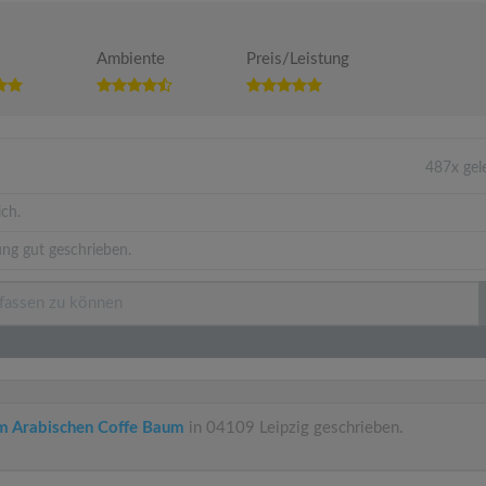
Ambiente
Preis/Leistung
487x gel
ich.
ng gut geschrieben.
m Arabischen Coffe Baum
in 04109 Leipzig geschrieben.