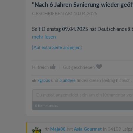
"Nach 6 Jahren Sanierung wieder geöf
GESCHRIEBEN AM 10.04.2025
Seit Dienstag 09.04.2025 hat Deutschlands äl
mehr lesen
[Auf extra Seite anzeigen]
Hilfreich
|
Gut geschrieben
kgsbus
und
5 andere
finden diesen Beitrag hilfreich.
0
Kommentare
Maja88
hat
Asia Gourmet
in 04109 Leipz