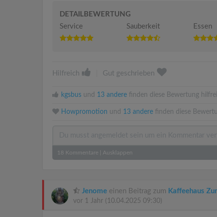
DETAILBEWERTUNG
Service
Sauberkeit
Essen
Hilfreich
|
Gut geschrieben
kgsbus
und
13 andere
finden diese Bewertung hilfre
Howpromotion
und
13 andere
finden diese Bewertu
18
Kommentare
|
Ausklappen
Jenome
einen Beitrag zum
Kaffeehaus Zu
vor 1 Jahr
(10.04.2025 09:30)