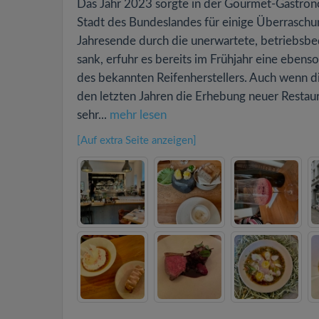
Das Jahr 2023 sorgte in der Gourmet-Gastro
Stadt des Bundeslandes für einige Überraschu
Jahresende durch die unerwartete, betriebsbed
sank, erfuhr es bereits im Frühjahr eine ebe
des bekannten Reifenherstellers. Auch wenn d
den letzten Jahren die Erhebung neuer Restaura
sehr...
mehr lesen
[Auf extra Seite anzeigen]