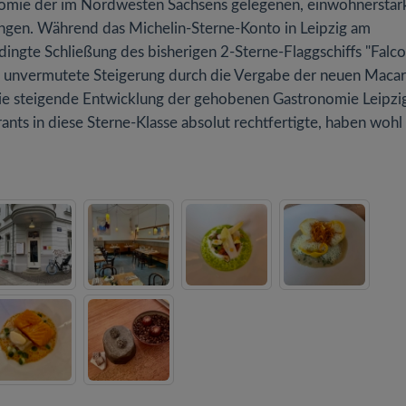
nomie der im Nordwesten Sachsens gelegenen, einwohnerstär
ngen. Während das Michelin-Sterne-Konto in Leipzig am
ingte Schließung des bisherigen 2-Sterne-Flaggschiffs "Falco
nso unvermutete Steigerung durch die Vergabe der neuen Maca
ie steigende Entwicklung der gehobenen Gastronomie Leipzig
nts in diese Sterne-Klasse absolut rechtfertigte, haben wohl