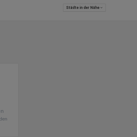
Städte in der Nähe
en
den