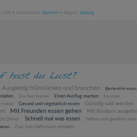
 ü.NN • Bundesland:
Sachsen
• Region:
Leipzig
Ausgiebig frühstücken und brunchen
Barrierefrei essen
stalten
Einen Ausflug machen
Eine Rast machen
Eis essen
Günstig satt werden
Gesund und vegetarisch essen
 trinken
en
Mit Freunden essen gehen
Mit Kindern ausgeh
Schnell mal was essen
Sehen und gesehen wer
ght Dinner
Zum Geschäftsessen einladen
ieren