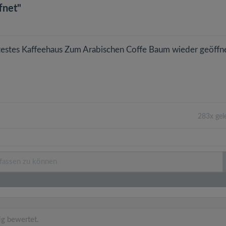
fnet"
testes Kaffeehaus Zum Arabischen Coffe Baum wieder geöffnet
283x gel
ig bewertet.