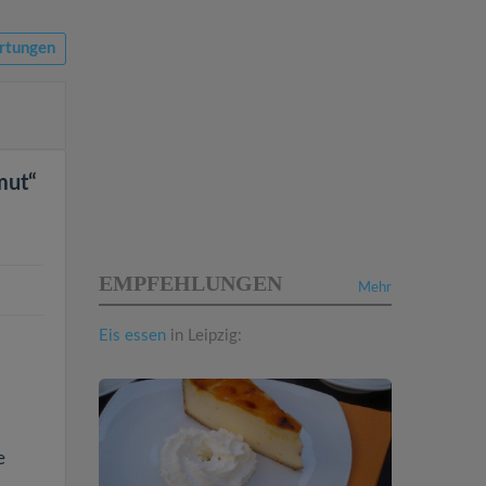
rtungen
mut“
EMPFEHLUNGEN
Mehr
Eis essen
in Leipzig:
e