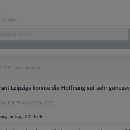
ich.
eschrieben.
4229 Leipzig bewertet.
ant Leipzigs konnte die Hoffnung auf sehr genussv
UALISIERT AM 21.04.2025
ungsbetrag:
302 EUR