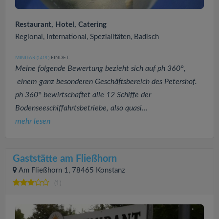
Restaurant, Hotel, Catering
Regional, International, Spezialitäten, Badisch
MINITAR
FINDET:
(1415
)
Meine folgende Bewertung bezieht sich auf ph 360°,
einem ganz besonderen Geschäftsbereich des Petershof.
ph 360° bewirtschaftet alle 12 Schiffe der
Bodenseeschiffahrtsbetriebe, also quasi...
mehr lesen
Gaststätte am Fließhorn
Am Fließhorn 1, 78465 Konstanz
(1)