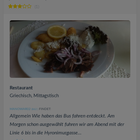
(1)
Restaurant
Griechisch, Mittagstisch
MANOWAR02
FINDET:
(862
)
Allgemein Wie haben das Bus fahren entdeckt. Am
Morgen schon ausgewählt fuhren wir am Abend mit der
Linie 6 bis in die Hyronimusgasse...