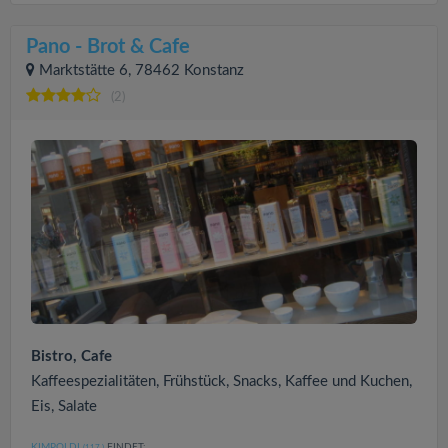
Pano - Brot & Cafe
Marktstätte 6, 78462 Konstanz
(2)
Bistro, Cafe
Kaffeespezialitäten, Frühstück, Snacks, Kaffee und Kuchen,
Eis, Salate
KIMPOLDI
FINDET:
(117
)