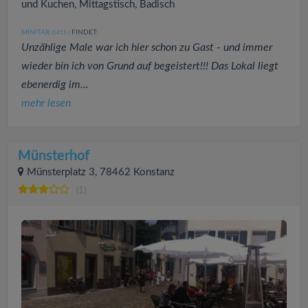
und Kuchen, Mittagstisch, Badisch
MINITAR
FINDET:
(1415
)
Unzählige Male war ich hier schon zu Gast - und immer
wieder bin ich von Grund auf begeistert!!! Das Lokal liegt
ebenerdig im...
mehr lesen
Münsterhof
Münsterplatz 3, 78462 Konstanz
(1)