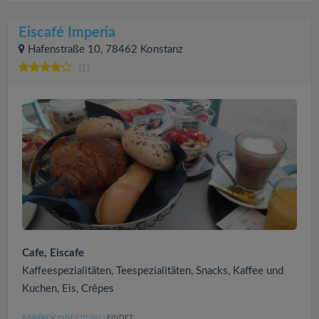
Eiscafé Imperia
Hafenstraße 10, 78462 Konstanz
(1)
Cafe, Eiscafe
Kaffeespezialitäten, Teespezialitäten, Snacks, Kaffee und
Kuchen, Eis, Crêpes
KARIBIKSONNE210
FINDET:
(282
)