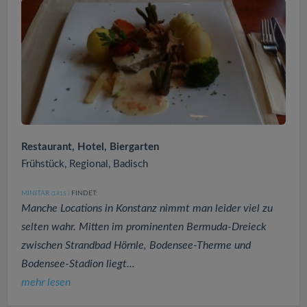
Restaurant, Hotel, Biergarten
Frühstück, Regional, Badisch
MINITAR
FINDET:
(1415
)
Manche Locations in Konstanz nimmt man leider viel zu
selten wahr. Mitten im prominenten Bermuda-Dreieck
zwischen Strandbad Hörnle, Bodensee-Therme und
Bodensee-Stadion liegt...
mehr lesen