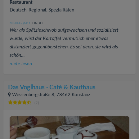
Restaurant
Deutsch, Regional, Spezialitäten
MINITAR
FINDET:
(1415
)
Wer als Spätzleschwob aufgewachsen und sozialisiert
wurde, wird der Kartoffel vermutlich eher etwas
distanziert gegenüberstehen. Es sei denn, sie wird als
schön...
mehr lesen
Das Voglhaus · Café & Kaufhaus
Wessenbergstraße 8, 78462 Konstanz
(2)