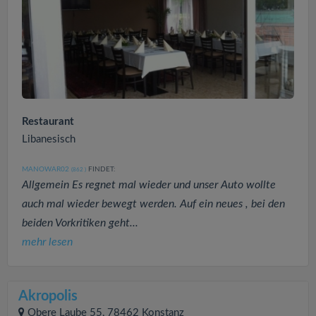
Restaurant
Libanesisch
MANOWAR02
FINDET:
(862
)
Allgemein Es regnet mal wieder und unser Auto wollte
auch mal wieder bewegt werden. Auf ein neues , bei den
beiden Vorkritiken geht...
mehr lesen
Akropolis
Obere Laube 55, 78462 Konstanz