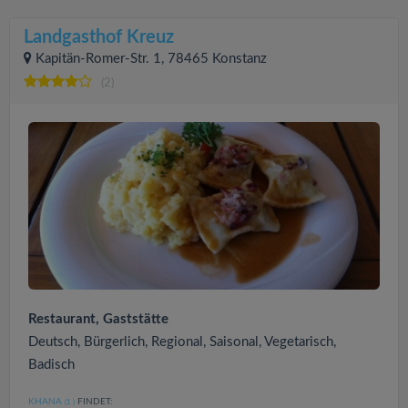
Landgasthof Kreuz
Kapitän-Romer-Str. 1, 78465 Konstanz
(2)
Restaurant, Gaststätte
Deutsch, Bürgerlich, Regional, Saisonal, Vegetarisch,
Badisch
KHANA
FINDET:
(1
)