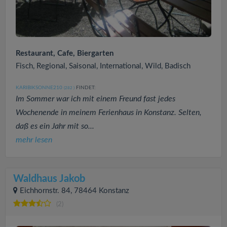
Restaurant, Cafe, Biergarten
Fisch, Regional, Saisonal, International, Wild, Badisch
KARIBIKSONNE210
FINDET:
(282
)
Im Sommer war ich mit einem Freund fast jedes
Wochenende in meinem Ferienhaus in Konstanz. Selten,
daß es ein Jahr mit so...
mehr lesen
Waldhaus Jakob
Eichhornstr. 84, 78464 Konstanz
(2)