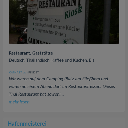
Restaurant, Gaststätte
Deutsch, Thailändisch, Kaffee und Kuchen, Eis
KATHA87
FINDET:
(43
)
Wir waren auf dem Camping Platz am Fließhorn und
waren an einem Abend dort im Restaurant essen. Dieses
Thai Restaurant hat sowohl...
mehr lesen
Hafenmeisterei