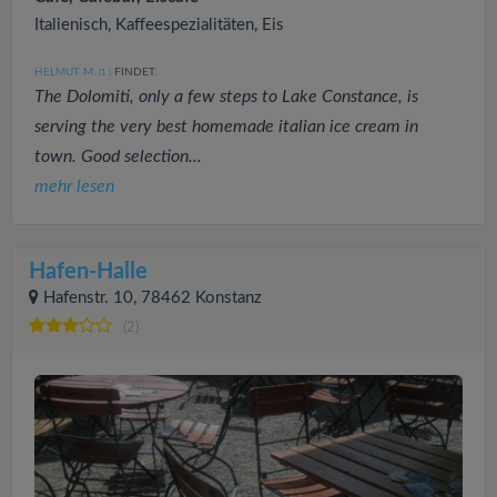
Italienisch, Kaffeespezialitäten, Eis
HELMUT M.
FINDET:
(1
)
The Dolomiti, only a few steps to Lake Constance, is
serving the very best homemade italian ice cream in
town. Good selection...
mehr lesen
Hafen-Halle
Hafenstr. 10, 78462 Konstanz
(2)