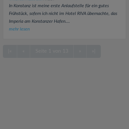
In Konstanz ist meine erste Anlaufstelle für ein gutes
Frühstück, sofern ich nicht im Hotel RIVA übernachte, das
Imperia am Konstanzer Hafen....
mehr lesen
|«
«
Seite 1 von 13
»
»|