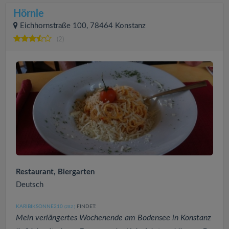
Hörnle
Eichhornstraße 100, 78464 Konstanz
(2)
Restaurant, Biergarten
Deutsch
KARIBIKSONNE210
FINDET:
(282
)
Mein verlängertes Wochenende am Bodensee in Konstanz