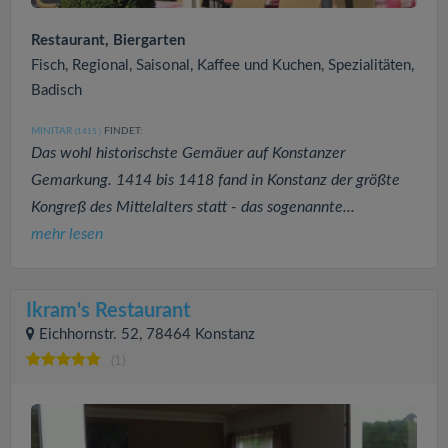
Restaurant, Biergarten
Fisch, Regional, Saisonal, Kaffee und Kuchen, Spezialitäten,
Badisch
MINITAR
FINDET:
(1415
)
Das wohl historischste Gemäuer auf Konstanzer
Gemarkung. 1414 bis 1418 fand in Konstanz der größte
Kongreß des Mittelalters statt - das sogenannte...
mehr lesen
Ikram's Restaurant
Eichhornstr. 52, 78464 Konstanz
(1)