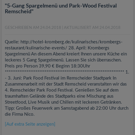
"5-Gang Spargelmenü und Park-Wood Festival
Remscheid"
GESCHRIEBEN AM 24.04.2018
| AKTUALISIERT AM 24.04.2018
Quelle: http://hotel-kromberg.de/kulinarisches/krombergs-
restaurant/kulinarische-events/ 28. April: Krombergs
Spargelmenü An diesem Abend kreiert Ihnen unsere Küche ein
leckeres 5 Gang Spargelmenü. Lassen Sie sich überraschen.
Preis pro Person 39,90 € Beginn 18:30Uhr
****************************************************************** 1.
- 3. Juni: Park Food Festival im Remscheider Stadtpark In
Zusammenarbeit mit der Stadt Remscheid veranstalten wir das
4. Remscheider Park Food Festival. Genießen Sie auf dem
traumhaften Gelände des Stadtparks eine Mischung aus
Streetfood, Live Musik und Chillen mit leckeren Getränken.
Tipp: Großes Feuerwerk am Samstagabend ab 22:00 Uhr durch
die Firma Nico.
[Auf extra Seite anzeigen]