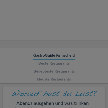
v
i
g
a
t
GastroGuide Remscheid
Beste Restaurants
i
Beliebteste Restaurants
o
Neuste Restaurants
n
Abends ausgehen und was trinken