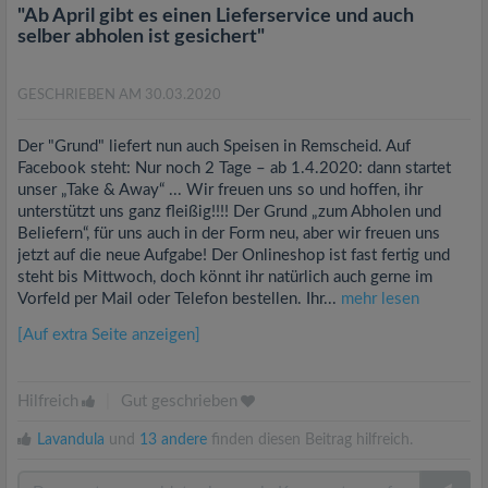
"Ab April gibt es einen Lieferservice und auch
selber abholen ist gesichert"
GESCHRIEBEN AM 30.03.2020
Der "Grund" liefert nun auch Speisen in Remscheid. Auf
Facebook steht: Nur noch 2 Tage – ab 1.4.2020: dann startet
unser „Take & Away“ ... Wir freuen uns so und hoffen, ihr
unterstützt uns ganz fleißig!!!! Der Grund „zum Abholen und
Beliefern“, für uns auch in der Form neu, aber wir freuen uns
jetzt auf die neue Aufgabe! Der Onlineshop ist fast fertig und
steht bis Mittwoch, doch könnt ihr natürlich auch gerne im
Vorfeld per Mail oder Telefon bestellen. Ihr...
mehr lesen
[Auf extra Seite anzeigen]
Hilfreich
|
Gut geschrieben
Lavandula
und
13 andere
finden diesen Beitrag hilfreich.