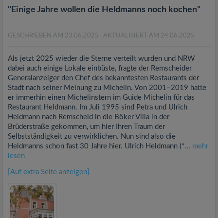
"Einige Jahre wollen die Heldmanns noch kochen"
GESCHRIEBEN AM 23.06.2025
| AKTUALISIERT AM 24.06.2025
Als jetzt 2025 wieder die Sterne verteilt wurden und NRW
dabei auch einige Lokale einbüste, fragte der Remscheider
Generalanzeiger den Chef des bekanntesten Restaurants der
Stadt nach seiner Meinung zu Michelin. Von 2001–2019 hatte
er immerhin einen Michelinstern im Guide Michelin für das
Restaurant Heldmann. Im Juli 1995 sind Petra und Ulrich
Heldmann nach Remscheid in die Böker Villa in der
Brüderstraße gekommen, um hier Ihren Traum der
Selbstständigkeit zu verwirklichen. Nun sind also die
Heldmanns schon fast 30 Jahre hier. Ulrich Heldmann (*...
mehr
lesen
[Auf extra Seite anzeigen]