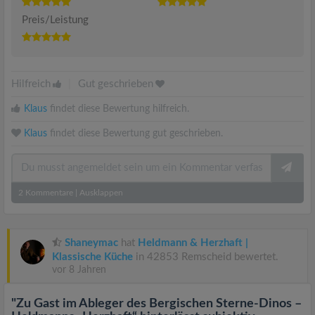
Preis/Leistung
Hilfreich
|
Gut geschrieben
Klaus
findet diese Bewertung hilfreich.
Klaus
findet diese Bewertung gut geschrieben.
2
Kommentare
|
Ausklappen
Shaneymac
hat
Heldmann & Herzhaft |
Klassische Küche
in 42853 Remscheid bewertet.
vor 8 Jahren
"Zu Gast im Ableger des Bergischen Sterne-Dinos –