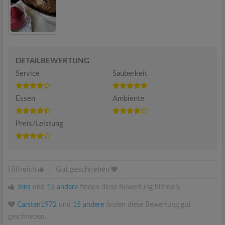
DETAILBEWERTUNG
Service
Sauberkeit
Essen
Ambiente
Preis/Leistung
Hilfreich
|
Gut geschrieben
Jens
und
15 andere
finden diese Bewertung hilfreich.
Carsten1972
und
15 andere
finden diese Bewertung gut
geschrieben.