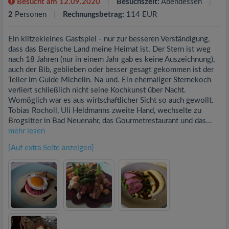
Besucht am 12.09.2020
Besuchszeit:
Abendessen
2
Personen
Rechnungsbetrag:
114 EUR
Ein klitzekleines Gastspiel - nur zur besseren Verständigung,
dass das Bergische Land meine Heimat ist. Der Stern ist weg
nach 18 Jahren (nur in einem Jahr gab es keine Auszeichnung),
auch der Bib, geblieben oder besser gesagt gekommen ist der
Teller im Guide Michelin. Na und. Ein ehemaliger Sternekoch
verliert schließlich nicht seine Kochkunst über Nacht.
Womöglich war es aus wirtschaftlicher Sicht so auch gewollt.
Tobias Rocholl, Uli Heldmanns zweite Hand, wechselte zu
Brogsitter in Bad Neuenahr, das Gourmetrestaurant und das...
mehr lesen
[Auf extra Seite anzeigen]