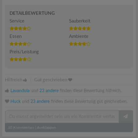
DETAILBEWERTUNG
Service
Sauberkeit
Essen
Ambiente
Preis/Leistung
Hilfreich
|
Gut geschrieben
Lavandula
und
23 andere
finden diese Bewertung hilfreich.
Huck
und
23 andere
finden diese Bewertung gut geschrieben.
10
Kommentare
|
Ausklappen