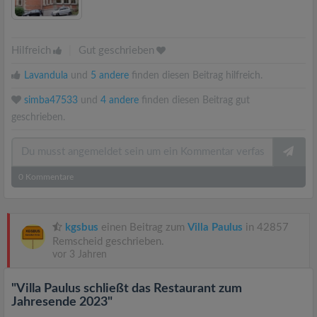
Hilfreich
|
Gut geschrieben
Lavandula
und
5 andere
finden diesen Beitrag hilfreich.
simba47533
und
4 andere
finden diesen Beitrag gut
geschrieben.
0
Kommentare
kgsbus
einen Beitrag zum
Villa Paulus
in 42857
Remscheid geschrieben.
vor 3 Jahren
"Villa Paulus schließt das Restaurant zum
Jahresende 2023"