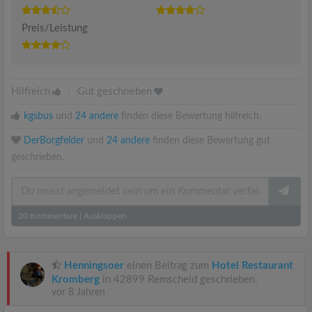
Preis/Leistung
Hilfreich
|
Gut geschrieben
kgsbus
und
24 andere
finden diese Bewertung hilfreich.
DerBorgfelder
und
24 andere
finden diese Bewertung gut
geschrieben.
20
Kommentare
|
Ausklappen
Henningsoer
einen Beitrag zum
Hotel Restaurant
Kromberg
in 42899 Remscheid geschrieben.
vor 8 Jahren