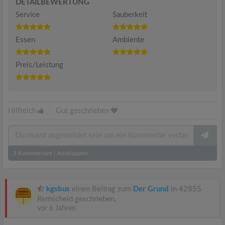
DETAILBEWERTUNG
Service
Sauberkeit
Essen
Ambiente
Preis/Leistung
Hilfreich
|
Gut geschrieben
2
Kommentare
|
Ausklappen
kgsbus
einen Beitrag zum
Der Grund
in 42855
Remscheid geschrieben.
vor 6 Jahren