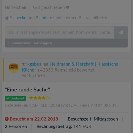
Hilfreich
|
Gut geschrieben
Siebecko
und
3 andere
finden diesen Beitrag hilfreich.
1
Kommentare
|
Ausklappen
kgsbus
hat
Heldmann & Herzhaft | Klassische
Küche
in 42853 Remscheid bewertet.
vor 8 Jahren
"Eine runde Sache"
Verifiziert
GESCHRIEBEN AM 23.02.2018
| AKTUALISIERT AM 24.02.2018
Besucht am 22.02.2018
Besuchszeit:
Mittagessen
2
Personen
Rechnungsbetrag:
141 EUR