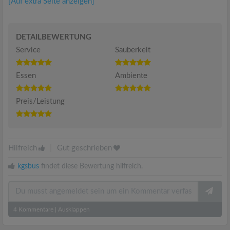
[Auf extra Seite anzeigen]
DETAILBEWERTUNG
Service
Sauberkeit
Essen
Ambiente
Preis/Leistung
Hilfreich
|
Gut geschrieben
kgsbus
findet diese Bewertung hilfreich.
4
Kommentare
|
Ausklappen