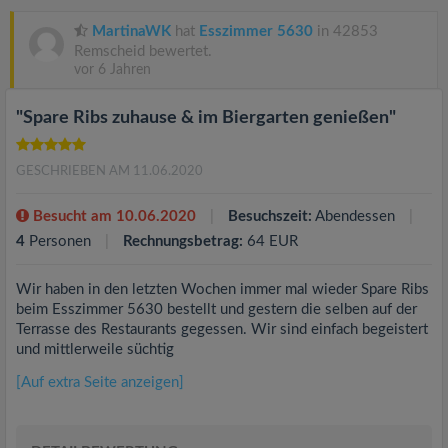
MartinaWK
hat
Esszimmer 5630
in 42853
Remscheid bewertet.
vor 6 Jahren
"Spare Ribs zuhause & im Biergarten genießen"
GESCHRIEBEN AM 11.06.2020
Besucht am 10.06.2020
Besuchszeit:
Abendessen
4
Personen
Rechnungsbetrag:
64 EUR
Wir haben in den letzten Wochen immer mal wieder Spare Ribs
beim Esszimmer 5630 bestellt und gestern die selben auf der
Terrasse des Restaurants gegessen. Wir sind einfach begeistert
und mittlerweile süchtig
[Auf extra Seite anzeigen]