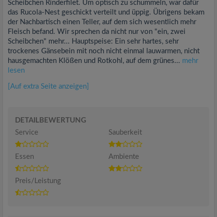
Scheibchen Rinderfilet. Um optisch zu schummeln, war dafür
das Rucola-Nest geschickt verteilt und üppig. Übrigens bekam
der Nachbartisch einen Teller, auf dem sich wesentlich mehr
Fleisch befand. Wir sprechen da nicht nur von "ein, zwei
Scheibchen" mehr... Hauptspeise: Ein sehr hartes, sehr
trockenes Gänsebein mit noch nicht einmal lauwarmen, nicht
hausgemachten Klößen und Rotkohl, auf dem grünes...
mehr
lesen
[Auf extra Seite anzeigen]
DETAILBEWERTUNG
Service
Sauberkeit
Essen
Ambiente
Preis/Leistung