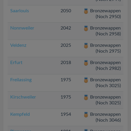
Saarlouis
2050
Bronzewappen
(Noch 2950)
Nonnweiler
2042
Bronzewappen
(Noch 2958)
Veldenz
2025
Bronzewappen
(Noch 2975)
Erfurt
2018
Bronzewappen
(Noch 2982)
Freilassing
1975
Bronzewappen
(Noch 3025)
Kirschweiler
1975
Bronzewappen
(Noch 3025)
Kempfeld
1954
Bronzewappen
(Noch 3046)