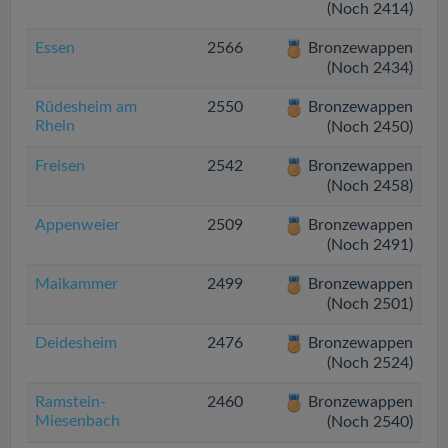
(Noch 2414)
Essen
2566
Bronzewappen
(Noch 2434)
Rüdesheim am
2550
Bronzewappen
Rhein
(Noch 2450)
Freisen
2542
Bronzewappen
(Noch 2458)
Appenweier
2509
Bronzewappen
(Noch 2491)
Maikammer
2499
Bronzewappen
(Noch 2501)
Deidesheim
2476
Bronzewappen
(Noch 2524)
Ramstein-
2460
Bronzewappen
Miesenbach
(Noch 2540)