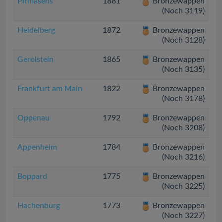
Pirmasens
1881
Bronzewappen
(Noch 3119)
Heidelberg
1872
Bronzewappen
(Noch 3128)
Gerolstein
1865
Bronzewappen
(Noch 3135)
Frankfurt am Main
1822
Bronzewappen
(Noch 3178)
Oppenau
1792
Bronzewappen
(Noch 3208)
Appenheim
1784
Bronzewappen
(Noch 3216)
Boppard
1775
Bronzewappen
(Noch 3225)
Hachenburg
1773
Bronzewappen
(Noch 3227)