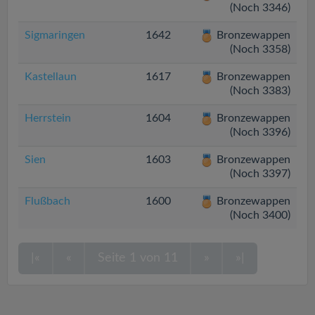
(Noch 3346)
Sigmaringen
1642
Bronzewappen
(Noch 3358)
Kastellaun
1617
Bronzewappen
(Noch 3383)
Herrstein
1604
Bronzewappen
(Noch 3396)
Sien
1603
Bronzewappen
(Noch 3397)
Flußbach
1600
Bronzewappen
(Noch 3400)
|«
«
Seite 1 von 11
»
»|