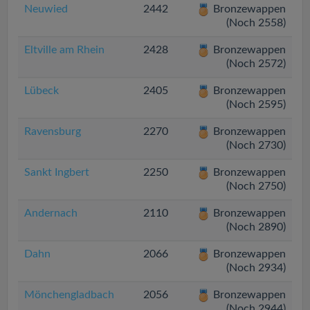
Neuwied
2442
Bronzewappen
(Noch 2558)
Eltville am Rhein
2428
Bronzewappen
(Noch 2572)
Lübeck
2405
Bronzewappen
(Noch 2595)
Ravensburg
2270
Bronzewappen
(Noch 2730)
Sankt Ingbert
2250
Bronzewappen
(Noch 2750)
Andernach
2110
Bronzewappen
(Noch 2890)
Dahn
2066
Bronzewappen
(Noch 2934)
Mönchengladbach
2056
Bronzewappen
(Noch 2944)