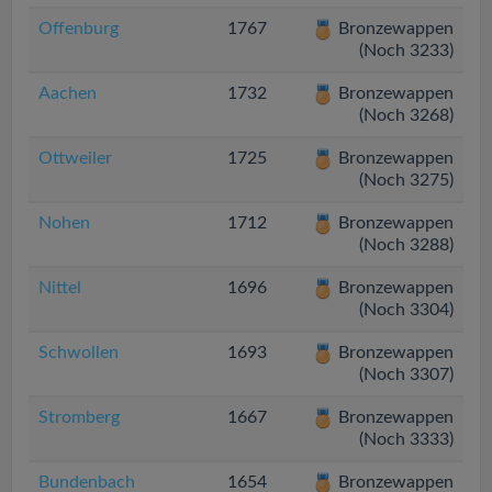
Offenburg
1767
Bronzewappen
(Noch 3233)
Aachen
1732
Bronzewappen
(Noch 3268)
Ottweiler
1725
Bronzewappen
(Noch 3275)
Nohen
1712
Bronzewappen
(Noch 3288)
Nittel
1696
Bronzewappen
(Noch 3304)
Schwollen
1693
Bronzewappen
(Noch 3307)
Stromberg
1667
Bronzewappen
(Noch 3333)
Bundenbach
1654
Bronzewappen