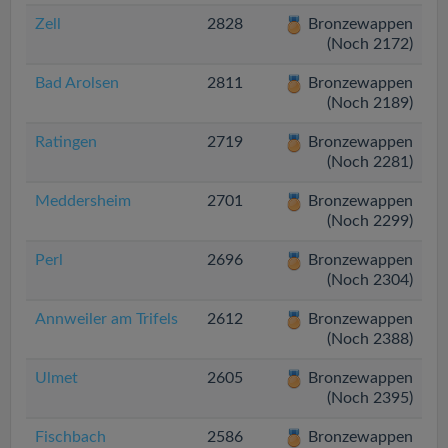
Zell
2828
Bronzewappen
(Noch 2172)
Bad Arolsen
2811
Bronzewappen
(Noch 2189)
Ratingen
2719
Bronzewappen
(Noch 2281)
Meddersheim
2701
Bronzewappen
(Noch 2299)
Perl
2696
Bronzewappen
(Noch 2304)
Annweiler am Trifels
2612
Bronzewappen
(Noch 2388)
Ulmet
2605
Bronzewappen
(Noch 2395)
Fischbach
2586
Bronzewappen