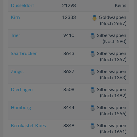
Düsseldorf
21298
Keins
Kirn
12333
Goldwappen
(Noch 2667)
Trier
9410
Silberwappen
(Noch 590)
Saarbrücken
8643
Silberwappen
(Noch 1357)
Zingst
8637
Silberwappen
(Noch 1363)
Dierhagen
8508
Silberwappen
(Noch 1492)
Homburg
8444
Silberwappen
(Noch 1556)
Bernkastel-Kues
8349
Silberwappen
(Noch 1651)