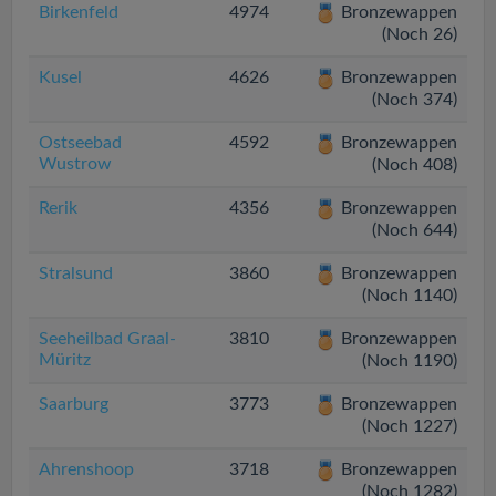
Birkenfeld
4974
Bronzewappen
(Noch 26)
Kusel
4626
Bronzewappen
(Noch 374)
Ostseebad
4592
Bronzewappen
Wustrow
(Noch 408)
Rerik
4356
Bronzewappen
(Noch 644)
Stralsund
3860
Bronzewappen
(Noch 1140)
Seeheilbad Graal-
3810
Bronzewappen
Müritz
(Noch 1190)
Saarburg
3773
Bronzewappen
(Noch 1227)
Ahrenshoop
3718
Bronzewappen
(Noch 1282)