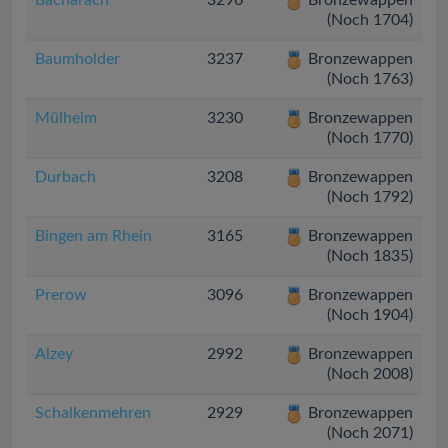
Bacharach
3296
Bronzewappen
(Noch 1704)
Baumholder
3237
Bronzewappen
(Noch 1763)
Mülheim
3230
Bronzewappen
(Noch 1770)
Durbach
3208
Bronzewappen
(Noch 1792)
Bingen am Rhein
3165
Bronzewappen
(Noch 1835)
Prerow
3096
Bronzewappen
(Noch 1904)
Alzey
2992
Bronzewappen
(Noch 2008)
Schalkenmehren
2929
Bronzewappen
(Noch 2071)