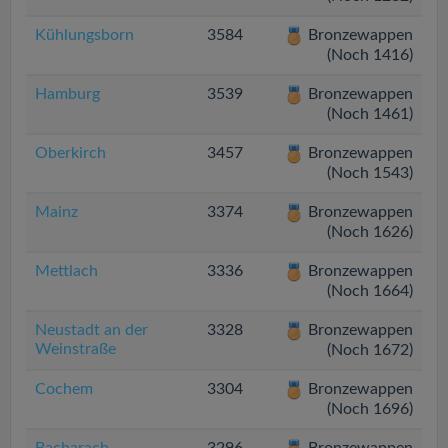
Kühlungsborn
3584
Bronzewappen
(Noch 1416)
Hamburg
3539
Bronzewappen
(Noch 1461)
Oberkirch
3457
Bronzewappen
(Noch 1543)
Mainz
3374
Bronzewappen
(Noch 1626)
Mettlach
3336
Bronzewappen
(Noch 1664)
Neustadt an der
3328
Bronzewappen
Weinstraße
(Noch 1672)
Cochem
3304
Bronzewappen
(Noch 1696)