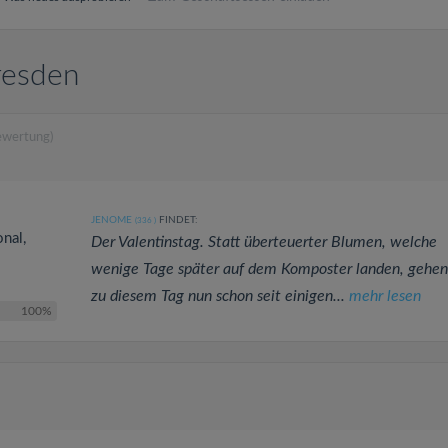
resden
ewertung)
JENOME
FINDET:
(336
)
onal,
Der Valentinstag. Statt überteuerter Blumen, welche
wenige Tage später auf dem Komposter landen, gehen
zu diesem Tag nun schon seit einigen...
mehr lesen
100%