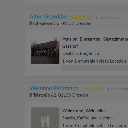
Altes Gewölbe
(0 Bewertungen)
Altleutewitz 6, 01157 Dresden
Pension, Biergarten, Gästezimmer
Gasthof
Deutsch, Bürgerlich
1 von 1 empfehlen diese Location
Weinbau Fehrmann
(0 Bewertun
Talstraße 62, 01156 Dresden
Weinstube, Weinkeller
Snacks, Kaffee und Kuchen
1 von 1 empfehlen diese Location