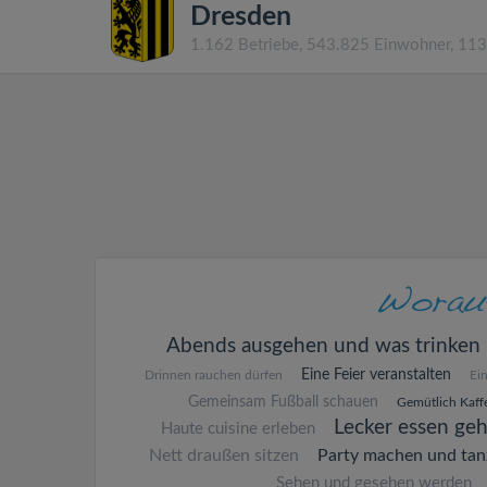
Dresden
1.162 Betriebe, 543.825 Einwohner, 11
Abends ausgehen und was trinken
Eine Feier veranstalten
Drinnen rauchen dürfen
Ei
Gemeinsam Fußball schauen
Gemütlich Kaffe
Lecker essen ge
Haute cuisine erleben
Nett draußen sitzen
Party machen und tan
Sehen und gesehen werden