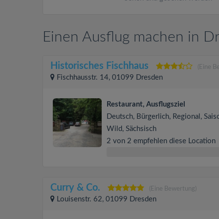
Einen Ausflug machen in D
Historisches Fischhaus
(Eine B
Fischhausstr. 14, 01099 Dresden
Restaurant, Ausflugsziel
Deutsch, Bürgerlich, Regional, Sais
Wild, Sächsisch
2 von 2 empfehlen diese Location
Curry & Co.
(Eine Bewertung)
Louisenstr. 62, 01099 Dresden