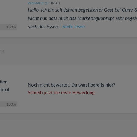
WINMALS1
FINDET:
(2
)
Hallo. Ich bin seit Jahren begeisterter Gast bei Curry 
Nicht nur, dass mich das Marketingkonzept sehr begeis
auch das Essen...
mehr lesen
100%
n)
äten,
Noch nicht bewertet. Du warst bereits hier?
ional
Schreib jetzt die erste Bewertung!
100%