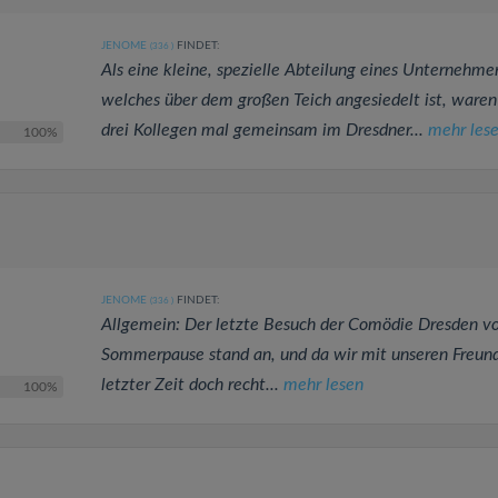
JENOME
FINDET:
(336
)
Als eine kleine, spezielle Abteilung eines Unternehme
welches über dem großen Teich angesiedelt ist, waren
drei Kollegen mal gemeinsam im Dresdner...
mehr les
100%
JENOME
FINDET:
(336
)
Allgemein: Der letzte Besuch der Comödie Dresden vo
Sommerpause stand an, und da wir mit unseren Freund
letzter Zeit doch recht...
mehr lesen
100%