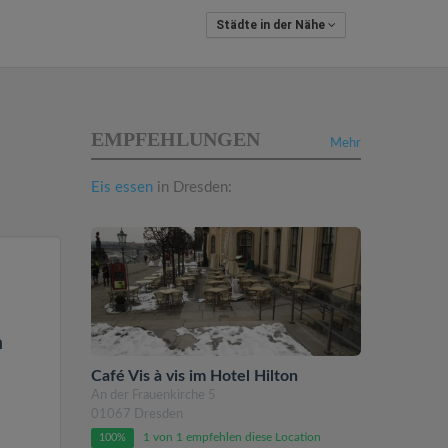
Städte in der Nähe
EMPFEHLUNGEN
Mehr
Eis essen
in Dresden:
n
Café Vis à vis im Hotel Hilton
An der Frauenkirche 5
01067 Dresden
1 von 1 empfehlen diese Location
100%