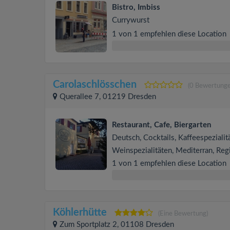
Bistro, Imbiss
Currywurst
1 von 1 empfehlen diese Location
Carolaschlösschen
(0 Bewertunge
Querallee 7, 01219 Dresden
Restaurant, Cafe, Biergarten
Deutsch, Cocktails, Kaffeespezialit
Weinspezialitäten, Mediterran, Reg
1 von 1 empfehlen diese Location
Köhlerhütte
(Eine Bewertung)
Zum Sportplatz 2, 01108 Dresden