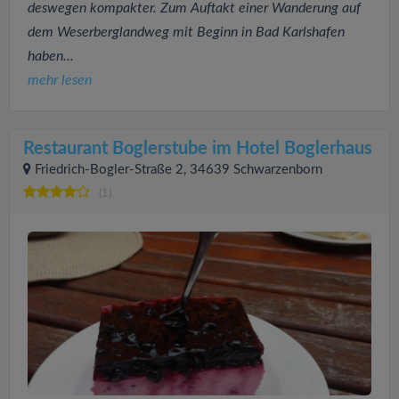
deswegen kompakter. Zum Auftakt einer Wanderung auf
dem Weserberglandweg mit Beginn in Bad Karlshafen
haben...
mehr lesen
Restaurant Boglerstube im Hotel Boglerhaus
Friedrich-Bogler-Straße 2, 34639 Schwarzenborn
(1)