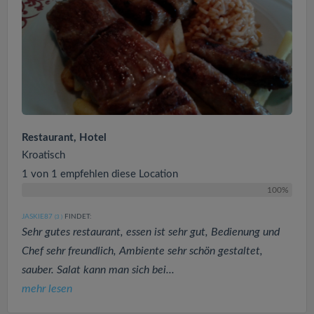
Restaurant, Hotel
Kroatisch
1 von 1 empfehlen diese Location
100%
JASKIE87
FINDET:
(3
)
Sehr gutes restaurant, essen ist sehr gut, Bedienung und
Chef sehr freundlich, Ambiente sehr schön gestaltet,
sauber. Salat kann man sich bei...
mehr lesen