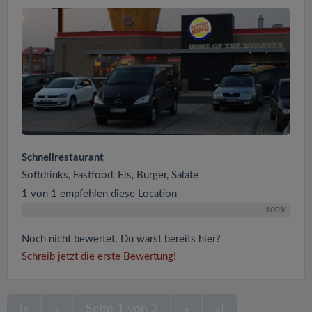
Schnellrestaurant
Softdrinks, Fastfood, Eis, Burger, Salate
1 von 1 empfehlen diese Location
100%
Noch nicht bewertet. Du warst bereits hier?
Schreib jetzt die erste Bewertung!
|«
«
Seite 1 von 2
»
»|