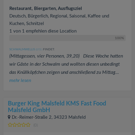
Restaurant, Biergarten, Ausflugsziel
Deutsch, Bürgerlich, Regional, Saisonal, Kaffee und
Kuchen, Schnitzel
1 von 1 empfehlen diese Location
100%
SCHWALMWELLIS
FINDET:
(172
)
(Mittagessen, vier Personen, 39,20) Diese Woche hatten
wir Gäste in der Schwalm und wollten diesen unbedingt
das Knüllköpfchen zeigen und anschließend zu Mittag...
mehr lesen
Burger King Malsfeld KMS Fast Food
Malsfeld GmbH
Dr.-Reimer-Straße 2, 34323 Malsfeld
(0)