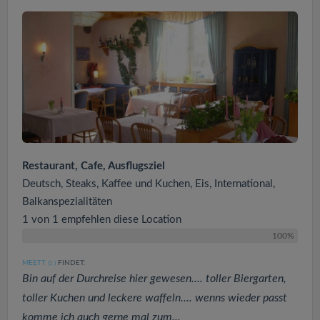
Restaurant, Cafe, Ausflugsziel
Deutsch, Steaks, Kaffee und Kuchen, Eis, International,
Balkanspezialitäten
1 von 1 empfehlen diese Location
100%
MEETT
FINDET:
(1
)
Bin auf der Durchreise hier gewesen.... toller Biergarten,
toller Kuchen und leckere waffeln.... wenns wieder passt
komme ich auch gerne mal zum...