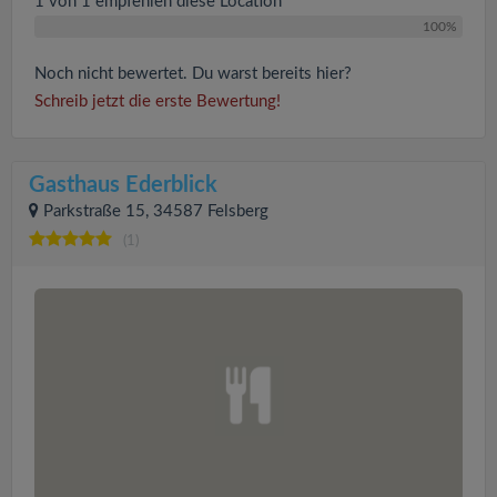
1 von 1 empfehlen diese Location
100%
Noch nicht bewertet. Du warst bereits hier?
Schreib jetzt die erste Bewertung!
Gasthaus Ederblick
Parkstraße 15, 34587 Felsberg
(1)