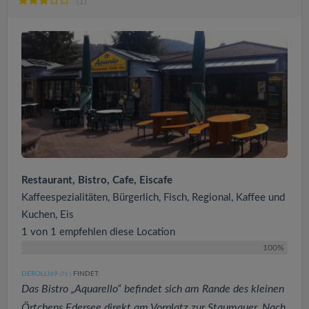
(1)
Restaurant, Bistro, Cafe, Eiscafe
Kaffeespezialitäten, Bürgerlich, Fisch, Regional, Kaffee und
Kuchen, Eis
1 von 1 empfehlen diese Location
100%
DEROLLI69
FINDET:
(76
)
Das Bistro „Aquarello“ befindet sich am Rande des kleinen
Örtchens Edersee direkt am Vorplatz zur Staumauer. Nach