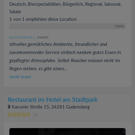
Deutsch, Bierspezialitäten, Bürgerlich, Regional, Saisonal,
Salate
1 von 1 empfehlen diese Location
100%
EDITH.VORSTER
FINDET:
(1
)
stilvolles gemütliches Ambiente, freundlicher und
zuvorkommender Service einfach rundum gutes Essen in
gepflegter Atmosphäre. Selbst Raucher müssen nicht im
Regen stehen, es gibt einen...
mehr lesen
Restaurant im Hotel am Stadtpark
Kasseler Strsße 15, 34281 Gudensberg
(0)