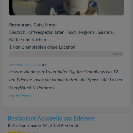
Restaurant, Cafe, Hotel
Deutsch, Kaffeespezialitäten, Fisch, Regional, Saisonal,
Kaffee und Kuchen
1 von 1 empfehlen diese Location
100%
MR.TOBBI ( DJ )
FINDET:
(4
)
Es war wieder ein Traumhafer Tag im Strandhaus No.12
am Edersee ,auch die Hunde hatten viel Spass . Bei Lecker
CurryWurst & Pommes...
mehr lesen
Restaurant Aquarello am Edersee
Zur Sperrmauer 64, 34549 Edertal