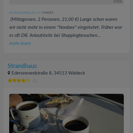
100%
SCHWALMWELLIS
FINDET:
(172
)
(Mittagessen, 2 Personen, 21,00 €) Lange schon waren
wir nicht mehr in einem "Nordsee" eingekehrt. Früher war
es oft DIE Anlaufstelle bei Shoppingbesuchen...
mehr lesen
Strandhaus
Ederseerandstraße 8, 34513 Waldeck
(1)